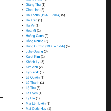
Giáng Thu
(1)
Giao Linh
(2)
Hà Thanh (1937 – 2014)
(5)
Hà Trần
(1)
Hạ Vy
(1)
Họa Mi
(1)
Hoàng Oanh
(2)
Hồng Nhung
(2)
Hùng Cường (1936 – 1996)
(6)
Julie Quang
(3)
Karol Kim
(1)
Khánh Ly
(8)
Kim Anh
(2)
Kyo York
(1)
Lệ Quyên
(1)
Lệ Thanh
(1)
Lệ Thu
(5)
Lê Uyên
(1)
Lý Hải
(1)
Mai Lệ Huyền
(1)
Mai Quốc Huy
(1)