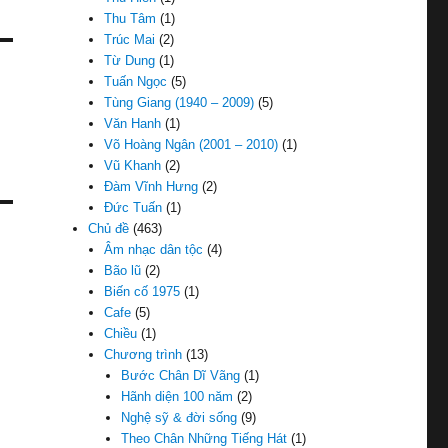
Thu Tâm
(1)
Trúc Mai
(2)
Từ Dung
(1)
Tuấn Ngọc
(5)
Tùng Giang (1940 – 2009)
(5)
Văn Hanh
(1)
Võ Hoàng Ngân (2001 – 2010)
(1)
Vũ Khanh
(2)
Đàm Vĩnh Hưng
(2)
Đức Tuấn
(1)
Chủ đề
(463)
Âm nhạc dân tộc
(4)
Bão lũ
(2)
Biến cố 1975
(1)
Cafe
(5)
Chiều
(1)
Chương trình
(13)
Bước Chân Dĩ Vãng
(1)
Hãnh diện 100 năm
(2)
Nghệ sỹ & đời sống
(9)
Theo Chân Những Tiếng Hát
(1)