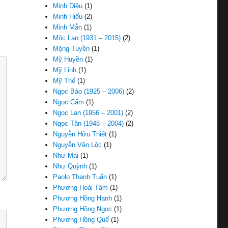
Minh Diệu
(1)
Minh Hiếu
(2)
Minh Mẫn
(1)
Mộc Lan (1931 – 2015)
(2)
Mộng Tuyền
(1)
Mỹ Huyền
(1)
Mỹ Linh
(1)
Mỹ Thể
(1)
Ngọc Bảo (1925 – 2006)
(2)
Ngọc Cẩm
(1)
Ngọc Lan (1956 – 2001)
(2)
Ngọc Tân (1948 – 2004)
(2)
Nguyễn Hữu Thiết
(1)
Nguyễn Văn Lộc
(1)
Như Mai
(1)
Như Quỳnh
(1)
Paolo Thanh Tuấn
(1)
Phương Hoài Tâm
(1)
Phương Hồng Hạnh
(1)
Phương Hồng Ngọc
(1)
Phương Hồng Quế
(1)