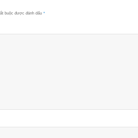
*
bắt buộc được đánh dấu