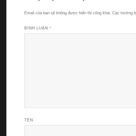
Email của bạn sẽ không được hiển thị công khai.
Các trường 
BÌNH LUẬN
*
TÊN