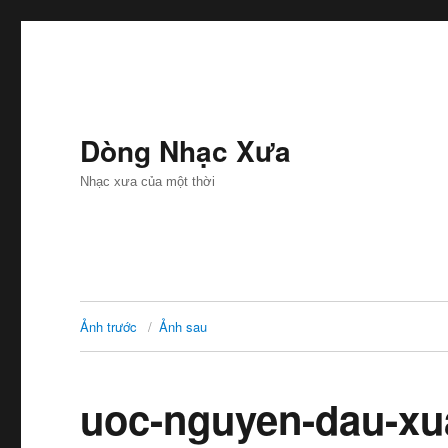
Dòng Nhạc Xưa
Nhạc xưa của một thời
Ảnh trước
Ảnh sau
uoc-nguyen-dau-xu