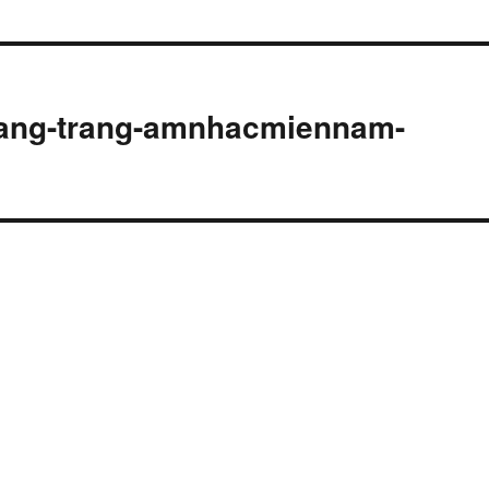
oang-trang-amnhacmiennam-