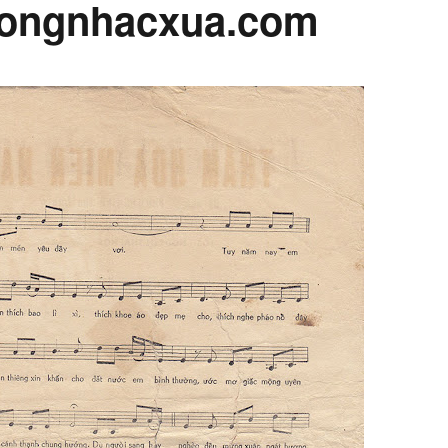
ongnhacxua.com