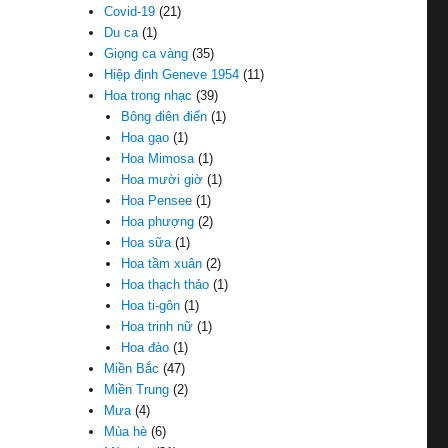
Covid-19
(21)
Du ca
(1)
Giọng ca vàng
(35)
Hiệp định Geneve 1954
(11)
Hoa trong nhạc
(39)
Bông điên điển
(1)
Hoa gạo
(1)
Hoa Mimosa
(1)
Hoa mười giờ
(1)
Hoa Pensee
(1)
Hoa phượng
(2)
Hoa sữa
(1)
Hoa tầm xuân
(2)
Hoa thạch thảo
(1)
Hoa ti-gôn
(1)
Hoa trinh nữ
(1)
Hoa đào
(1)
Miền Bắc
(47)
Miền Trung
(2)
Mưa
(4)
Mùa hè
(6)