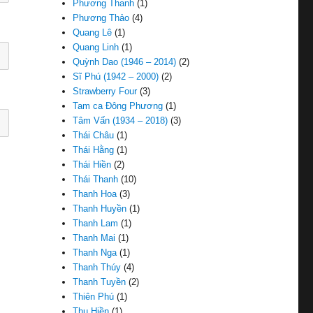
Phương Thanh
(1)
Phương Thảo
(4)
Quang Lê
(1)
Quang Linh
(1)
Quỳnh Dao (1946 – 2014)
(2)
Sĩ Phú (1942 – 2000)
(2)
Strawberry Four
(3)
Tam ca Đông Phương
(1)
Tâm Vấn (1934 – 2018)
(3)
Thái Châu
(1)
Thái Hằng
(1)
Thái Hiền
(2)
Thái Thanh
(10)
Thanh Hoa
(3)
Thanh Huyền
(1)
Thanh Lam
(1)
Thanh Mai
(1)
Thanh Nga
(1)
Thanh Thúy
(4)
Thanh Tuyền
(2)
Thiên Phú
(1)
Thu Hiền
(1)