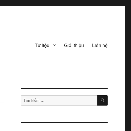
Tư liệu
Giới thiệu
Liên hệ
TÌM
Tìm
KIẾM
kiếm: