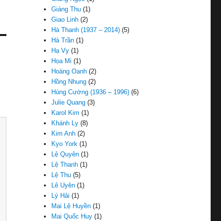
Giáng Thu
(1)
Giao Linh
(2)
Hà Thanh (1937 – 2014)
(5)
Hà Trần
(1)
Hạ Vy
(1)
Họa Mi
(1)
Hoàng Oanh
(2)
Hồng Nhung
(2)
Hùng Cường (1936 – 1996)
(6)
Julie Quang
(3)
Karol Kim
(1)
Khánh Ly
(8)
Kim Anh
(2)
Kyo York
(1)
Lệ Quyên
(1)
Lệ Thanh
(1)
Lệ Thu
(5)
Lê Uyên
(1)
Lý Hải
(1)
Mai Lệ Huyền
(1)
Mai Quốc Huy
(1)