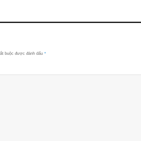
*
bắt buộc được đánh dấu