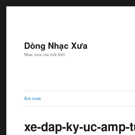
Dòng Nhạc Xưa
Nhạc xưa của một thời
Ảnh trước
xe-dap-ky-uc-amp-t