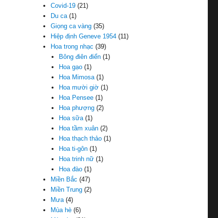
Covid-19
(21)
Du ca
(1)
Giọng ca vàng
(35)
Hiệp định Geneve 1954
(11)
Hoa trong nhạc
(39)
Bông điên điển
(1)
Hoa gạo
(1)
Hoa Mimosa
(1)
Hoa mười giờ
(1)
Hoa Pensee
(1)
Hoa phượng
(2)
Hoa sữa
(1)
Hoa tầm xuân
(2)
Hoa thạch thảo
(1)
Hoa ti-gôn
(1)
Hoa trinh nữ
(1)
Hoa đào
(1)
Miền Bắc
(47)
Miền Trung
(2)
Mưa
(4)
Mùa hè
(6)