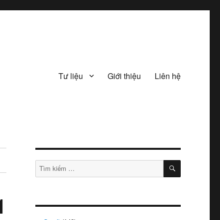
Tư liệu
Giới thiệu
Liên hệ
TÌM
Tìm
KIẾM
kiếm:
1