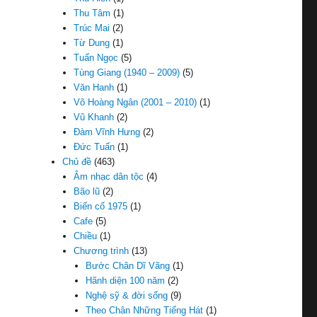
Thu Tâm
(1)
Trúc Mai
(2)
Từ Dung
(1)
Tuấn Ngọc
(5)
Tùng Giang (1940 – 2009)
(5)
Văn Hanh
(1)
Võ Hoàng Ngân (2001 – 2010)
(1)
Vũ Khanh
(2)
Đàm Vĩnh Hưng
(2)
Đức Tuấn
(1)
Chủ đề
(463)
Âm nhạc dân tộc
(4)
Bão lũ
(2)
Biến cố 1975
(1)
Cafe
(5)
Chiều
(1)
Chương trình
(13)
Bước Chân Dĩ Vãng
(1)
Hãnh diện 100 năm
(2)
Nghệ sỹ & đời sống
(9)
Theo Chân Những Tiếng Hát
(1)