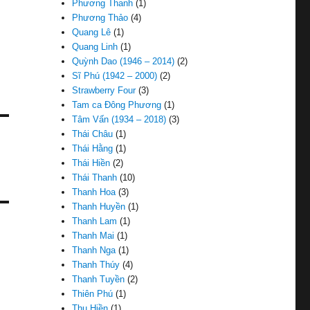
Phương Thanh
(1)
Phương Thảo
(4)
Quang Lê
(1)
Quang Linh
(1)
Quỳnh Dao (1946 – 2014)
(2)
Sĩ Phú (1942 – 2000)
(2)
Strawberry Four
(3)
Tam ca Đông Phương
(1)
Tâm Vấn (1934 – 2018)
(3)
Thái Châu
(1)
Thái Hằng
(1)
Thái Hiền
(2)
Thái Thanh
(10)
Thanh Hoa
(3)
Thanh Huyền
(1)
Thanh Lam
(1)
Thanh Mai
(1)
Thanh Nga
(1)
Thanh Thúy
(4)
Thanh Tuyền
(2)
Thiên Phú
(1)
Thu Hiền
(1)