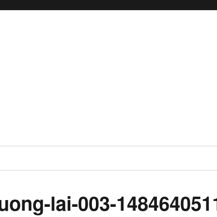
uong-lai-003-148464051