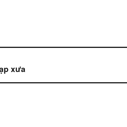
đạp xưa