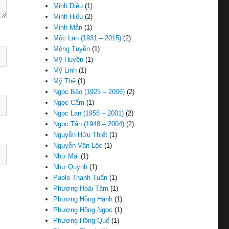
Minh Diệu
(1)
Minh Hiếu
(2)
Minh Mẫn
(1)
Mộc Lan (1931 – 2015)
(2)
Mộng Tuyền
(1)
Mỹ Huyền
(1)
Mỹ Linh
(1)
Mỹ Thể
(1)
Ngọc Bảo (1925 – 2006)
(2)
Ngọc Cẩm
(1)
Ngọc Lan (1956 – 2001)
(2)
Ngọc Tân (1948 – 2004)
(2)
Nguyễn Hữu Thiết
(1)
Nguyễn Văn Lộc
(1)
Như Mai
(1)
Như Quỳnh
(1)
Paolo Thanh Tuấn
(1)
Phương Hoài Tâm
(1)
Phương Hồng Hạnh
(1)
Phương Hồng Ngọc
(1)
Phương Hồng Quế
(1)