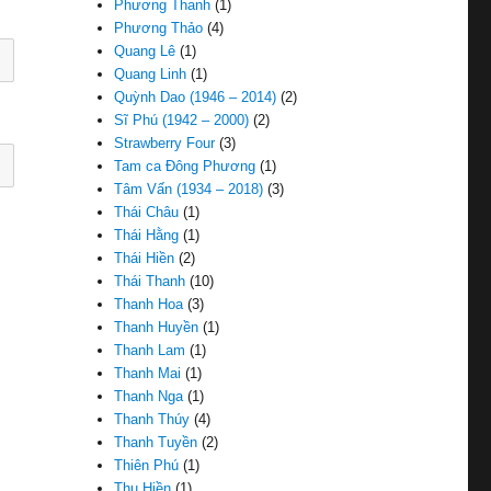
Phương Thanh
(1)
Phương Thảo
(4)
Quang Lê
(1)
Quang Linh
(1)
Quỳnh Dao (1946 – 2014)
(2)
Sĩ Phú (1942 – 2000)
(2)
Strawberry Four
(3)
Tam ca Đông Phương
(1)
Tâm Vấn (1934 – 2018)
(3)
Thái Châu
(1)
Thái Hằng
(1)
Thái Hiền
(2)
Thái Thanh
(10)
Thanh Hoa
(3)
Thanh Huyền
(1)
Thanh Lam
(1)
Thanh Mai
(1)
Thanh Nga
(1)
Thanh Thúy
(4)
Thanh Tuyền
(2)
Thiên Phú
(1)
Thu Hiền
(1)