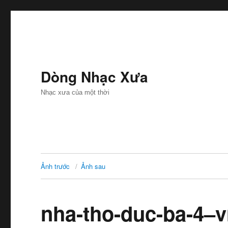
Dòng Nhạc Xưa
Nhạc xưa của một thời
Ảnh trước
Ảnh sau
nha-tho-duc-ba-4–v