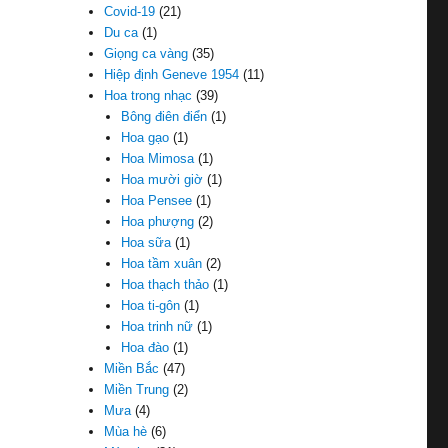
Covid-19
(21)
Du ca
(1)
Giọng ca vàng
(35)
Hiệp định Geneve 1954
(11)
Hoa trong nhạc
(39)
Bông điên điển
(1)
Hoa gạo
(1)
Hoa Mimosa
(1)
Hoa mười giờ
(1)
Hoa Pensee
(1)
Hoa phượng
(2)
Hoa sữa
(1)
Hoa tầm xuân
(2)
Hoa thạch thảo
(1)
Hoa ti-gôn
(1)
Hoa trinh nữ
(1)
Hoa đào
(1)
Miền Bắc
(47)
Miền Trung
(2)
Mưa
(4)
Mùa hè
(6)