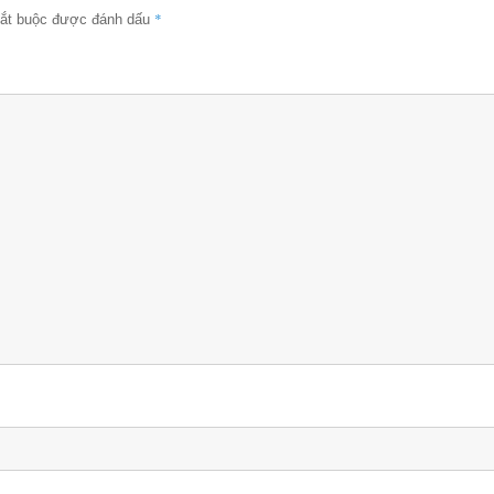
*
bắt buộc được đánh dấu