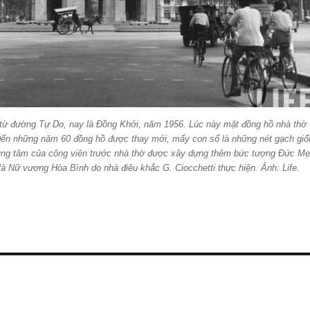
từ đường Tự Do, nay là Đồng Khởi, năm 1956. Lúc này mặt đồng hồ nhà thờ
ến những năm 60 đồng hồ được thay mới, mấy con số là những nét gạch giố
rung tâm của công viên trước nhà thờ được xây dựng thêm bức tượng Đức Mẹ
là Nữ vương Hòa Bình do nhà điêu khắc G. Ciocchetti thực hiện. Ảnh: Life.