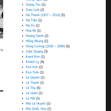
Giáng Thu
(1)
Giao Linh
(2)
Hà Thanh (1937 – 2014)
(5)
Hà Trần
(1)
Hạ Vy
(1)
Họa Mi
(1)
Hoàng Oanh
(2)
Hồng Nhung
(2)
Hùng Cường (1936 – 1996)
(6)
ng
Julie Quang
(3)
Karol Kim
(1)
Khánh Ly
(8)
Kim Anh
(2)
Kyo York
(1)
Lệ Quyên
(1)
Lệ Thanh
(1)
Lệ Thu
(5)
Lê Uyên
(1)
Lý Hải
(1)
Mai Lệ Huyền
(1)
Mai Quốc Huy
(1)