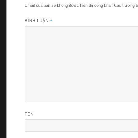
Email của bạn sẽ không được hiển thị công khai.
Các trường 
BÌNH LUẬN
*
TÊN