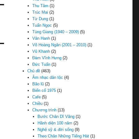
Thu Tâm
(1)
Trúc Mai
(2)
Từ Dung
(1)
Tuấn Ngọc
(5)
Tùng Giang (1940 – 2009)
(5)
Văn Hanh
(1)
Võ Hoàng Ngân (2001 – 2010)
(1)
Vũ Khanh
(2)
Đàm Vĩnh Hưng
(2)
Đức Tuấn
(1)
Chủ đề
(463)
Âm nhạc dân tộc
(4)
Bão lũ
(2)
Biến cố 1975
(1)
Cafe
(5)
Chiều
(1)
Chương trình
(13)
Bước Chân Dĩ Vãng
(1)
Hãnh diện 100 năm
(2)
Nghệ sỹ & đời sống
(9)
Theo Chân Những Tiếng Hát
(1)