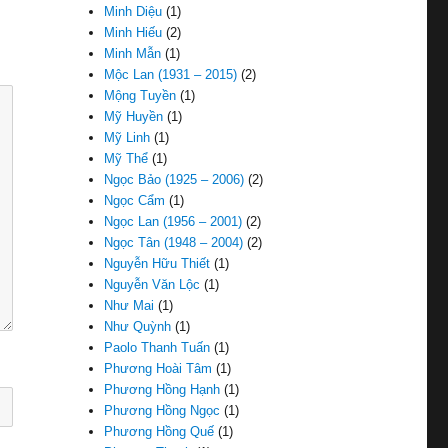
Minh Diệu
(1)
Minh Hiếu
(2)
Minh Mẫn
(1)
Mộc Lan (1931 – 2015)
(2)
Mộng Tuyền
(1)
Mỹ Huyền
(1)
Mỹ Linh
(1)
Mỹ Thể
(1)
Ngọc Bảo (1925 – 2006)
(2)
Ngọc Cẩm
(1)
Ngọc Lan (1956 – 2001)
(2)
Ngọc Tân (1948 – 2004)
(2)
Nguyễn Hữu Thiết
(1)
Nguyễn Văn Lộc
(1)
Như Mai
(1)
Như Quỳnh
(1)
Paolo Thanh Tuấn
(1)
Phương Hoài Tâm
(1)
Phương Hồng Hạnh
(1)
Phương Hồng Ngọc
(1)
Phương Hồng Quế
(1)