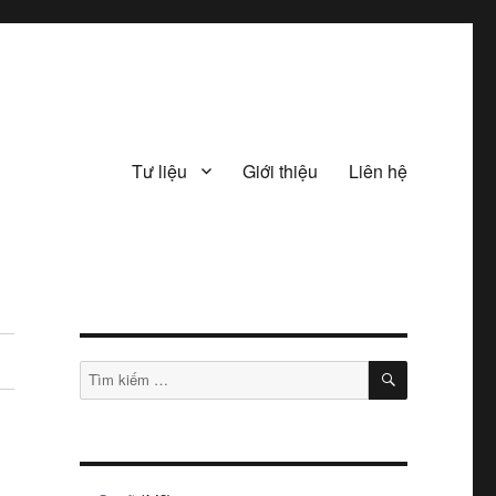
Tư liệu
Giới thiệu
Liên hệ
TÌM
Tìm
KIẾM
kiếm: