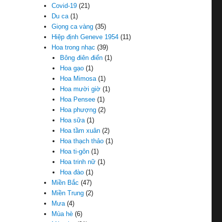
Covid-19
(21)
Du ca
(1)
Giọng ca vàng
(35)
Hiệp định Geneve 1954
(11)
Hoa trong nhạc
(39)
Bông điên điển
(1)
Hoa gạo
(1)
Hoa Mimosa
(1)
Hoa mười giờ
(1)
Hoa Pensee
(1)
Hoa phượng
(2)
Hoa sữa
(1)
Hoa tầm xuân
(2)
Hoa thạch thảo
(1)
Hoa ti-gôn
(1)
Hoa trinh nữ
(1)
Hoa đào
(1)
Miền Bắc
(47)
Miền Trung
(2)
Mưa
(4)
Mùa hè
(6)