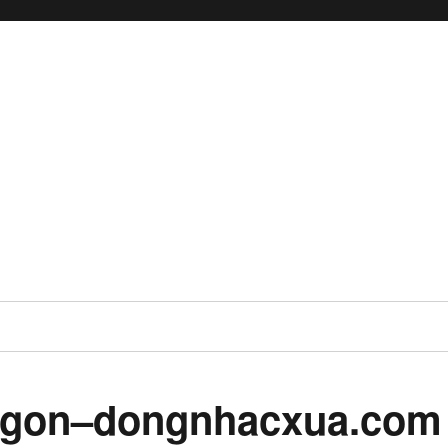
i-gon–dongnhacxua.com