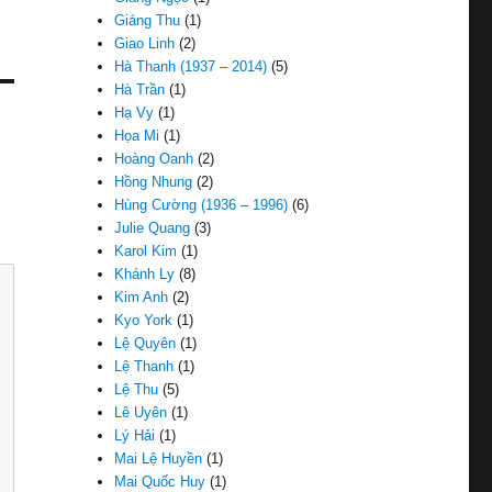
Giáng Thu
(1)
Giao Linh
(2)
Hà Thanh (1937 – 2014)
(5)
Hà Trần
(1)
Hạ Vy
(1)
Họa Mi
(1)
Hoàng Oanh
(2)
Hồng Nhung
(2)
Hùng Cường (1936 – 1996)
(6)
Julie Quang
(3)
Karol Kim
(1)
Khánh Ly
(8)
Kim Anh
(2)
Kyo York
(1)
Lệ Quyên
(1)
Lệ Thanh
(1)
Lệ Thu
(5)
Lê Uyên
(1)
Lý Hải
(1)
Mai Lệ Huyền
(1)
Mai Quốc Huy
(1)