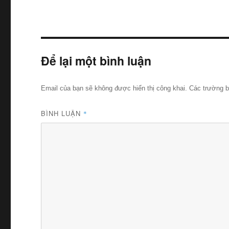
Để lại một bình luận
Email của bạn sẽ không được hiển thị công khai.
Các trường 
BÌNH LUẬN
*