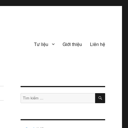
Tư liệu
Giới thiệu
Liên hệ
TÌM
Tìm
KIẾM
kiếm: