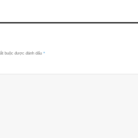
*
bắt buộc được đánh dấu