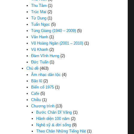
Thu Tâm
(1)
Trúc Mai
(2)
Từ Dung
(1)
Tuấn Ngọc
(5)
Tùng Giang (1940 – 2009)
(5)
Văn Hanh
(1)
Võ Hoàng Ngân (2001 – 2010)
(1)
Vũ Khanh
(2)
Đàm Vĩnh Hưng
(2)
Đức Tuấn
(1)
Chủ đề
(463)
Âm nhạc dân tộc
(4)
Bão lũ
(2)
Biến cố 1975
(1)
Cafe
(5)
Chiều
(1)
Chương trình
(13)
Bước Chân Dĩ Vãng
(1)
Hãnh diện 100 năm
(2)
Nghệ sỹ & đời sống
(9)
Theo Chân Những Tiếng Hát
(1)