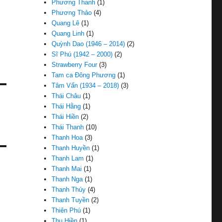
Phương Thanh
(1)
Phương Thảo
(4)
Quang Lê
(1)
Quang Linh
(1)
Quỳnh Dao (1946 – 2014)
(2)
Sĩ Phú (1942 – 2000)
(2)
Strawberry Four
(3)
Tam ca Đông Phương
(1)
Tâm Vấn (1934 – 2018)
(3)
Thái Châu
(1)
Thái Hằng
(1)
Thái Hiền
(2)
Thái Thanh
(10)
Thanh Hoa
(3)
Thanh Huyền
(1)
Thanh Lam
(1)
Thanh Mai
(1)
Thanh Nga
(1)
Thanh Thúy
(4)
Thanh Tuyền
(2)
Thiên Phú
(1)
Thu Hiền
(1)