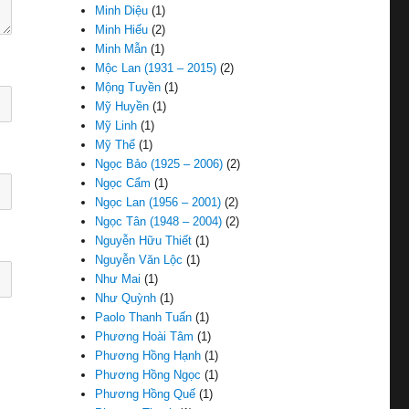
Minh Diệu
(1)
Minh Hiếu
(2)
Minh Mẫn
(1)
Mộc Lan (1931 – 2015)
(2)
Mộng Tuyền
(1)
Mỹ Huyền
(1)
Mỹ Linh
(1)
Mỹ Thể
(1)
Ngọc Bảo (1925 – 2006)
(2)
Ngọc Cẩm
(1)
Ngọc Lan (1956 – 2001)
(2)
Ngọc Tân (1948 – 2004)
(2)
Nguyễn Hữu Thiết
(1)
Nguyễn Văn Lộc
(1)
Như Mai
(1)
Như Quỳnh
(1)
Paolo Thanh Tuấn
(1)
Phương Hoài Tâm
(1)
Phương Hồng Hạnh
(1)
Phương Hồng Ngọc
(1)
Phương Hồng Quế
(1)