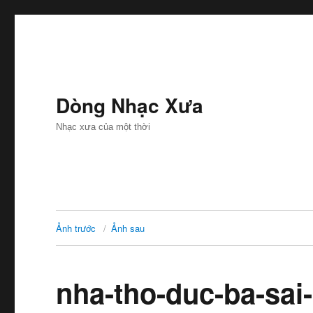
Dòng Nhạc Xưa
Nhạc xưa của một thời
Ảnh trước
Ảnh sau
nha-tho-duc-ba-sa