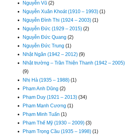
Nguyễn Vũ
(2)
Nguyễn Xuân Khoát (1910 – 1993)
(1)
Nguyễn Đình Thi (1924 – 2003)
(1)
Nguyễn Đức (1929 – 2015)
(2)
Nguyễn Đức Quang
(2)
Nguyễn Đức Trung
(1)
Nhật Ngân (1942 – 2012)
(9)
Nhật trường – Trần Thiện Thanh (1942 – 2005)
(9)
Nhị Hà (1935 – 1988)
(1)
Phạm Anh Dũng
(2)
Phạm Duy (1921 – 2013)
(34)
Phạm Mạnh Cương
(1)
Phạm Minh Tuấn
(1)
Phạm Thế Mỹ (1930 – 2009)
(3)
Phạm Trọng Cầu (1935 – 1998)
(1)