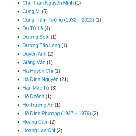
Chu Trầm Nguyên Minh
(1)
Cung Mi
(5)
Cung Trầm Tưởng (1932 – 2022)
(1)
Du Tử Lê
(4)
Dương Soái
(1)
Dương Tấn Long
(1)
Duyên Anh
(2)
Giáng Vân
(1)
Hà Huyền Chi
(1)
Hà Đình Nguyên
(21)
Hàn Mặc Tử
(3)
Hồ Dzếnh
(1)
Hồ Trường An
(1)
Hồ Đình Phương (1927 – 1979)
(2)
Hoàng Cầm
(2)
Hoàng Lan Chi
(2)