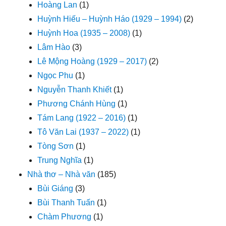
Hoàng Lan
(1)
Huỳnh Hiếu – Huỳnh Háo (1929 – 1994)
(2)
Huỳnh Hoa (1935 – 2008)
(1)
Lâm Hào
(3)
Lê Mộng Hoàng (1929 – 2017)
(2)
Ngọc Phu
(1)
Nguyễn Thanh Khiết
(1)
Phương Chánh Hùng
(1)
Tám Lang (1922 – 2016)
(1)
Tô Văn Lai (1937 – 2022)
(1)
Tòng Sơn
(1)
Trung Nghĩa
(1)
Nhà thơ – Nhà văn
(185)
Bùi Giáng
(3)
Bùi Thanh Tuấn
(1)
Chàm Phương
(1)