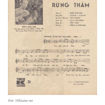
Ảnh: VNGuitar.net