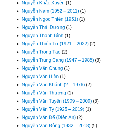
Nguyễn Khắc Xuyên
(1)
Nguyễn Nam (1952 – 2011)
(1)
Nguyễn Ngọc Thiện (1951)
(1)
Nguyễn Thái Dương
(1)
Nguyễn Thanh Bình
(1)
Nguyễn Thiện Tơ (1921 – 2022)
(2)
Nguyễn Trọng Tạo
(2)
Nguyễn Trung Cang (1947 – 1985)
(3)
Nguyễn Văn Chung
(1)
Nguyễn Văn Hiên
(1)
Nguyễn Văn Khánh (? – 1976)
(2)
Nguyễn Văn Thương
(1)
Nguyễn Văn Tuyên (1909 – 2009)
(3)
Nguyễn Văn Tý (1925 – 2019)
(1)
Nguyễn Văn Để (Diên An)
(2)
Nguyễn Văn Đông (1932 – 2018)
(5)