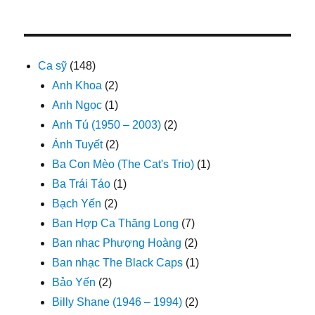
Ca sỹ
(148)
Anh Khoa
(2)
Anh Ngọc
(1)
Anh Tú (1950 – 2003)
(2)
Ánh Tuyết
(2)
Ba Con Mèo (The Cat's Trio)
(1)
Ba Trái Táo
(1)
Bạch Yến
(2)
Ban Hợp Ca Thăng Long
(7)
Ban nhạc Phượng Hoàng
(2)
Ban nhạc The Black Caps
(1)
Bảo Yến
(2)
Billy Shane (1946 – 1994)
(2)