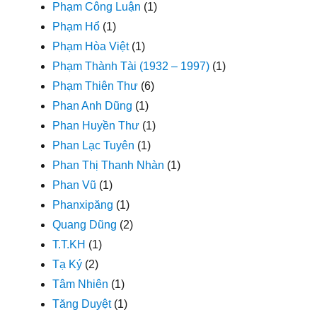
Phạm Công Luận
(1)
Phạm Hổ
(1)
Phạm Hòa Việt
(1)
Phạm Thành Tài (1932 – 1997)
(1)
Phạm Thiên Thư
(6)
Phan Anh Dũng
(1)
Phan Huyền Thư
(1)
Phan Lạc Tuyên
(1)
Phan Thị Thanh Nhàn
(1)
Phan Vũ
(1)
Phanxipăng
(1)
Quang Dũng
(2)
T.T.KH
(1)
Tạ Ký
(2)
Tâm Nhiên
(1)
Tăng Duyệt
(1)