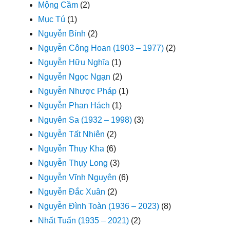
Mộng Cầm
(2)
Mục Tú
(1)
Nguyễn Bính
(2)
Nguyễn Công Hoan (1903 – 1977)
(2)
Nguyễn Hữu Nghĩa
(1)
Nguyễn Ngọc Ngạn
(2)
Nguyễn Nhược Pháp
(1)
Nguyễn Phan Hách
(1)
Nguyên Sa (1932 – 1998)
(3)
Nguyễn Tất Nhiên
(2)
Nguyễn Thụy Kha
(6)
Nguyễn Thụy Long
(3)
Nguyễn Vĩnh Nguyên
(6)
Nguyễn Đắc Xuân
(2)
Nguyễn Đình Toàn (1936 – 2023)
(8)
Nhất Tuấn (1935 – 2021)
(2)