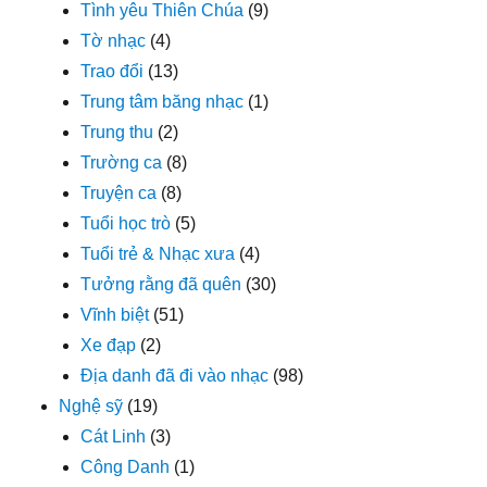
Tình yêu Thiên Chúa
(9)
Tờ nhạc
(4)
Trao đổi
(13)
Trung tâm băng nhạc
(1)
Trung thu
(2)
Trường ca
(8)
Truyện ca
(8)
Tuổi học trò
(5)
Tuổi trẻ & Nhạc xưa
(4)
Tưởng rằng đã quên
(30)
Vĩnh biệt
(51)
Xe đạp
(2)
Địa danh đã đi vào nhạc
(98)
Nghệ sỹ
(19)
Cát Linh
(3)
Công Danh
(1)