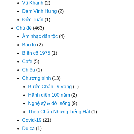
Vũ Khanh
(2)
Đàm Vĩnh Hưng
(2)
Đức Tuấn
(1)
Chủ đề
(463)
Âm nhạc dân tộc
(4)
Bão lũ
(2)
Biến cố 1975
(1)
Cafe
(5)
Chiều
(1)
Chương trình
(13)
Bước Chân Dĩ Vãng
(1)
Hãnh diện 100 năm
(2)
Nghệ sỹ & đời sống
(9)
Theo Chân Những Tiếng Hát
(1)
Covid-19
(21)
Du ca
(1)