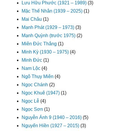
Lưu Hữu Phước (1921 – 1989)
(3)
Mặc Thế Nhân (1939 – 2025)
(1)
Mai Châu
(1)
Mạnh Phát (1929 – 1973)
(3)
Mạnh Quỳnh (trước 1975)
(2)
Miên Đức Thắng
(1)
Minh Kỳ (1930 – 1975)
(4)
Minh Đức
(1)
Nam Lộc
(4)
Ngô Thụy Miên
(4)
Ngọc Chánh
(2)
Ngọc Khuê (1947)
(1)
Ngọc Lễ
(4)
Ngọc Sơn
(1)
Nguyễn Ánh 9 (1940 – 2016)
(5)
Nguyển Hiền (1927 – 2015)
(3)