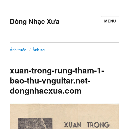
Dòng Nhạc Xưa
MENU
Ảnh trước
Ảnh sau
xuan-trong-rung-tham-1-
bao-thu-vnguitar.net-
dongnhacxua.com