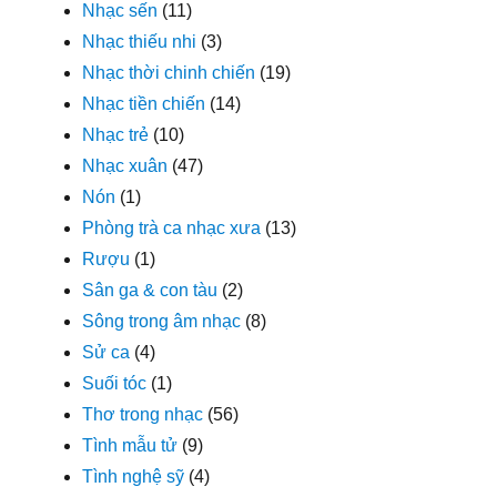
Nhạc sến
(11)
Nhạc thiếu nhi
(3)
Nhạc thời chinh chiến
(19)
Nhạc tiền chiến
(14)
Nhạc trẻ
(10)
Nhạc xuân
(47)
Nón
(1)
Phòng trà ca nhạc xưa
(13)
Rượu
(1)
Sân ga & con tàu
(2)
Sông trong âm nhạc
(8)
Sử ca
(4)
Suối tóc
(1)
Thơ trong nhạc
(56)
Tình mẫu tử
(9)
Tình nghệ sỹ
(4)