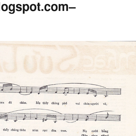
ogspot.com–