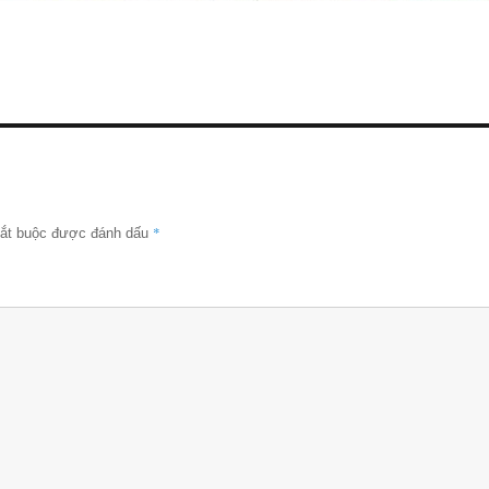
*
bắt buộc được đánh dấu