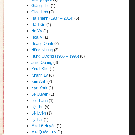
Giáng Thu
(1)
Giao Linh
(2)
Hà Thanh (1937 – 2014)
(5)
Hà Trần
(1)
Hạ Vy
(1)
Họa Mi
(1)
Hoàng Oanh
(2)
Hồng Nhung
(2)
Hùng Cường (1936 – 1996)
(6)
Julie Quang
(3)
Karol Kim
(1)
Khánh Ly
(8)
Kim Anh
(2)
Kyo York
(1)
Lệ Quyên
(1)
Lệ Thanh
(1)
Lệ Thu
(5)
Lê Uyên
(1)
Lý Hải
(1)
Mai Lệ Huyền
(1)
Mai Quốc Huy
(1)