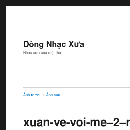
Dòng Nhạc Xưa
Nhạc xưa của một thời
Ảnh trước
Ảnh sau
xuan-ve-voi-me–2–