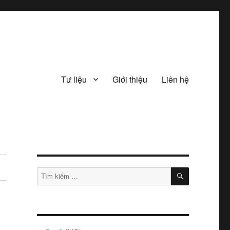
Tư liệu
Giới thiệu
Liên hệ
TÌM
Tìm
KIẾM
kiếm: