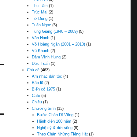
Thu Tâm
(1)
Trúc Mai
(2)
Từ Dung
(1)
Tuấn Ngọc
(5)
Tùng Giang (1940 – 2009)
(5)
Văn Hanh
(1)
Võ Hoàng Ngân (2001 – 2010)
(1)
Vũ Khanh
(2)
Đàm Vĩnh Hưng
(2)
Đức Tuấn
(1)
Chủ đề
(463)
Âm nhạc dân tộc
(4)
Bão lũ
(2)
Biến cố 1975
(1)
Cafe
(5)
Chiều
(1)
Chương trình
(13)
Bước Chân Dĩ Vãng
(1)
Hãnh diện 100 năm
(2)
Nghệ sỹ & đời sống
(9)
Theo Chân Những Tiếng Hát
(1)