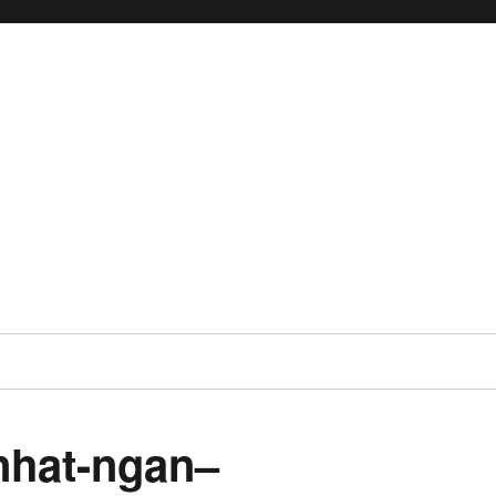
nhat-ngan–