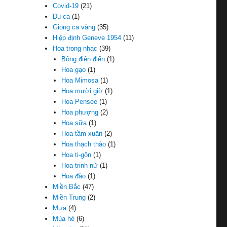
Covid-19
(21)
Du ca
(1)
Giọng ca vàng
(35)
Hiệp định Geneve 1954
(11)
Hoa trong nhạc
(39)
Bông điên điển
(1)
Hoa gạo
(1)
Hoa Mimosa
(1)
Hoa mười giờ
(1)
Hoa Pensee
(1)
Hoa phượng
(2)
Hoa sữa
(1)
Hoa tầm xuân
(2)
Hoa thạch thảo
(1)
Hoa ti-gôn
(1)
Hoa trinh nữ
(1)
Hoa đào
(1)
Miền Bắc
(47)
Miền Trung
(2)
Mưa
(4)
Mùa hè
(6)