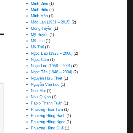
Minh Diệu
(1)
Minh Hiếu
(2)
Minh Mẫn
(1)
Mộc Lan (1931 – 2015)
(2)
Mộng Tuyền
(1)
Mỹ Huyền
(1)
Mỹ Linh
(1)
Mỹ Thể
(1)
Ngọc Bảo (1925 – 2006)
(2)
Ngọc Cẩm
(1)
Ngọc Lan (1956 – 2001)
(2)
Ngọc Tân (1948 – 2004)
(2)
Nguyễn Hữu Thiết
(1)
Nguyễn Văn Lộc
(1)
Như Mai
(1)
Như Quỳnh
(1)
Paolo Thanh Tuấn
(1)
Phương Hoài Tâm
(1)
Phương Hồng Hạnh
(1)
Phương Hồng Ngọc
(1)
Phương Hồng Quế
(1)