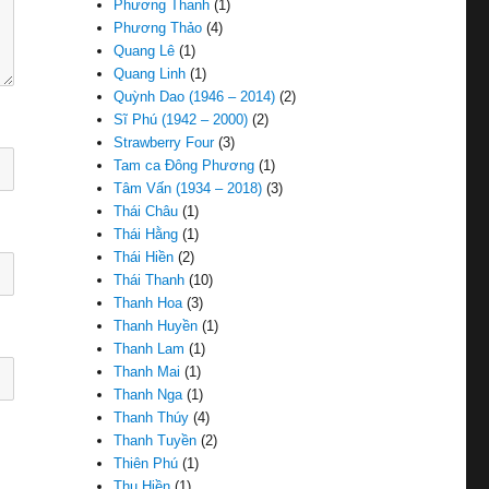
Phương Thanh
(1)
Phương Thảo
(4)
Quang Lê
(1)
Quang Linh
(1)
Quỳnh Dao (1946 – 2014)
(2)
Sĩ Phú (1942 – 2000)
(2)
Strawberry Four
(3)
Tam ca Đông Phương
(1)
Tâm Vấn (1934 – 2018)
(3)
Thái Châu
(1)
Thái Hằng
(1)
Thái Hiền
(2)
Thái Thanh
(10)
Thanh Hoa
(3)
Thanh Huyền
(1)
Thanh Lam
(1)
Thanh Mai
(1)
Thanh Nga
(1)
Thanh Thúy
(4)
Thanh Tuyền
(2)
Thiên Phú
(1)
Thu Hiền
(1)