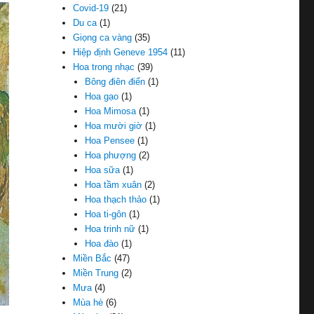
Covid-19
(21)
Du ca
(1)
Giọng ca vàng
(35)
Hiệp định Geneve 1954
(11)
Hoa trong nhạc
(39)
Bông điên điển
(1)
Hoa gạo
(1)
Hoa Mimosa
(1)
Hoa mười giờ
(1)
Hoa Pensee
(1)
Hoa phượng
(2)
Hoa sữa
(1)
Hoa tầm xuân
(2)
Hoa thạch thảo
(1)
Hoa ti-gôn
(1)
Hoa trinh nữ
(1)
Hoa đào
(1)
Miền Bắc
(47)
Miền Trung
(2)
Mưa
(4)
Mùa hè
(6)