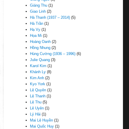
Giáng Thu
(1)
Giao Linh
(2)
Hà Thanh (1937 – 2014)
(5)
Hà Trần
(1)
Hạ Vy
(1)
Họa Mi
(1)
Hoàng Oanh
(2)
Hồng Nhung
(2)
Hùng Cường (1936 – 1996)
(6)
Julie Quang
(3)
Karol Kim
(1)
Khánh Ly
(8)
Kim Anh
(2)
Kyo York
(1)
Lệ Quyên
(1)
Lệ Thanh
(1)
Lệ Thu
(5)
Lê Uyên
(1)
Lý Hải
(1)
Mai Lệ Huyền
(1)
Mai Quốc Huy
(1)