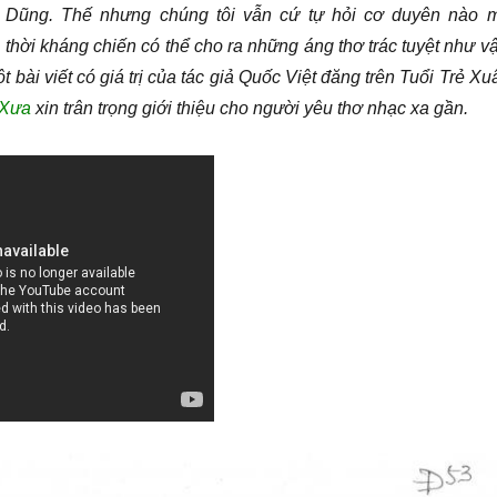
g Dũng. Thế nhưng chúng tôi vẫn cứ tự hỏi cơ duyên nào 
thời kháng chiến có thể cho ra những áng thơ trác tuyệt như vậ
bài viết có giá trị của tác giả Quốc Việt đăng trên Tuổi Trẻ Xu
Xưa
xin trân trọng giới thiệu cho người yêu thơ nhạc xa gần.