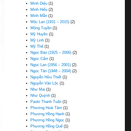
Minh Diệu
(1)
Minh Hiếu
(2)
Minh Mẫn
(1)
Mộc Lan (1931 – 2015)
(2)
Mộng Tuyền
(1)
Mỹ Huyền
(1)
Mỹ Linh
(1)
Mỹ Thể
(1)
Ngọc Bảo (1925 – 2006)
(2)
Ngọc Cẩm
(1)
Ngọc Lan (1956 – 2001)
(2)
Ngọc Tân (1948 – 2004)
(2)
Nguyễn Hữu Thiết
(1)
Nguyễn Văn Lộc
(1)
Như Mai
(1)
Như Quỳnh
(1)
Paolo Thanh Tuấn
(1)
Phương Hoài Tâm
(1)
Phương Hồng Hạnh
(1)
Phương Hồng Ngọc
(1)
Phương Hồng Quế
(1)