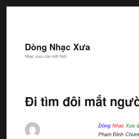
Dòng Nhạc Xưa
Nhạc xưa của một thời
​Đi tìm đôi mắt ngư
Dòng
Nhạc
Xưa
đ
Phạm Đình Chương 