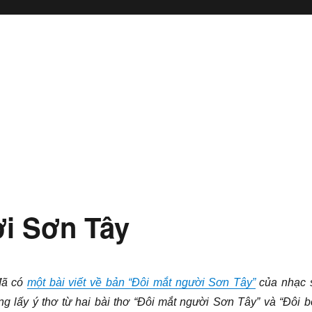
ời Sơn Tây
ã có
một bài viết về bản “Đôi mắt người Sơn Tây”
của nhạc 
lấy ý thơ từ hai bài thơ “Đôi mắt người Sơn Tây” và “Đôi b