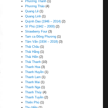
Phương Thanh
(1)
Phương Thảo
(4)
Quang Lê
(1)
Quang Linh
(1)
Quỳnh Dao (1946 – 2014)
(2)
Sĩ Phú (1942 – 2000)
(2)
Strawberry Four
(3)
Tam ca Đông Phương
(1)
Tâm Vấn (1934 – 2018)
(3)
Thái Châu
(1)
Thái Hằng
(1)
Thái Hiền
(2)
Thái Thanh
(10)
Thanh Hoa
(3)
Thanh Huyền
(1)
Thanh Lam
(1)
Thanh Mai
(1)
Thanh Nga
(1)
Thanh Thúy
(4)
Thanh Tuyền
(2)
Thiên Phú
(1)
Thu Hiền
(1)