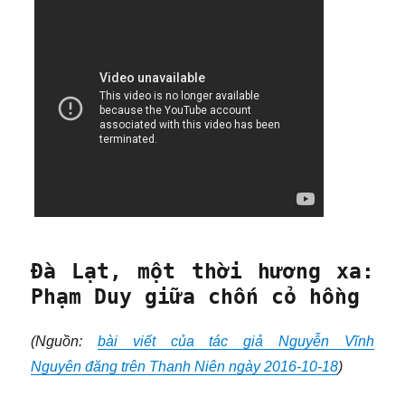
Đà Lạt, một thời hương xa:
Phạm Duy giữa chốn cỏ hồng
(Nguồn:
bài viết của tác giả Nguyễn Vĩnh
Nguyên đăng trên Thanh Niên ngày 2016-10-18
)