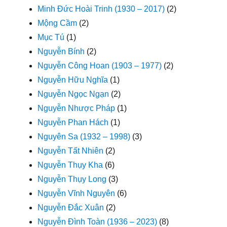
Minh Đức Hoài Trinh (1930 – 2017)
(2)
Mộng Cầm
(2)
Mục Tú
(1)
Nguyễn Bính
(2)
Nguyễn Công Hoan (1903 – 1977)
(2)
Nguyễn Hữu Nghĩa
(1)
Nguyễn Ngọc Ngạn
(2)
Nguyễn Nhược Pháp
(1)
Nguyễn Phan Hách
(1)
Nguyên Sa (1932 – 1998)
(3)
Nguyễn Tất Nhiên
(2)
Nguyễn Thụy Kha
(6)
Nguyễn Thụy Long
(3)
Nguyễn Vĩnh Nguyên
(6)
Nguyễn Đắc Xuân
(2)
Nguyễn Đình Toàn (1936 – 2023)
(8)