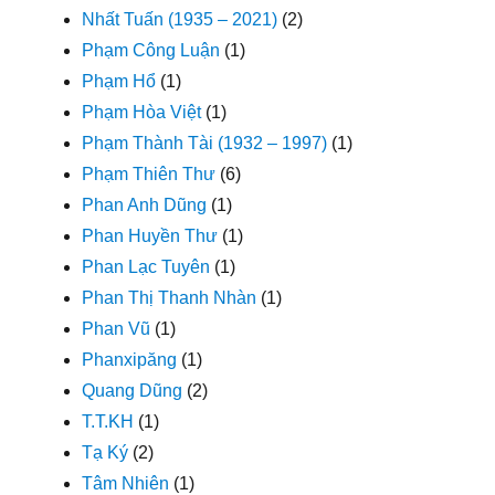
Nhất Tuấn (1935 – 2021)
(2)
Phạm Công Luận
(1)
Phạm Hổ
(1)
Phạm Hòa Việt
(1)
Phạm Thành Tài (1932 – 1997)
(1)
Phạm Thiên Thư
(6)
Phan Anh Dũng
(1)
Phan Huyền Thư
(1)
Phan Lạc Tuyên
(1)
Phan Thị Thanh Nhàn
(1)
Phan Vũ
(1)
Phanxipăng
(1)
Quang Dũng
(2)
T.T.KH
(1)
Tạ Ký
(2)
Tâm Nhiên
(1)