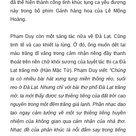
đã thể hiện thành công tình khúc tụng ca yêu đương
này trong bộ phim Gánh hàng hoa của Lê Mộng
Hoàng.
Phạm Duy còn một sáng tác nữa về Đà Lạt. Cũng
tinh tế và cao khiết lạ lùng. Ở đó, ông muốn dệt lại
màu trăng dĩ vãng trong cảm nhận riêng đầy thanh
thoát trên nền chữ khói sương của tuyệt tác thi ca Đà
Lạt trăng mờ (Hàn Mặc Tử). Phạm Duy viết:
“Chúng
ta có nhiều bài hát xưng tụng miền thông réo, suối
reo ở Đà Lạt. Nhưng chỉ với bài thơ phổ Đà Lạt trăng
mờ, ta mới thấy được sự thiêng liêng của đất trời cao
nguyên trong một đêm trăng giá lạnh. Phần nhạc dạo
tạo ngay cảm tưởng về một sự thiêng liêng huyền
nhiệm của không gian qua cảm nhận của nhà thơ.
Nhạc đề của phân khúc là nỗi đắm say trong tiếng