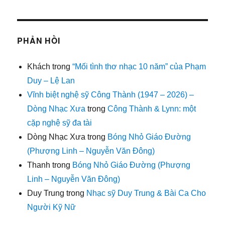
PHẢN HỒI
Khách
trong
“Mối tình thơ nhạc 10 năm” của Phạm
Duy – Lệ Lan
Vĩnh biệt nghệ sỹ Công Thành (1947 – 2026) –
Dòng Nhạc Xưa
trong
Công Thành & Lynn: một
cặp nghệ sỹ đa tài
Dòng Nhạc Xưa
trong
Bóng Nhỏ Giáo Đường
(Phượng Linh – Nguyễn Văn Đông)
Thanh
trong
Bóng Nhỏ Giáo Đường (Phượng
Linh – Nguyễn Văn Đông)
Duy Trung
trong
Nhạc sỹ Duy Trung & Bài Ca Cho
Người Kỹ Nữ