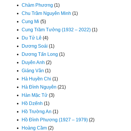
Chàm Phương
(1)
Chu Trầm Nguyên Minh
(1)
Cung Mi
(5)
Cung Trầm Tưởng (1932 – 2022)
(1)
Du Tử Lê
(4)
Dương Soái
(1)
Dương Tấn Long
(1)
Duyên Anh
(2)
Giáng Vân
(1)
Hà Huyền Chi
(1)
Hà Đình Nguyên
(21)
Hàn Mặc Tử
(3)
Hồ Dzếnh
(1)
Hồ Trường An
(1)
Hồ Đình Phương (1927 – 1979)
(2)
Hoàng Cầm
(2)