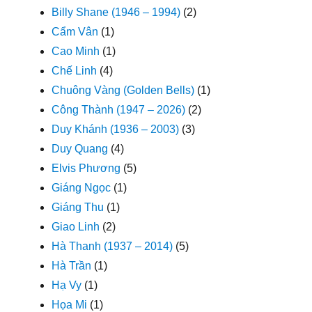
Billy Shane (1946 – 1994)
(2)
Cẩm Vân
(1)
Cao Minh
(1)
Chế Linh
(4)
Chuông Vàng (Golden Bells)
(1)
Công Thành (1947 – 2026)
(2)
Duy Khánh (1936 – 2003)
(3)
Duy Quang
(4)
Elvis Phương
(5)
Giáng Ngọc
(1)
Giáng Thu
(1)
Giao Linh
(2)
Hà Thanh (1937 – 2014)
(5)
Hà Trần
(1)
Hạ Vy
(1)
Họa Mi
(1)