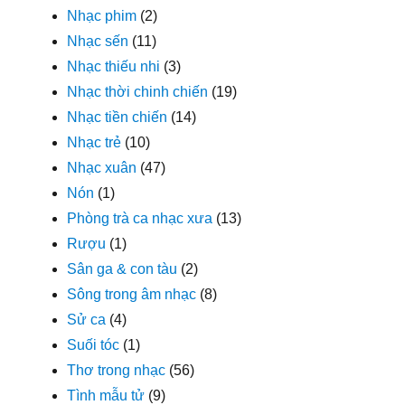
Nhạc phim
(2)
Nhạc sến
(11)
Nhạc thiếu nhi
(3)
Nhạc thời chinh chiến
(19)
Nhạc tiền chiến
(14)
Nhạc trẻ
(10)
Nhạc xuân
(47)
Nón
(1)
Phòng trà ca nhạc xưa
(13)
Rượu
(1)
Sân ga & con tàu
(2)
Sông trong âm nhạc
(8)
Sử ca
(4)
Suối tóc
(1)
Thơ trong nhạc
(56)
Tình mẫu tử
(9)