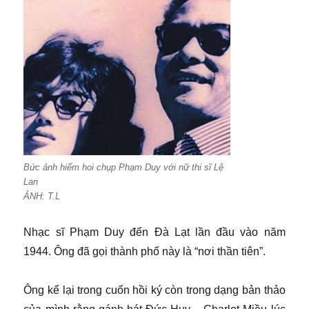
Bức ảnh hiếm hoi chụp Phạm Duy với nữ thi sĩ Lệ
Lan
ẢNH: T.L
Nhạc sĩ Phạm Duy đến Đà Lạt lần đầu vào năm
1944. Ông đã gọi thành phố này là “nơi thần tiên”.
Ông kể lại trong cuốn hồi ký còn trong dạng bản thảo