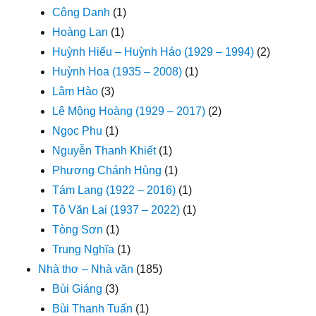
Công Danh
(1)
Hoàng Lan
(1)
Huỳnh Hiếu – Huỳnh Háo (1929 – 1994)
(2)
Huỳnh Hoa (1935 – 2008)
(1)
Lâm Hào
(3)
Lê Mộng Hoàng (1929 – 2017)
(2)
Ngọc Phu
(1)
Nguyễn Thanh Khiết
(1)
Phương Chánh Hùng
(1)
Tám Lang (1922 – 2016)
(1)
Tô Văn Lai (1937 – 2022)
(1)
Tòng Sơn
(1)
Trung Nghĩa
(1)
Nhà thơ – Nhà văn
(185)
Bùi Giáng
(3)
Bùi Thanh Tuấn
(1)