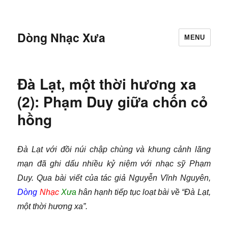
Dòng Nhạc Xưa
MENU
Đà Lạt, một thời hương xa
(2): Phạm Duy giữa chốn cỏ
hồng
Đà Lạt với đồi núi chập chùng và khung cảnh lãng
mạn đã ghi dấu nhiều kỷ niệm với nhạc sỹ Phạm
Duy. Qua bài viết của tác giả Nguyễn Vĩnh Nguyên,
Dòng
Nhạc
Xưa
hân hạnh tiếp tục loạt bài về “Đà Lạt,
một thời hương xa”.