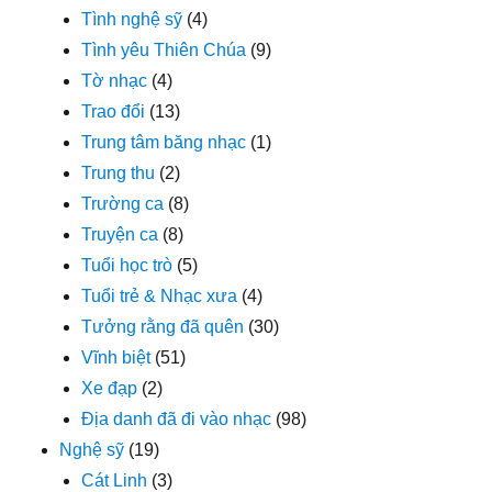
Tình nghệ sỹ
(4)
Tình yêu Thiên Chúa
(9)
Tờ nhạc
(4)
Trao đổi
(13)
Trung tâm băng nhạc
(1)
Trung thu
(2)
Trường ca
(8)
Truyện ca
(8)
Tuổi học trò
(5)
Tuổi trẻ & Nhạc xưa
(4)
Tưởng rằng đã quên
(30)
Vĩnh biệt
(51)
Xe đạp
(2)
Địa danh đã đi vào nhạc
(98)
Nghệ sỹ
(19)
Cát Linh
(3)