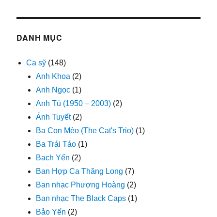
DANH MỤC
Ca sỹ
(148)
Anh Khoa
(2)
Anh Ngọc
(1)
Anh Tú (1950 – 2003)
(2)
Ánh Tuyết
(2)
Ba Con Mèo (The Cat's Trio)
(1)
Ba Trái Táo
(1)
Bạch Yến
(2)
Ban Hợp Ca Thăng Long
(7)
Ban nhạc Phượng Hoàng
(2)
Ban nhạc The Black Caps
(1)
Bảo Yến
(2)