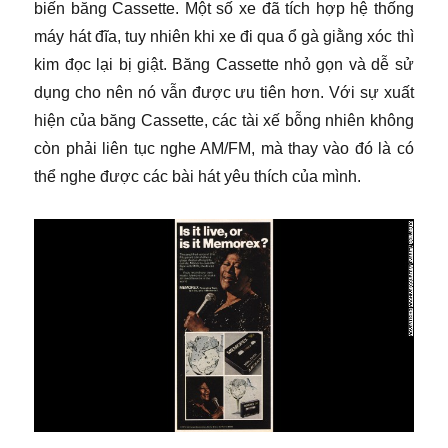
biến băng Cassette. Một số xe đã tích hợp hệ thống
máy hát đĩa, tuy nhiên khi xe đi qua ổ gà giằng xóc thì
kim đọc lại bị giật. Băng Cassette nhỏ gọn và dễ sử
dụng cho nên nó vẫn được ưu tiên hơn. Với sự xuất
hiện của băng Cassette, các tài xế bỗng nhiên không
còn phải liên tục nghe AM/FM, mà thay vào đó là có
thể nghe được các bài hát yêu thích của mình.