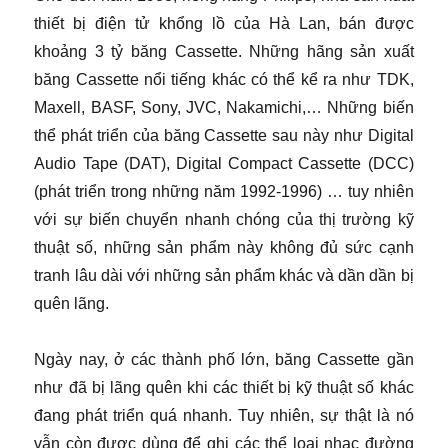
thiết bị điện tử khổng lồ của Hà Lan, bán được
khoảng 3 tỷ băng Cassette. Những hãng sản xuất
băng Cassette nổi tiếng khác có thể kể ra như TDK,
Maxell, BASF, Sony, JVC, Nakamichi,… Những biến
thể phát triển của băng Cassette sau này như Digital
Audio Tape (DAT), Digital Compact Cassette (DCC)
(phát triển trong những năm 1992-1996) … tuy nhiên
với sự biến chuyển nhanh chóng của thị trường kỹ
thuật số, những sản phẩm này không đủ sức cạnh
tranh lâu dài với những sản phẩm khác và dần dần bị
quên lãng.
Ngày nay, ở các thành phố lớn, băng Cassette gần
như đã bị lãng quên khi các thiết bị kỹ thuật số khác
đang phát triển quá nhanh. Tuy nhiên, sự thật là nó
vẫn còn được dùng để ghi các thể loại nhạc đường