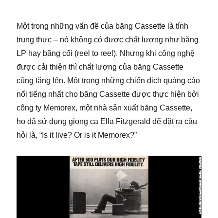
Một trong những vấn đề của băng Cassette là tính
trung thực – nó không có được chất lượng như băng
LP hay băng cối (reel to reel). Nhưng khi công nghệ
được cải thiện thì chất lượng của băng Cassette
cũng tăng lên. Một trong những chiến dịch quảng cáo
nổi tiếng nhất cho băng Cassette được thực hiện bởi
công ty Memorex, một nhà sản xuất băng Cassette,
họ đã sử dụng giọng ca Ella Fitzgerald để đặt ra câu
hỏi là, “Is it live? Or is it Memorex?”