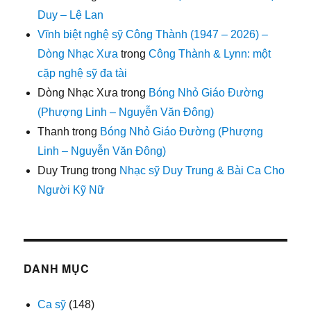
Duy – Lệ Lan
Vĩnh biệt nghệ sỹ Công Thành (1947 – 2026) –
Dòng Nhạc Xưa
trong
Công Thành & Lynn: một
cặp nghệ sỹ đa tài
Dòng Nhạc Xưa
trong
Bóng Nhỏ Giáo Đường
(Phượng Linh – Nguyễn Văn Đông)
Thanh
trong
Bóng Nhỏ Giáo Đường (Phượng
Linh – Nguyễn Văn Đông)
Duy Trung
trong
Nhạc sỹ Duy Trung & Bài Ca Cho
Người Kỹ Nữ
DANH MỤC
Ca sỹ
(148)