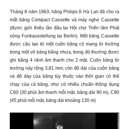
​
Tháng 8 năm 1963, hãng Philips ở Hà Lan đã cho ra
mắt băng Compact Cassette và máy nghe Cassette
(được giới thiệu lần đầu tại Hội chợ Triển lãm Phát
sóng Funkausstellung tại Berlin). Một băng Cassette
được cấu tạo từ một cuộn băng có mang từ trường
trong một vỏ băng bằng nhựa, trong đó thường được
ghi bằng 4 rãnh âm thanh cho 2 mặt. Cuộn băng từ
trường này rộng 3,81 mm, còn độ dài của cuộn băng
và độ dày của băng tùy thuộc vào thời gian có thể
chạy của cả băng, như có nhiều chuẩn thông dụng
C60 (30 phút âm thanh mỗi mặt, băng dài 90 m), C90
(45 phút mỗi mặt, băng dài khoảng 130 m)