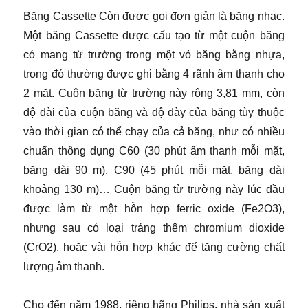
Băng Cassette Còn được gọi đơn giản là băng nhạc.
Một băng Cassette được cấu tạo từ một cuộn băng
có mang từ trường trong một vỏ băng bằng nhựa,
trong đó thường được ghi bằng 4 rãnh âm thanh cho
2 mặt. Cuộn băng từ trường này rộng 3,81 mm, còn
độ dài của cuộn băng và độ dày của băng tùy thuộc
vào thời gian có thể chạy của cả băng, như có nhiều
chuẩn thông dụng C60 (30 phút âm thanh mỗi mặt,
băng dài 90 m), C90 (45 phút mỗi mặt, băng dài
khoảng 130 m)… Cuộn băng từ trường này lúc đầu
được làm từ một hỗn hợp ferric oxide (Fe2O3),
nhưng sau có loại tráng thêm chromium dioxide
(CrO2), hoặc vài hỗn hợp khác để tăng cường chất
lượng âm thanh.
Cho đến năm 1988, riêng hãng Philips, nhà sản xuất