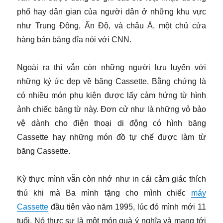
phố hay dân gian của người dân ở những khu vực
như Trung Đông, Ấn Độ, và châu Á, một chủ cửa
hàng bán băng đĩa nói với CNN.
Ngoài ra thì vẫn còn những người lưu luyến với
những ký ức đẹp về băng Cassette. Bằng chứng là
có nhiều món phụ kiện được lấy cảm hứng từ hình
ảnh chiếc băng từ này. Đơn cử như là những vỏ bảo
vệ dành cho điện thoại di động có hình băng
Cassette hay những món đồ tự chế được làm từ
băng Cassette.
Kỳ thực mình vẫn còn nhớ như in cái cảm giác thích
thú khi mà Ba mình tặng cho mình chiếc
máy
Cassette
đầu tiên vào năm 1995, lúc đó mình mới 11
tuổi. Nó thực sự là một món quà ý nghĩa và mang tới