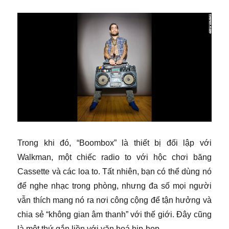
​
Trong khi đó, “Boombox” là thiết bị đối lập với
Walkman, một chiếc radio to với hộc chơi băng
Cassette và các loa to. Tất nhiên, bạn có thể dùng nó
để nghe nhạc trong phòng, nhưng đa số mọi người
vẫn thích mang nó ra nơi công cộng để tận hưởng và
chia sẻ “không gian âm thanh” với thế giới. Đây cũng
là một thứ gắn liền với văn hoá hip-hop.