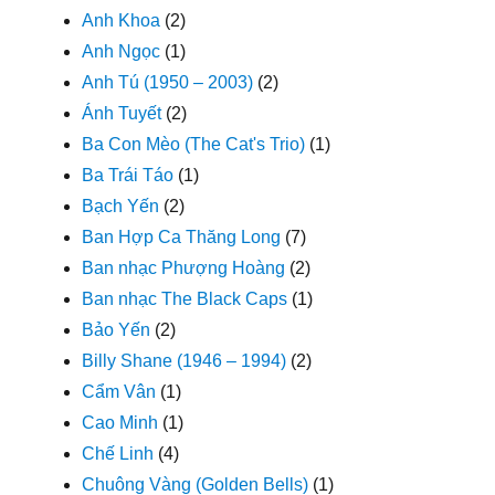
Anh Khoa
(2)
Anh Ngọc
(1)
Anh Tú (1950 – 2003)
(2)
Ánh Tuyết
(2)
Ba Con Mèo (The Cat's Trio)
(1)
Ba Trái Táo
(1)
Bạch Yến
(2)
Ban Hợp Ca Thăng Long
(7)
Ban nhạc Phượng Hoàng
(2)
Ban nhạc The Black Caps
(1)
Bảo Yến
(2)
Billy Shane (1946 – 1994)
(2)
Cẩm Vân
(1)
Cao Minh
(1)
Chế Linh
(4)
Chuông Vàng (Golden Bells)
(1)