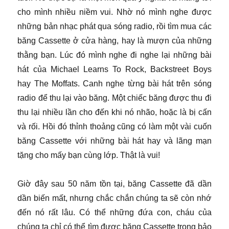
cho mình nhiều niềm vui. Nhờ nó mình nghe được
những bản nhạc phát qua sóng radio, rồi tìm mua các
băng Cassette ở cửa hàng, hay là mượn của những
thằng bạn. Lúc đó mình nghe đi nghe lại những bài
hát của Michael Learns To Rock, Backstreet Boys
hay The Moffats. Canh nghe từng bài hát trên sóng
radio để thu lại vào băng. Một chiếc băng được thu đi
thu lại nhiều lần cho đến khi nó nhão, hoặc là bị cấn
và rối. Hồi đó thỉnh thoảng cũng có làm một vài cuốn
băng Cassette với những bài hát hay và lãng mạn
tặng cho mấy bạn cùng lớp. Thật là vui!
Giờ đây sau 50 năm tồn tại, băng Cassette đã dần
dần biến mất, nhưng chắc chắn chúng ta sẽ còn nhớ
đến nó rất lâu. Có thể những đứa con, cháu của
chúng ta chỉ có thể tìm được băng Cassette trong bảo