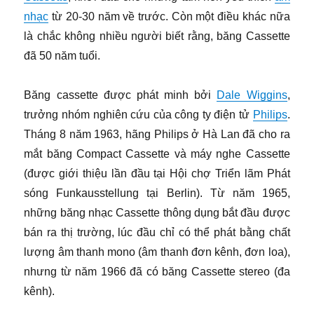
nhạc
từ 20-30 năm về trước. Còn một điều khác nữa
là chắc không nhiều người biết rằng, băng Cassette
đã 50 năm tuổi.
Băng cassette được phát minh bởi
Dale Wiggins
,
trưởng nhóm nghiên cứu của công ty điện tử
Philips
.
Tháng 8 năm 1963, hãng Philips ở Hà Lan đã cho ra
mắt băng Compact Cassette và máy nghe Cassette
(được giới thiệu lần đầu tại Hội chợ Triển lãm Phát
sóng Funkausstellung tại Berlin). Từ năm 1965,
những băng nhạc Cassette thông dụng bắt đầu được
bán ra thị trường, lúc đầu chỉ có thể phát bằng chất
lượng âm thanh mono (âm thanh đơn kênh, đơn loa),
nhưng từ năm 1966 đã có băng Cassette stereo (đa
kênh).