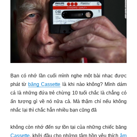
Bạn có nhớ lần cuối mình nghe một bài nhạc được
phát từ
băng Cassette
là khi nào không? Mình dám
cá là những đứa trẻ chừng 10 tuổi chắc là chẳng có
ấn tượng gì về nó nữa cả. Mà thậm chí nếu không
nhắc lại thì chắc hẳn nhiều bạn cũng đã
không còn nhớ đến sự tồn tại của những chiếc băng
Cassette
, khởi đầu cho những tâm hồn yêu thích
âm