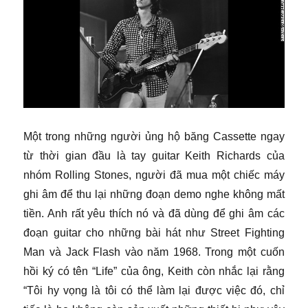
Một trong những người ủng hộ băng Cassette ngay
từ thời gian đầu là tay guitar Keith Richards của
nhóm Rolling Stones, người đã mua một chiếc máy
ghi âm để thu lại những đoạn demo nghe không mất
tiền. Anh rất yêu thích nó và đã dùng để ghi âm các
đoạn guitar cho những bài hát như Street Fighting
Man và Jack Flash vào năm 1968. Trong một cuốn
hồi ký có tên “Life” của ông, Keith còn nhắc lại rằng
“Tôi hy vọng là tôi có thể làm lại được việc đó, chỉ