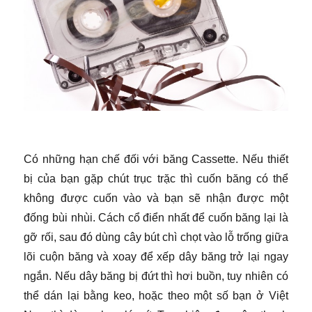
​
Có những hạn chế đối với băng Cassette. Nếu thiết
bị của bạn gặp chút trục trặc thì cuốn băng có thể
không được cuốn vào và bạn sẽ nhận được một
đống bùi nhùi. Cách cổ điển nhất để cuốn băng lại là
gỡ rối, sau đó dùng cây bút chì chọt vào lỗ trống giữa
lõi cuộn băng và xoay để xếp dây băng trở lại ngay
ngắn. Nếu dây băng bị đứt thì hơi buồn, tuy nhiên có
thể dán lại bằng keo, hoặc theo một số bạn ở Việt