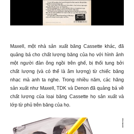
Maxell, một nhà sản xuất băng Cassette khác, đã
quảng bá cho chất lượng băng của họ với hình ảnh
một người đàn ông ngồi trên ghế, bị thổi tung bởi
chất lượng (và có thể là âm lượng) từ chiếc băng
nhạc mà anh ta nghe. Trong nhiều năm, các hãng
sản xuất như Maxell, TDK và Denon đã quảng bá về
chất lượng của loại băng Cassette họ sản xuất và
lớp từ phủ trên băng của họ.