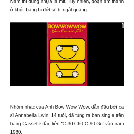
Nam thì dùng nhựa lá mít. Tuy nhiên, đoạn âm thanh
ở khúc băng bị đứt sẽ bị ngắt quãng.
Nhóm nhạc của Anh Bow Wow Wow, dẫn đầu bởi ca
sĩ Annabella Lwin, 14 tuổi, đã tung ra bản single trên
băng Cassette đầu tiên “C-30 C60 C-90 Go” vào năm
1980.