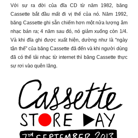
Với sự ra đời của đĩa CD từ năm 1982, băng
Cassette bắt đầu mất đi vị thế của nó. Năm 1992,
băng Cassette ghi sẵn chiếm hơn một nửa lượng âm
nhạc bán ra; 4 năm sau đó, nó giảm xuống còn 1/4.
Và khi đĩa ghi được xuất hiện, dường như là “ngày
tận thế” của băng Cassette đã đến và khi người dùng
đã có thể tải nhạc từ internet thì băng Cassette thực
sự rơi vào quên lãng.