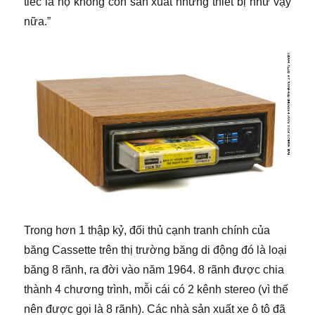
tiếc là họ không còn sản xuất những thiết bị như vậy
nữa.”
​Trong hơn 1 thập kỷ, đối thủ cạnh tranh chính của
băng Cassette trên thị trường băng di động đó là loại
băng 8 rãnh, ra đời vào năm 1964. 8 rãnh được chia
thành 4 chương trình, mỗi cái có 2 kênh stereo (vì thế
nên được gọi là 8 rãnh). Các nhà sản xuất xe ô tô đã