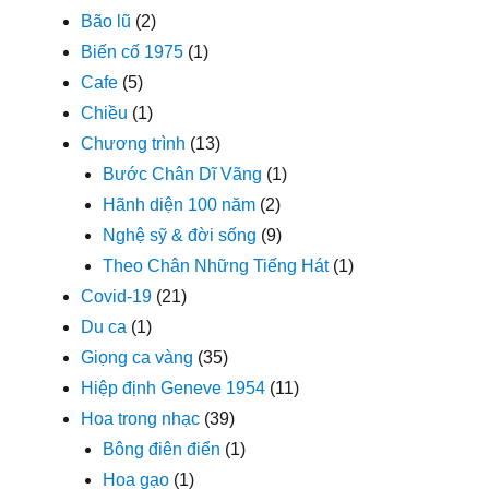
Bão lũ
(2)
Biến cố 1975
(1)
Cafe
(5)
Chiều
(1)
Chương trình
(13)
Bước Chân Dĩ Vãng
(1)
Hãnh diện 100 năm
(2)
Nghệ sỹ & đời sống
(9)
Theo Chân Những Tiếng Hát
(1)
Covid-19
(21)
Du ca
(1)
Giọng ca vàng
(35)
Hiệp định Geneve 1954
(11)
Hoa trong nhạc
(39)
Bông điên điển
(1)
Hoa gạo
(1)