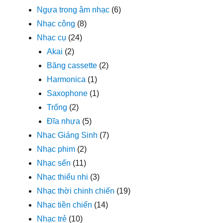
Ngựa trong âm nhạc
(6)
Nhạc công
(8)
Nhạc cụ
(24)
Akai
(2)
Băng cassette
(2)
Harmonica
(1)
Saxophone
(1)
Trống
(2)
Đĩa nhựa
(5)
Nhạc Giáng Sinh
(7)
Nhạc phim
(2)
Nhạc sến
(11)
Nhạc thiếu nhi
(3)
Nhạc thời chinh chiến
(19)
Nhạc tiền chiến
(14)
Nhạc trẻ
(10)