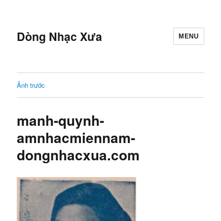
Dòng Nhạc Xưa
MENU
Ảnh trước
manh-quynh-
amnhacmiennam-
dongnhacxua.com