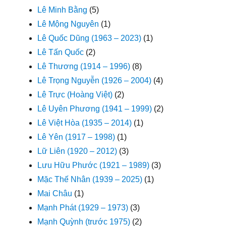
Lê Minh Bằng
(5)
Lê Mộng Nguyên
(1)
Lê Quốc Dũng (1963 – 2023)
(1)
Lê Tấn Quốc
(2)
Lê Thương (1914 – 1996)
(8)
Lê Trọng Nguyễn (1926 – 2004)
(4)
Lê Trực (Hoàng Việt)
(2)
Lê Uyên Phương (1941 – 1999)
(2)
Lê Việt Hòa (1935 – 2014)
(1)
Lê Yên (1917 – 1998)
(1)
Lữ Liên (1920 – 2012)
(3)
Lưu Hữu Phước (1921 – 1989)
(3)
Mặc Thế Nhân (1939 – 2025)
(1)
Mai Châu
(1)
Mạnh Phát (1929 – 1973)
(3)
Mạnh Quỳnh (trước 1975)
(2)