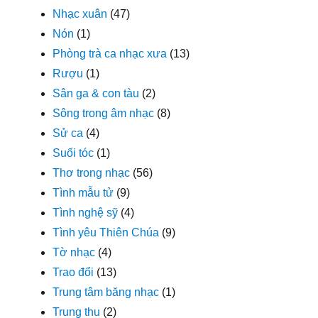
Nhạc xuân
(47)
Nón
(1)
Phòng trà ca nhạc xưa
(13)
Rượu
(1)
Sân ga & con tàu
(2)
Sông trong âm nhạc
(8)
Sử ca
(4)
Suối tóc
(1)
Thơ trong nhạc
(56)
Tình mẫu tử
(9)
Tình nghệ sỹ
(4)
Tình yêu Thiên Chúa
(9)
Tờ nhạc
(4)
Trao đổi
(13)
Trung tâm băng nhạc
(1)
Trung thu
(2)