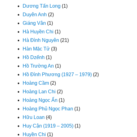
Dương Tấn Long
(1)
Duyên Anh
(2)
Giáng Vân
(1)
Hà Huyền Chi
(1)
Hà Đình Nguyên
(21)
Hàn Mặc Tử
(3)
Hồ Dzếnh
(1)
Hồ Trường An
(1)
Hồ Đình Phương (1927 – 1979)
(2)
Hoàng Cầm
(2)
Hoàng Lan Chi
(2)
Hoàng Ngọc Ẩn
(1)
Hoàng Phủ Ngọc Phan
(1)
Hữu Loan
(4)
Huy Cận (1919 – 2005)
(1)
Huyền Chi
(1)