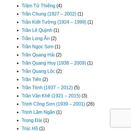
Trầm Tử Thiêng
(4)
Trần Chung (1927 – 2002)
(1)
Trần Kiết Tường (1924 – 1999)
(1)
Trần Lê Quỳnh
(1)
Trần Long Ẩn
(2)
Trần Ngọc Sơn
(1)
Trần Quang Hải
(2)
Trần Quang Huy (1938 – 2009)
(1)
Trần Quang Lộc
(2)
Trần Tiến
(2)
Trần Trịnh (1937 – 2012)
(5)
Trần Văn Khê (1921 – 2015)
(3)
Trịnh Công Sơn (1939 – 2001)
(26)
Trịnh Lâm Ngân
(1)
Trọng Đài
(1)
Trúc Hồ
(1)