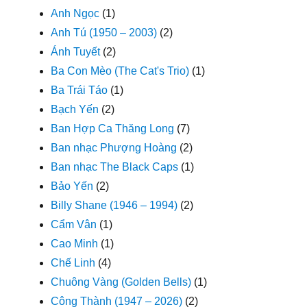
Anh Ngọc
(1)
Anh Tú (1950 – 2003)
(2)
Ánh Tuyết
(2)
Ba Con Mèo (The Cat's Trio)
(1)
Ba Trái Táo
(1)
Bạch Yến
(2)
Ban Hợp Ca Thăng Long
(7)
Ban nhạc Phượng Hoàng
(2)
Ban nhạc The Black Caps
(1)
Bảo Yến
(2)
Billy Shane (1946 – 1994)
(2)
Cẩm Vân
(1)
Cao Minh
(1)
Chế Linh
(4)
Chuông Vàng (Golden Bells)
(1)
Công Thành (1947 – 2026)
(2)