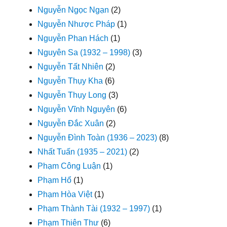
Nguyễn Ngọc Ngạn
(2)
Nguyễn Nhược Pháp
(1)
Nguyễn Phan Hách
(1)
Nguyên Sa (1932 – 1998)
(3)
Nguyễn Tất Nhiên
(2)
Nguyễn Thụy Kha
(6)
Nguyễn Thụy Long
(3)
Nguyễn Vĩnh Nguyên
(6)
Nguyễn Đắc Xuân
(2)
Nguyễn Đình Toàn (1936 – 2023)
(8)
Nhất Tuấn (1935 – 2021)
(2)
Phạm Công Luận
(1)
Phạm Hổ
(1)
Phạm Hòa Việt
(1)
Phạm Thành Tài (1932 – 1997)
(1)
Phạm Thiên Thư
(6)