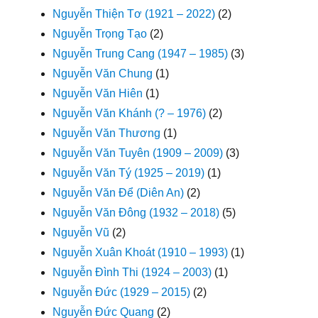
Nguyễn Thiện Tơ (1921 – 2022)
(2)
Nguyễn Trọng Tạo
(2)
Nguyễn Trung Cang (1947 – 1985)
(3)
Nguyễn Văn Chung
(1)
Nguyễn Văn Hiên
(1)
Nguyễn Văn Khánh (? – 1976)
(2)
Nguyễn Văn Thương
(1)
Nguyễn Văn Tuyên (1909 – 2009)
(3)
Nguyễn Văn Tý (1925 – 2019)
(1)
Nguyễn Văn Để (Diên An)
(2)
Nguyễn Văn Đông (1932 – 2018)
(5)
Nguyễn Vũ
(2)
Nguyễn Xuân Khoát (1910 – 1993)
(1)
Nguyễn Đình Thi (1924 – 2003)
(1)
Nguyễn Đức (1929 – 2015)
(2)
Nguyễn Đức Quang
(2)