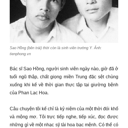
Sao Hồng (bên trái) thời còn là sinh viên trường Y. Ảnh:
tienphong.vn
Bác sĩ Sao Hồng, người sinh viên ngày nào, giờ đã ở
tuổi ngũ thập, chất giọng miền Trung đặc sệt chùng
xuống khi kể về thời gian thực tập tại giường bệnh
của Phan Lạc Hoa.
Câu chuyện tôi kể chỉ là kỷ niệm của một thời đói khổ
và mộng mơ. Tôi trực tiếp nghe, tiếp xúc, đọc được
những gì về một nhạc sỹ tài hoa bạc mệnh. Có thể có