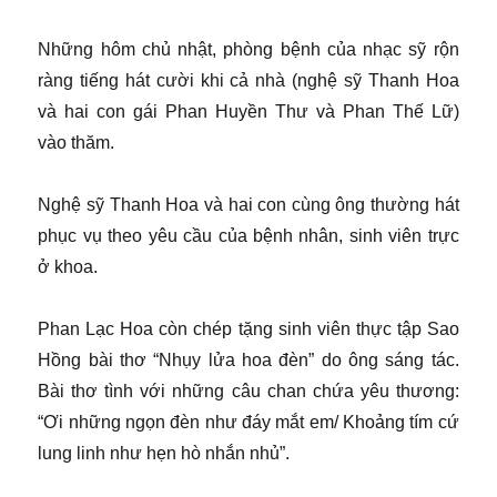
Những hôm chủ nhật, phòng bệnh của nhạc sỹ rộn
ràng tiếng hát cười khi cả nhà (nghệ sỹ Thanh Hoa
và hai con gái Phan Huyền Thư và Phan Thế Lữ)
vào thăm.
Nghệ sỹ Thanh Hoa và hai con cùng ông thường hát
phục vụ theo yêu cầu của bệnh nhân, sinh viên trực
ở khoa.
Phan Lạc Hoa còn chép tặng sinh viên thực tập Sao
Hồng bài thơ “Nhụy lửa hoa đèn” do ông sáng tác.
Bài thơ tình với những câu chan chứa yêu thương:
“Ơi những ngọn đèn như đáy mắt em/ Khoảng tím cứ
lung linh như hẹn hò nhắn nhủ”.