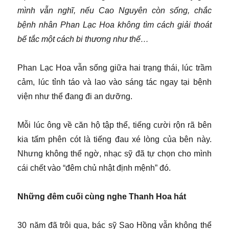
mình vẫn nghĩ, nếu Cao Nguyên còn sống, chắc
bệnh nhân Phan Lạc Hoa không tìm cách giải thoát
bế tắc một cách bi thương như thế…
Phan Lạc Hoa vẫn sống giữa hai trạng thái, lúc trầm
cảm, lúc tỉnh táo và lao vào sáng tác ngay tại bệnh
viện như thể đang đi an dưỡng.
Mỗi lúc ông về căn hộ tập thể, tiếng cười rộn rã bên
kia tấm phên cót là tiếng đau xé lòng của bên này.
Nhưng không thể ngờ, nhạc sỹ đã tự chọn cho mình
cái chết vào “đêm chủ nhật định mệnh” đó.
Những đêm cuối cùng nghe Thanh Hoa hát
30 năm đã trôi qua, bác sỹ Sao Hồng vẫn không thể