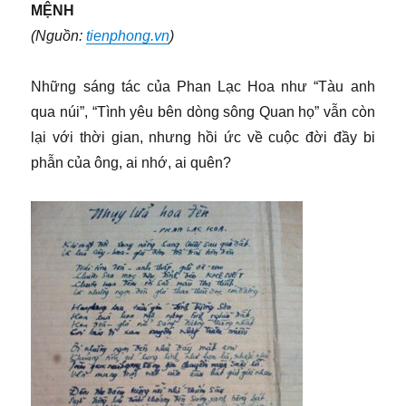
MỆNH
(Nguồn:
tienphong.vn
)
Những sáng tác của Phan Lạc Hoa như “Tàu anh
qua núi”, “Tình yêu bên dòng sông Quan họ” vẫn còn
lại với thời gian, nhưng hồi ức về cuộc đời đầy bi
phẫn của ông, ai nhớ, ai quên?