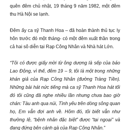
quên đêm chủ nhật, 19 tháng 9 năm 1982, một đêm
thu Hà Nội se lạnh.
Đêm ấy ca sỹ Thanh Hoa – đã hoàn thành thủ tục ly
hôn trước đó một tháng- có một đêm xuất thần trong
cả hai sô diễn tại Rạp Công Nhân và Nhà hát Lớn.
“Tôi có được giấy mời từ ông dượng là sếp của báo
Lao Động, vì thế, đêm 19 – 9, tôi là một trong những
khán giả của Rạp Công Nhân (đường Tràng Tiền).
Những bài hát nức tiếng mà ca sỹ Thanh Hoa hát tối
đó tôi cũng đã nghe nhiều lần nhưng chưa bao giờ
chán: Tàu anh qua núi, Tình yêu trên dòng sông quan
họ, Em vẫn đợi anh về. Hôm đó, tôi biết vẫn như
thường lệ, “bệnh nhân đặc biệt” được “tại ngoại” và
đang đứng bên cánh gà của Rạp Công Nhân.”