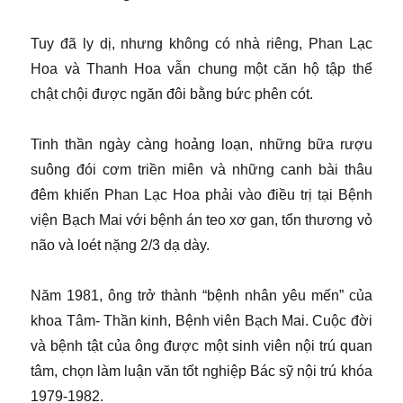
Tuy đã ly dị, nhưng không có nhà riêng, Phan Lạc
Hoa và Thanh Hoa vẫn chung một căn hộ tập thể
chật chội được ngăn đôi bằng bức phên cót.
Tinh thần ngày càng hoảng loạn, những bữa rượu
suông đói cơm triền miên và những canh bài thâu
đêm khiến Phan Lạc Hoa phải vào điều trị tại Bệnh
viện Bạch Mai với bệnh án teo xơ gan, tổn thương vỏ
não và loét nặng 2/3 dạ dày.
Năm 1981, ông trở thành “bệnh nhân yêu mến” của
khoa Tâm- Thần kinh, Bệnh viên Bạch Mai. Cuộc đời
và bệnh tật của ông được một sinh viên nội trú quan
tâm, chọn làm luận văn tốt nghiệp Bác sỹ nội trú khóa
1979-1982.