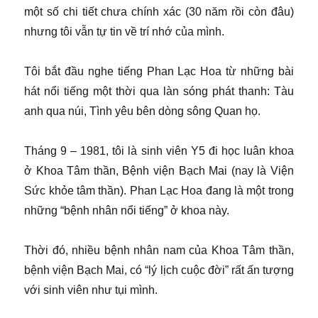
một số chi tiết chưa chính xác (30 năm rồi còn đâu)
nhưng tôi vẫn tự tin về trí nhớ của mình.
Tôi bắt đầu nghe tiếng Phan Lạc Hoa từ những bài
hát nổi tiếng một thời qua làn sóng phát thanh: Tàu
anh qua núi, Tình yêu bên dòng sông Quan họ.
Tháng 9 – 1981, tôi là sinh viên Y5 đi học luân khoa
ở Khoa Tâm thần, Bệnh viện Bạch Mai (nay là Viện
Sức khỏe tâm thần). Phan Lạc Hoa đang là một trong
những “bệnh nhân nổi tiếng” ở khoa này.
Thời đó, nhiều bệnh nhân nam của Khoa Tâm thần,
bệnh viện Bạch Mai, có “lý lịch cuộc đời” rất ấn tượng
với sinh viên như tụi mình.