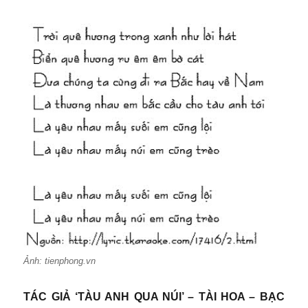
Ảnh: tienphong.vn
TÁC GIẢ ‘TÀU ANH QUA NÚI’ – TÀI HOA – BẠC