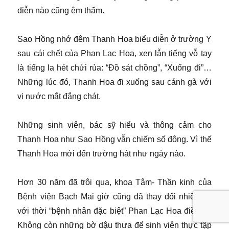
diễn nào cũng êm thấm.
Sao Hồng nhớ đêm Thanh Hoa biểu diễn ở trường Y
sau cái chết của Phan Lạc Hoa, xen lẫn tiếng vỗ tay
là tiếng la hét chửi rủa: “Đồ sát chồng”, “Xuống đi”…
Những lúc đó, Thanh Hoa đi xuống sau cánh gà với
vị nước mắt đắng chát.
Những sinh viên, bác sỹ hiểu và thông cảm cho
Thanh Hoa như Sao Hồng vẫn chiếm số đông. Vì thế
Thanh Hoa mới đến trường hát như ngày nào.
Hơn 30 năm đã trôi qua, khoa Tâm- Thần kinh của
Bệnh viện Bạch Mai giờ cũng đã thay đổi nhiều so
với thời “bệnh nhân đặc biệt” Phan Lạc Hoa điều trị.
Không còn những bờ dậu thưa để sinh viên thực tập