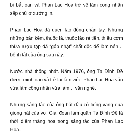
bị bắt oan và Phan Lạc Hoa trở về làm công nhân
sắp chữ ở xưởng in.
Phan Lạc Hoa đã quen lao động chân tay. Nhưng
những bản kẽm, thuốc lá, thuốc lào rẻ tiền, thiếu cơm
thừa rượu tạp đã “góp nhặt” chất độc để làm nên…
bệnh tật của ông sau này.
Nước nhà thống nhất. Năm 1976, ông Tạ Đình Đề
được minh oan và trở lại làm việc. Phan Lạc Hoa vẫn
vừa làm công nhân vừa làm… văn nghệ.
Những sáng tác của ông bắt đầu có tiếng vang qua
giọng hát của vợ. Giai đoạn làm quân Tạ Đình Đề là
thời điểm thăng hoa trong sáng tác của Phan Lạc
Hoa..