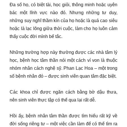
Đa số họ, có biệt tài, học giỏi, thông minh hoặc uyên
bác một lĩnh vực nào đó. Nhưng những tư duy,
những suy nghĩ thầm kín của họ hoặc là quá cao siêu
hoặc là lạc lõng giữa thời cuộc, làm cho họ luôn cảm
thấy cuộc đời mình bế tắc.
Những trường hợp này thường được các nhà tâm lý
học, bệnh học tâm thần nói một cách ví von là thuộc
nhóm nhân cách nghệ sỹ. Phan Lạc Hoa – một trong
số bệnh nhân đó – được sinh viên quan tâm đặc biệt.
Các khoa chỉ được ngăn cách bằng bờ dậu thưa,
nên sinh viên thực tập có thể qua lại rất dễ.
Hồi ấy, bệnh nhân tâm thần được tìm hiểu rất kỹ về
đời sống riêng tư – một việc cần làm để có thể tìm ra