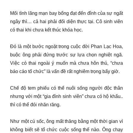
Mối tình lãng mạn bay bổng đạt đến đỉnh của sự ngất
ngây thì… cả hai phải đối diện thực tại. Cô sinh viên
có thai khi chưa kết thúc khóa học.
Đó là một bước ngoặt trong cuộc đời Phan Lạc Hoa,
buộc ông phải đứng trước sự lựa chọn nghiệt ngã.
Việc có thai ngoài ý muốn mà chưa hôn thú, “chưa
báo cáo tổ chức” là vấn đề rất nghiêm trọng bấy giờ.
Chế độ tem phiếu có thể nuôi sống người độc thân
nhưng với một “gia đình sinh viên” chưa có hộ khẩu..
thì có thể đói nhăn răng.
Như một cú sốc, ông mất thăng bằng một thời gian vì
không biết sẽ tổ chức cuộc sống thế nào. Ông chạy