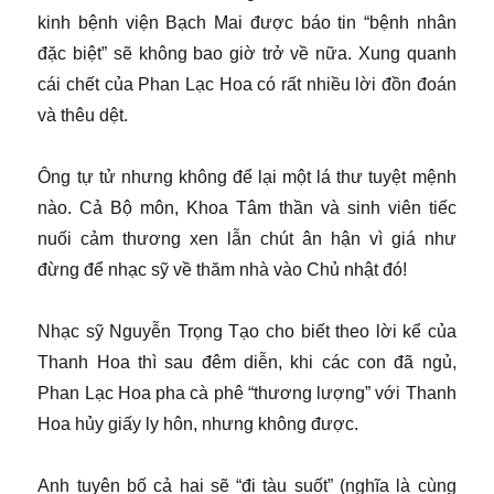
kinh bệnh viện Bạch Mai được báo tin “bệnh nhân
đặc biệt” sẽ không bao giờ trở về nữa. Xung quanh
cái chết của Phan Lạc Hoa có rất nhiều lời đồn đoán
và thêu dệt.
Ông tự tử nhưng không để lại một lá thư tuyệt mệnh
nào. Cả Bộ môn, Khoa Tâm thần và sinh viên tiếc
nuối cảm thương xen lẫn chút ân hận vì giá như
đừng để nhạc sỹ về thăm nhà vào Chủ nhật đó!
Nhạc sỹ Nguyễn Trọng Tạo cho biết theo lời kể của
Thanh Hoa thì sau đêm diễn, khi các con đã ngủ,
Phan Lạc Hoa pha cà phê “thương lượng” với Thanh
Hoa hủy giấy ly hôn, nhưng không được.
Anh tuyên bố cả hai sẽ “đi tàu suốt” (nghĩa là cùng