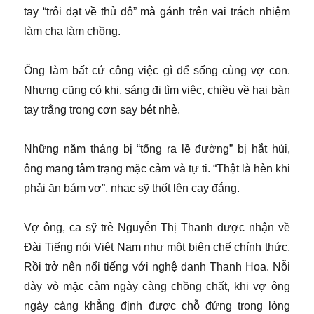
tay “trôi dạt về thủ đô” mà gánh trên vai trách nhiệm
làm cha làm chồng.
Ông làm bất cứ công việc gì để sống cùng vợ con.
Nhưng cũng có khi, sáng đi tìm việc, chiều về hai bàn
tay trắng trong cơn say bét nhè.
Những năm tháng bị “tống ra lề đường” bị hắt hủi,
ông mang tâm trạng mặc cảm và tự ti. “Thật là hèn khi
phải ăn bám vợ”, nhạc sỹ thốt lên cay đắng.
Vợ ông, ca sỹ trẻ Nguyễn Thị Thanh được nhận về
Đài Tiếng nói Việt Nam như một biên chế chính thức.
Rồi trở nên nổi tiếng với nghệ danh Thanh Hoa. Nỗi
dày vò mặc cảm ngày càng chồng chất, khi vợ ông
ngày càng khẳng định được chỗ đứng trong lòng