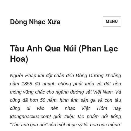
Dòng Nhạc Xưa
MENU
Tàu Anh Qua Núi (Phan Lạc
Hoa)
Người Pháp khi đặt chân đến Đông Dương khoảng
năm 1858 đã nhanh chóng phát triển và đặt nền
móng vững chắc cho ngành đường sắt Việt Nam. Và
cũng đã hơn 50 năm, hình ảnh sân ga và con tàu
cũng đi vào nền nhạc Việt. Hôm nay
[dongnhacxua.com] giới thiệu tác phẩm nổi tiếng
“Tàu anh qua núi” của một nhạc sỹ tài hoa bạc mệnh: