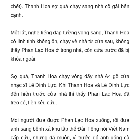
chết). Thanh Hoa sợ quá chạy sang nhà cô gái bên
cạnh.
Một lát, nghe tiếng đạp tường vọng sang, Thanh Hoa
có linh tính không ổn, chạy về nhà từ cửa sau, không
thấy Phan Lạc Hoa ở trong nhà, còn cửa trước đã bị
khóa ngoài.
Sợ quá, Thanh Hoa chạy vòng dãy nhà A4 gõ cửa
nhạc sĩ Lê Đình Lực. Khi Thanh Hoa và Lê Đình Lực
đến hiên trước cửa nhà thì thấy Phan Lạc Hoa đã
treo cổ, liền kêu cứu.
Mọi người đưa được Phan Lạc Hoa xuống, rồi đưa
anh sang bệnh xá khu tập thể Đài Tiếng nói Việt Nam
cấp cứu, nhưng đã muộn, vì trước đó anh uống cà