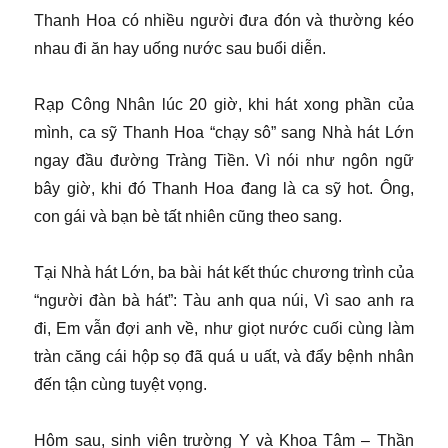
Thanh Hoa có nhiều người đưa đón và thường kéo
nhau đi ăn hay uống nước sau buổi diễn.
Rạp Công Nhân lúc 20 giờ, khi hát xong phần của
mình, ca sỹ Thanh Hoa “chạy sô” sang Nhà hát Lớn
ngay đầu đường Tràng Tiền. Vì nói như ngôn ngữ
bây giờ, khi đó Thanh Hoa đang là ca sỹ hot. Ông,
con gái và bạn bè tất nhiên cũng theo sang.
Tại Nhà hát Lớn, ba bài hát kết thúc chương trình của
“người đàn bà hát”: Tàu anh qua núi, Vì sao anh ra
đi, Em vẫn đợi anh về, như giọt nước cuối cùng làm
tràn căng cái hộp sọ đã quá u uất, và đẩy bệnh nhân
đến tận cùng tuyệt vọng.
Hôm sau, sinh viên trường Y và Khoa Tâm – Thần