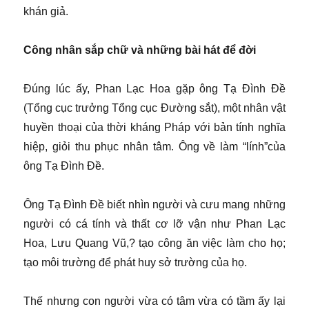
khán giả.
Công nhân sắp chữ và những bài hát để đời
Đúng lúc ấy, Phan Lạc Hoa gặp ông Tạ Đình Đề
(Tổng cục trưởng Tổng cục Đường sắt), một nhân vật
huyền thoại của thời kháng Pháp với bản tính nghĩa
hiệp, giỏi thu phục nhân tâm. Ông về làm “lính”của
ông Tạ Đình Đề.
Ông Tạ Đình Đề biết nhìn người và cưu mang những
người có cá tính và thất cơ lỡ vận như Phan Lạc
Hoa, Lưu Quang Vũ,? tạo công ăn việc làm cho họ;
tạo môi trường để phát huy sở trường của họ.
Thế nhưng con người vừa có tâm vừa có tầm ấy lại