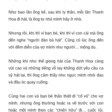
Như bao lần ông kể, sau khi ly thân, mỗi lần Thanh
Hoa đi hát, là ông tự nhủ mình hãy ở nhà.
Nhưng rồi, khi thì vì bạn bè, khi thì vì con cái mà ông
đến nghe “người đàn bà hát”. Cũng có lúc ông đến
với đêm diễn của vợ mình như người… mộng du.
Những khi như thế giọng hát của Thanh Hoa càng
vút cao và những tiếng vỗ tay không dứt yêu cầu ca
sỹ hát lại, thì ông cảm thấy như ngực mình nhói đau
và đầu óc quay cuồng.
Cùng hai con và bạn bè thân thiết đi “cổ vũ” cho vợ
mình, nhưng ông thường hoặc ra về trước với con
hoặc một mình theo các “chiến hữu” đi… cuốc lủi.