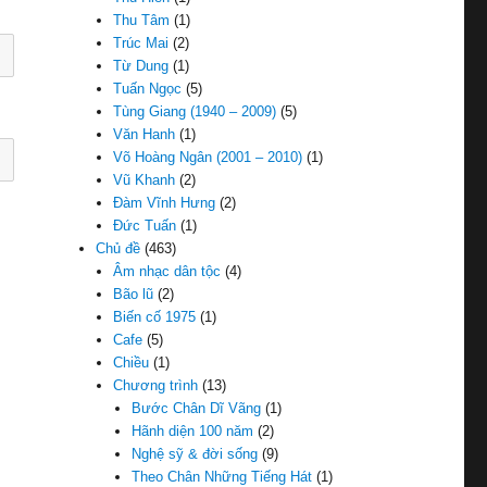
Thu Tâm
(1)
Trúc Mai
(2)
Từ Dung
(1)
Tuấn Ngọc
(5)
Tùng Giang (1940 – 2009)
(5)
Văn Hanh
(1)
Võ Hoàng Ngân (2001 – 2010)
(1)
Vũ Khanh
(2)
Đàm Vĩnh Hưng
(2)
Đức Tuấn
(1)
Chủ đề
(463)
Âm nhạc dân tộc
(4)
Bão lũ
(2)
Biến cố 1975
(1)
Cafe
(5)
Chiều
(1)
Chương trình
(13)
Bước Chân Dĩ Vãng
(1)
Hãnh diện 100 năm
(2)
Nghệ sỹ & đời sống
(9)
Theo Chân Những Tiếng Hát
(1)