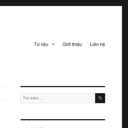
Tư liệu
Giới thiệu
Liên hệ
TÌM
Tìm
KIẾM
kiếm: