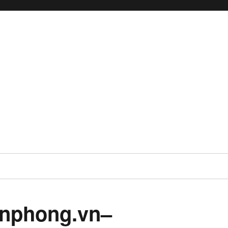
enphong.vn–