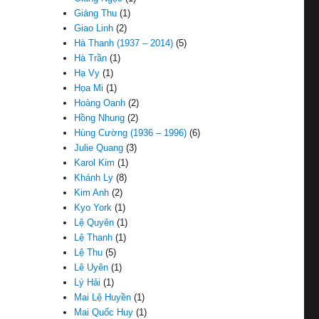
Giáng Thu
(1)
Giao Linh
(2)
Hà Thanh (1937 – 2014)
(5)
Hà Trần
(1)
Hạ Vy
(1)
Họa Mi
(1)
Hoàng Oanh
(2)
Hồng Nhung
(2)
Hùng Cường (1936 – 1996)
(6)
Julie Quang
(3)
Karol Kim
(1)
Khánh Ly
(8)
Kim Anh
(2)
Kyo York
(1)
Lệ Quyên
(1)
Lệ Thanh
(1)
Lệ Thu
(5)
Lê Uyên
(1)
Lý Hải
(1)
Mai Lệ Huyền
(1)
Mai Quốc Huy
(1)