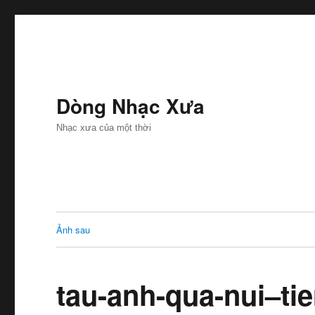
Dòng Nhạc Xưa
Nhạc xưa của một thời
Ảnh sau
tau-anh-qua-nui–ti