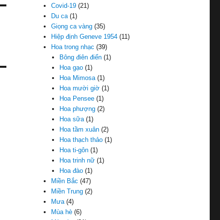
Covid-19
(21)
Du ca
(1)
Giọng ca vàng
(35)
Hiệp định Geneve 1954
(11)
Hoa trong nhạc
(39)
Bông điên điển
(1)
Hoa gạo
(1)
Hoa Mimosa
(1)
Hoa mười giờ
(1)
Hoa Pensee
(1)
Hoa phượng
(2)
Hoa sữa
(1)
Hoa tầm xuân
(2)
Hoa thạch thảo
(1)
Hoa ti-gôn
(1)
Hoa trinh nữ
(1)
Hoa đào
(1)
Miền Bắc
(47)
Miền Trung
(2)
Mưa
(4)
Mùa hè
(6)