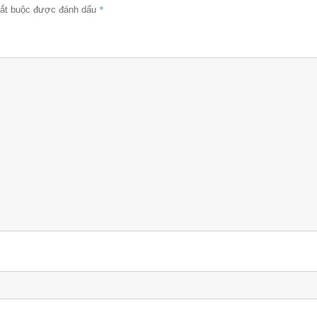
*
bắt buộc được đánh dấu