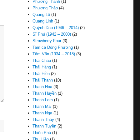
Phương Thanh
(1)
Phương Thảo
(4)
Quang Lê
(1)
Quang Linh
(1)
Quỳnh Dao (1946 – 2014)
(2)
Sĩ Phú (1942 – 2000)
(2)
Strawberry Four
(3)
Tam ca Đông Phương
(1)
Tâm Vấn (1934 – 2018)
(3)
Thái Châu
(1)
Thái Hằng
(1)
Thái Hiền
(2)
Thái Thanh
(10)
Thanh Hoa
(3)
Thanh Huyền
(1)
Thanh Lam
(1)
Thanh Mai
(1)
Thanh Nga
(1)
Thanh Thúy
(4)
Thanh Tuyền
(2)
Thiên Phú
(1)
Thu Hiền
(1)