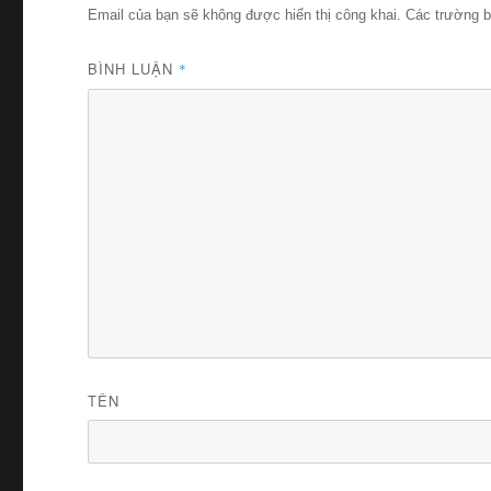
Email của bạn sẽ không được hiển thị công khai.
Các trường 
BÌNH LUẬN
*
TÊN