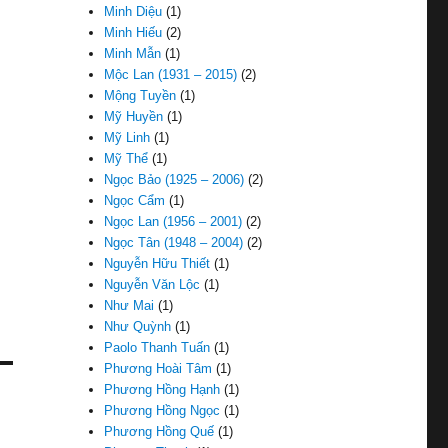
Minh Diệu
(1)
Minh Hiếu
(2)
Minh Mẫn
(1)
Mộc Lan (1931 – 2015)
(2)
Mộng Tuyền
(1)
Mỹ Huyền
(1)
Mỹ Linh
(1)
Mỹ Thể
(1)
Ngọc Bảo (1925 – 2006)
(2)
Ngọc Cẩm
(1)
Ngọc Lan (1956 – 2001)
(2)
Ngọc Tân (1948 – 2004)
(2)
Nguyễn Hữu Thiết
(1)
Nguyễn Văn Lộc
(1)
Như Mai
(1)
Như Quỳnh
(1)
Paolo Thanh Tuấn
(1)
Phương Hoài Tâm
(1)
Phương Hồng Hạnh
(1)
Phương Hồng Ngọc
(1)
Phương Hồng Quế
(1)