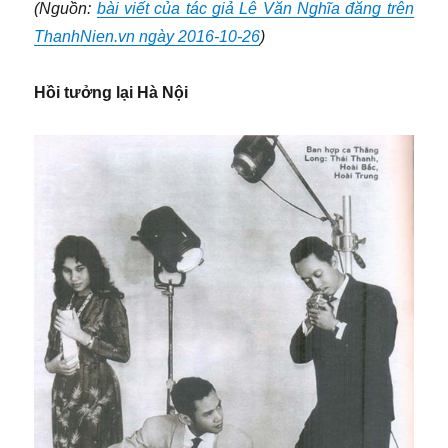
(Nguồn:
bài viết của tác giả Lê Văn Nghĩa đăng trên
ThanhNien.vn ngày 2016-10-26
)
Hồi tưởng lại Hà Nội