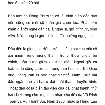
hòa âm trên 20 bài.
Ban tam ca Đông Phương có lối trình diễn độc đáo
nên cũng có một số khán giả chọn lọc. Phần lớn
khán giả tới nghe dân ca là nghệ sĩ, giới trí thức, sinh
viên. Nói chung là giới có trình độ thưởng ngoạn cao.
Đầu tiên là giọng ca Hồng Vân – tiếng hát của một cô
gái miền Trung, giọng thanh, trong, thường giữ bè
chính, luôn đứng giữa khi trình diễn. Ngoài giờ ca
hát, cô là công chức tại Trung tâm học liệu Bộ Giáo
dục. Hồng Vân tự học nhạc từ nhỏ. Năm 1967 bắt
đầu ngâm thơ và hát ở đài phát thanh, truyền hình.
Thoạt đầu cô là biên tập viên của đài phát thanh, thử
hát chơi trong chương trình nhạc chủ đề của Vũ Đình
Toàn và Vũ Thành An. Năm 1968, nhạc sĩ Hùng Lân