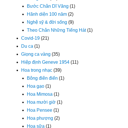
Bước Chân Dĩ Vãng
(1)
Hãnh diện 100 năm
(2)
Nghệ sỹ & đời sống
(9)
Theo Chân Những Tiếng Hát
(1)
Covid-19
(21)
Du ca
(1)
Giọng ca vàng
(35)
Hiệp định Geneve 1954
(11)
Hoa trong nhạc
(39)
Bông điên điển
(1)
Hoa gạo
(1)
Hoa Mimosa
(1)
Hoa mười giờ
(1)
Hoa Pensee
(1)
Hoa phượng
(2)
Hoa sữa
(1)