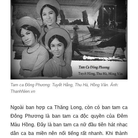
Tam ca Đông Phương: Tuyết Hằng, Thu Hà, Hồng Vân. Ảnh:
ThanhNien.vn
Ngoài ban hợp ca Thăng Long, còn có ban tam ca
Đông Phương là ban tam ca độc quyền của Đêm
Màu Hồng. Đây là ban tam ca nữ đầu tiên hát nhạc
dân ca ba miền nên nổi tiếng rất nhanh. Khi thành