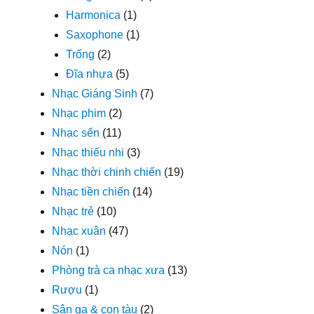
Harmonica
(1)
Saxophone
(1)
Trống
(2)
Đĩa nhựa
(5)
Nhạc Giáng Sinh
(7)
Nhạc phim
(2)
Nhạc sến
(11)
Nhạc thiếu nhi
(3)
Nhạc thời chinh chiến
(19)
Nhạc tiền chiến
(14)
Nhạc trẻ
(10)
Nhạc xuân
(47)
Nón
(1)
Phòng trà ca nhạc xưa
(13)
Rượu
(1)
Sân ga & con tàu
(2)