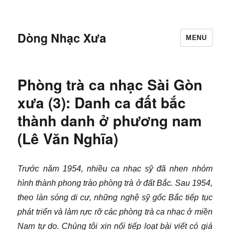
Dòng Nhạc Xưa
MENU
Phòng trà ca nhạc Sài Gòn
xưa (3): Danh ca đất bắc
thành danh ở phương nam
(Lê Văn Nghĩa)
Trước năm 1954, nhiều ca nhạc sỹ đã nhen nhóm
hình thành phong trào phòng trà ở đất Bắc. Sau 1954,
theo làn sóng di cư, những nghệ sỹ gốc Bắc tiếp tục
phát triển và làm rực rỡ các phòng trà ca nhạc ở miền
Nam tự do. Chúng tôi xin nối tiếp loạt bài viết có giá