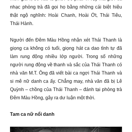
nhạc phòng trà đã gọi họ bằng những cái biệt hiệu
thật ngộ nghĩnh: Hoài Chanh, Hoài Ớt, Thái Tiêu,
Thái Hành.
Người đến Đêm Màu Hồng nhận xét Thái Thanh là
giọng ca không có tuổi, giọng hát ca dao tình tự đã
làm rung động nhiều lớp người. Trong số những
người rung động về thanh và sắc của Thái Thanh có
nhà văn M.T. Ông đã viết bài ca ngợi Thái Thanh và
si mê nữ danh ca ấy. Chẳng may, nhà văn đã bị Lê
Quỳnh – chồng của Thái Thanh – đánh tại phòng trà
Đêm Màu Hồng, gây ra dư luận một thời.
Tam ca nữ nổi danh