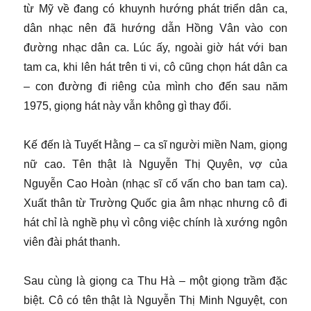
từ Mỹ về đang có khuynh hướng phát triển dân ca,
dân nhạc nên đã hướng dẫn Hồng Vân vào con
đường nhạc dân ca. Lúc ấy, ngoài giờ hát với ban
tam ca, khi lên hát trên ti vi, cô cũng chọn hát dân ca
– con đường đi riêng của mình cho đến sau năm
1975, giọng hát này vẫn không gì thay đổi.
Kế đến là Tuyết Hằng – ca sĩ người miền Nam, giọng
nữ cao. Tên thật là Nguyễn Thị Quyên, vợ của
Nguyễn Cao Hoàn (nhạc sĩ cố vấn cho ban tam ca).
Xuất thân từ Trường Quốc gia âm nhạc nhưng cô đi
hát chỉ là nghề phụ vì công việc chính là xướng ngôn
viên đài phát thanh.
Sau cùng là giọng ca Thu Hà – một giọng trầm đặc
biệt. Cô có tên thật là Nguyễn Thị Minh Nguyệt, con