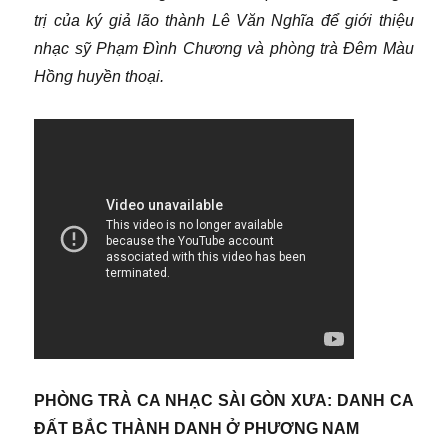
trị của ký giả lão thành Lê Văn Nghĩa để giới thiệu
nhạc sỹ Phạm Đình Chương và phòng trà Đêm Màu
Hồng huyền thoại.
PHÒNG TRÀ CA NHẠC SÀI GÒN XƯA: DANH CA
ĐẤT BẮC THÀNH DANH Ở PHƯƠNG NAM