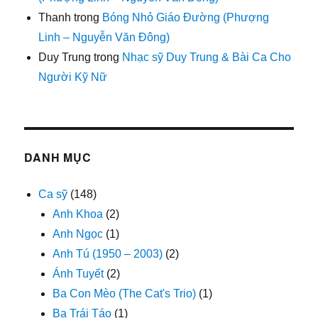
Thanh
trong
Bóng Nhỏ Giáo Đường (Phượng
Linh – Nguyễn Văn Đông)
Duy Trung
trong
Nhạc sỹ Duy Trung & Bài Ca Cho
Người Kỹ Nữ
DANH MỤC
Ca sỹ
(148)
Anh Khoa
(2)
Anh Ngọc
(1)
Anh Tú (1950 – 2003)
(2)
Ánh Tuyết
(2)
Ba Con Mèo (The Cat's Trio)
(1)
Ba Trái Táo
(1)