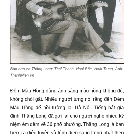
Ban hợp ca Thăng Long: Thái Thanh, Hoài Bắc, Hoài Trung. Ảnh:
ThanhNien.vn
Đêm Màu Hồng dùng ánh sáng màu hồng không đỏ,
không chói gắt. Nhiều người từng nói rằng đến Đêm
Màu Hồng để hồi tưởng lại Hà Nội. Tiếng hát gia
đình Thăng Long đã gợi lại cho người nghe nhiều kỷ
niệm êm đềm về 36 phố phường. Thăng Long là ban
hợp ca điêu luyện và trình diễn sang trọng nhất theo