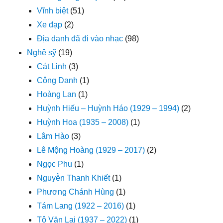
Vĩnh biệt
(51)
Xe đạp
(2)
Địa danh đã đi vào nhạc
(98)
Nghệ sỹ
(19)
Cát Linh
(3)
Công Danh
(1)
Hoàng Lan
(1)
Huỳnh Hiếu – Huỳnh Háo (1929 – 1994)
(2)
Huỳnh Hoa (1935 – 2008)
(1)
Lâm Hào
(3)
Lê Mộng Hoàng (1929 – 2017)
(2)
Ngọc Phu
(1)
Nguyễn Thanh Khiết
(1)
Phương Chánh Hùng
(1)
Tám Lang (1922 – 2016)
(1)
Tô Văn Lai (1937 – 2022)
(1)