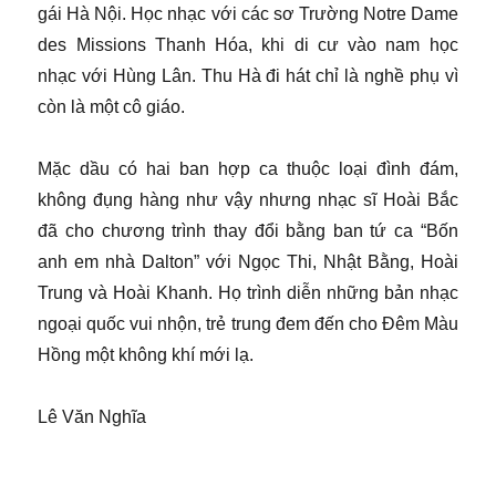
gái Hà Nội. Học nhạc với các sơ Trường Notre Dame
des Missions Thanh Hóa, khi di cư vào nam học
nhạc với Hùng Lân. Thu Hà đi hát chỉ là nghề phụ vì
còn là một cô giáo.
Mặc dầu có hai ban hợp ca thuộc loại đình đám,
không đụng hàng như vậy nhưng nhạc sĩ Hoài Bắc
đã cho chương trình thay đổi bằng ban tứ ca “Bốn
anh em nhà Dalton” với Ngọc Thi, Nhật Bằng, Hoài
Trung và Hoài Khanh. Họ trình diễn những bản nhạc
ngoại quốc vui nhộn, trẻ trung đem đến cho Đêm Màu
Hồng một không khí mới lạ.
Lê Văn Nghĩa