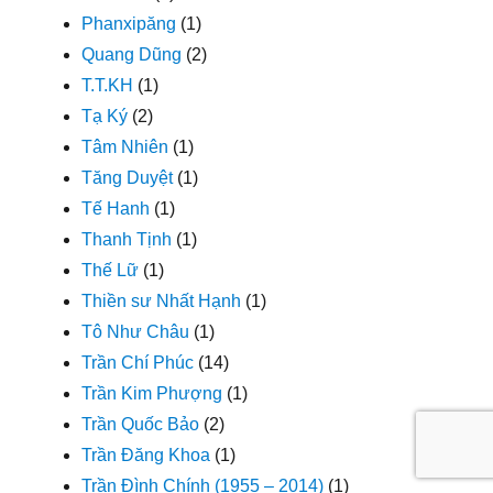
Phanxipăng
(1)
Quang Dũng
(2)
T.T.KH
(1)
Tạ Ký
(2)
Tâm Nhiên
(1)
Tăng Duyệt
(1)
Tế Hanh
(1)
Thanh Tịnh
(1)
Thế Lữ
(1)
Thiền sư Nhất Hạnh
(1)
Tô Như Châu
(1)
Trần Chí Phúc
(14)
Trần Kim Phượng
(1)
Trần Quốc Bảo
(2)
Trần Đăng Khoa
(1)
Trần Đình Chính (1955 – 2014)
(1)