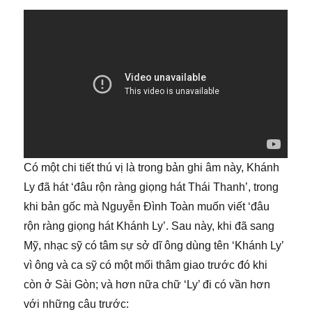
Có một chi tiết thú vị là trong bản ghi âm này, Khánh
Ly đã hát ‘đâu rộn ràng giọng hát Thái Thanh’, trong
khi bản gốc mà Nguyễn Đình Toàn muốn viết ‘đâu
rộn ràng giọng hát Khánh Ly’. Sau này, khi đã sang
Mỹ, nhạc sỹ có tâm sự sở dĩ ông dùng tên ‘Khánh Ly’
vì ông và ca sỹ có một mối thâm giao trước đó khi
còn ở Sài Gòn; và hơn nữa chữ ‘Ly’ đi có vần hơn
với những câu trước: