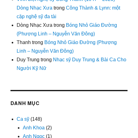
Dòng Nhạc Xưa
trong
Công Thành & Lynn: một
cặp nghệ sỹ đa tài
Dòng Nhạc Xưa
trong
Bóng Nhỏ Giáo Đường
(Phượng Linh – Nguyễn Văn Đông)
Thanh
trong
Bóng Nhỏ Giáo Đường (Phượng
Linh – Nguyễn Văn Đông)
Duy Trung
trong
Nhạc sỹ Duy Trung & Bài Ca Cho
Người Kỹ Nữ
DANH MỤC
Ca sỹ
(148)
Anh Khoa
(2)
Anh Ngọc
(1)