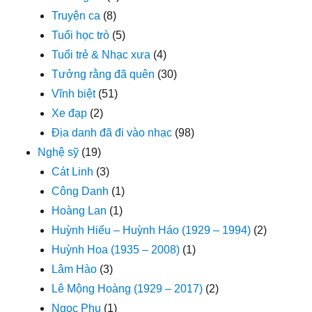
Truyện ca
(8)
Tuổi học trò
(5)
Tuổi trẻ & Nhạc xưa
(4)
Tưởng rằng đã quên
(30)
Vĩnh biệt
(51)
Xe đạp
(2)
Địa danh đã đi vào nhạc
(98)
Nghệ sỹ
(19)
Cát Linh
(3)
Công Danh
(1)
Hoàng Lan
(1)
Huỳnh Hiếu – Huỳnh Háo (1929 – 1994)
(2)
Huỳnh Hoa (1935 – 2008)
(1)
Lâm Hào
(3)
Lê Mộng Hoàng (1929 – 2017)
(2)
Ngọc Phu
(1)