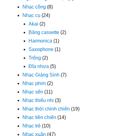
Nhạc công
(8)
Nhạc cụ
(24)
Akai
(2)
Băng cassette
(2)
Harmonica
(1)
Saxophone
(1)
Trống
(2)
Đĩa nhựa
(5)
Nhạc Giáng Sinh
(7)
Nhạc phim
(2)
Nhạc sến
(11)
Nhạc thiếu nhi
(3)
Nhạc thời chinh chiến
(19)
Nhạc tiền chiến
(14)
Nhạc trẻ
(10)
Nhạc xuân
(47)