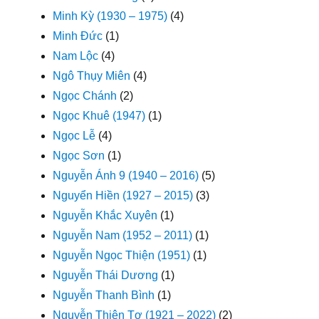
Minh Kỳ (1930 – 1975)
(4)
Minh Đức
(1)
Nam Lộc
(4)
Ngô Thụy Miên
(4)
Ngọc Chánh
(2)
Ngọc Khuê (1947)
(1)
Ngọc Lễ
(4)
Ngọc Sơn
(1)
Nguyễn Ánh 9 (1940 – 2016)
(5)
Nguyển Hiền (1927 – 2015)
(3)
Nguyễn Khắc Xuyên
(1)
Nguyễn Nam (1952 – 2011)
(1)
Nguyễn Ngọc Thiện (1951)
(1)
Nguyễn Thái Dương
(1)
Nguyễn Thanh Bình
(1)
Nguyễn Thiện Tơ (1921 – 2022)
(2)