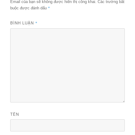
Email của bạn sẽ không được hiển thị công khai.
Các trường bắt
*
buộc được đánh dấu
BÌNH LUẬN
*
TÊN