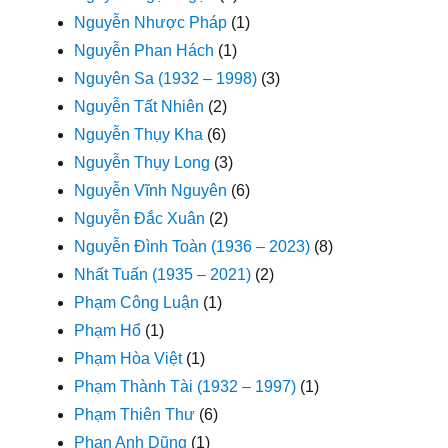
Nguyễn Nhược Pháp
(1)
Nguyễn Phan Hách
(1)
Nguyên Sa (1932 – 1998)
(3)
Nguyễn Tất Nhiên
(2)
Nguyễn Thụy Kha
(6)
Nguyễn Thụy Long
(3)
Nguyễn Vĩnh Nguyên
(6)
Nguyễn Đắc Xuân
(2)
Nguyễn Đình Toàn (1936 – 2023)
(8)
Nhất Tuấn (1935 – 2021)
(2)
Phạm Công Luận
(1)
Phạm Hổ
(1)
Phạm Hòa Việt
(1)
Phạm Thành Tài (1932 – 1997)
(1)
Phạm Thiên Thư
(6)
Phan Anh Dũng
(1)