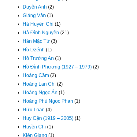
Duyên Anh
(2)
Giáng Vân
(1)
Hà Huyền Chi
(1)
Hà Đình Nguyên
(21)
Hàn Mặc Tử
(3)
Hồ Dzếnh
(1)
Hồ Trường An
(1)
Hồ Đình Phương (1927 – 1979)
(2)
Hoàng Cầm
(2)
Hoàng Lan Chi
(2)
Hoàng Ngọc Ẩn
(1)
Hoàng Phủ Ngọc Phan
(1)
Hữu Loan
(4)
Huy Cận (1919 – 2005)
(1)
Huyền Chi
(1)
Kiên Giang
(1)