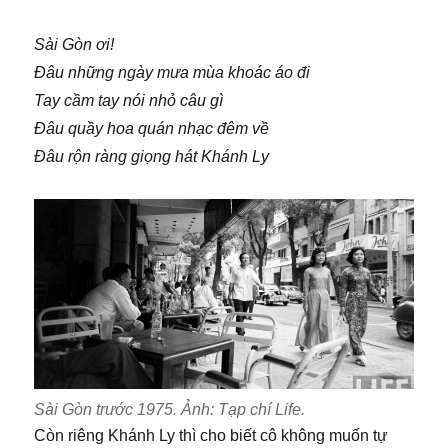
Sài Gòn ơi!
Đâu những ngày mưa mùa khoác áo đi
Tay cầm tay nói nhỏ câu gì
Đâu quầy hoa quán nhạc đêm về
Đâu rộn ràng giọng hát Khánh Ly
Sài Gòn trước 1975. Ảnh: Tạp chí Life.
Còn riêng Khánh Ly thì cho biết cô không muốn tự