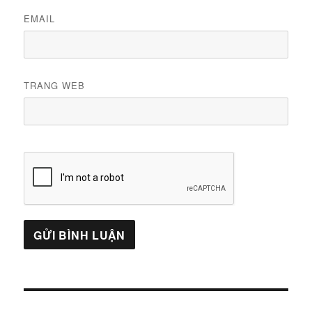
EMAIL
TRANG WEB
Điều