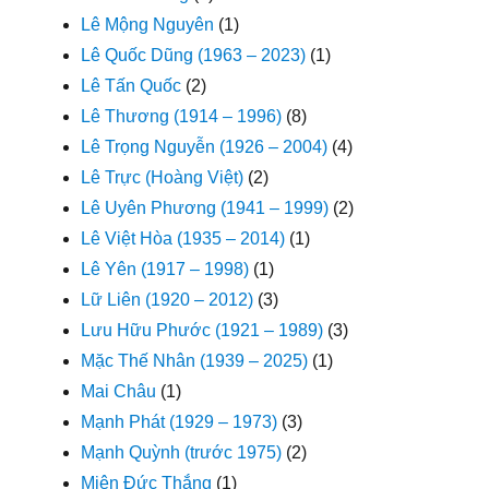
Lê Mộng Nguyên
(1)
Lê Quốc Dũng (1963 – 2023)
(1)
Lê Tấn Quốc
(2)
Lê Thương (1914 – 1996)
(8)
Lê Trọng Nguyễn (1926 – 2004)
(4)
Lê Trực (Hoàng Việt)
(2)
Lê Uyên Phương (1941 – 1999)
(2)
Lê Việt Hòa (1935 – 2014)
(1)
Lê Yên (1917 – 1998)
(1)
Lữ Liên (1920 – 2012)
(3)
Lưu Hữu Phước (1921 – 1989)
(3)
Mặc Thế Nhân (1939 – 2025)
(1)
Mai Châu
(1)
Mạnh Phát (1929 – 1973)
(3)
Mạnh Quỳnh (trước 1975)
(2)
Miên Đức Thắng
(1)