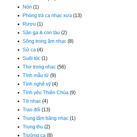
Nón
(1)
Phòng trà ca nhạc xưa
(13)
Rượu
(1)
Sân ga & con tàu
(2)
Sông trong âm nhạc
(8)
Sử ca
(4)
Suối tóc
(1)
Thơ trong nhạc
(56)
Tình mẫu tử
(9)
Tình nghệ sỹ
(4)
Tình yêu Thiên Chúa
(9)
Tờ nhạc
(4)
Trao đổi
(13)
Trung tâm băng nhạc
(1)
Trung thu
(2)
Trường ca
(8)