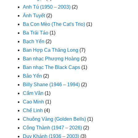
Anh Tú (1950 – 2003)
(2)
Ánh Tuyết
(2)
Ba Con Mèo (The Cat's Trio)
(1)
Ba Trái Táo
(1)
Bạch Yến
(2)
Ban Hợp Ca Thăng Long
(7)
Ban nhạc Phượng Hoàng
(2)
Ban nhạc The Black Caps
(1)
Bảo Yến
(2)
Billy Shane (1946 – 1994)
(2)
Cẩm Vân
(1)
Cao Minh
(1)
Chế Linh
(4)
Chuông Vàng (Golden Bells)
(1)
Công Thành (1947 – 2026)
(2)
Duy Khánh (1936 – 2003)
(3)