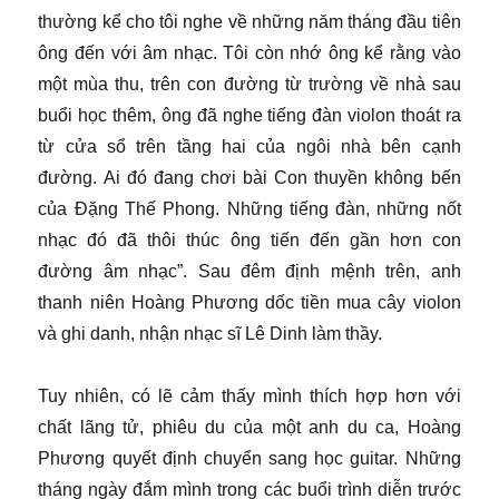
thường kể cho tôi nghe về những năm tháng đầu tiên
ông đến với âm nhạc. Tôi còn nhớ ông kể rằng vào
một mùa thu, trên con đường từ trường về nhà sau
buổi học thêm, ông đã nghe tiếng đàn violon thoát ra
từ cửa sổ trên tầng hai của ngôi nhà bên cạnh
đường. Ai đó đang chơi bài Con thuyền không bến
của Đặng Thế Phong. Những tiếng đàn, những nốt
nhạc đó đã thôi thúc ông tiến đến gần hơn con
đường âm nhạc”. Sau đêm định mệnh trên, anh
thanh niên Hoàng Phương dốc tiền mua cây violon
và ghi danh, nhận nhạc sĩ Lê Dinh làm thầy.
Tuy nhiên, có lẽ cảm thấy mình thích hợp hơn với
chất lãng tử, phiêu du của một anh du ca, Hoàng
Phương quyết định chuyển sang học guitar. Những
tháng ngày đắm mình trong các buổi trình diễn trước