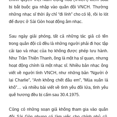
bị bắt buộc gia nhập vào quân đội VNCH. Thường
những nhạc sĩ thời ấy chỉ “đi lính” cho có lệ, rồi lo lót
để được ở Sài Gòn hoạt động âm nhạc.
Sau ngày giải phóng, tất cả những tác giả có tên
trong quân đội cũ đều là những người phải đi học tập
cải tạo và nhạc của họ không được phép lưu hành.
Như Trần Thiện Thanh, ông là một hạ sĩ quan, nhưng
hoạt động chính là một nhạc sĩ. Nhiều bản nhạc ông
viết về người lính VNCH, như những bản “Người ở
lại Charlie”, “Anh không chết đâu em”, “Mùa xuân lá
khô”… và nhiều bài viết về tình yêu đôi lứa, tình yêu
quê hương đều bị cấm sau 30.4.1975.
Cũng có những soạn giả không tham gia vào quân
đội Sài Gòn nhưng có làm việc cho chính phủ cũ,