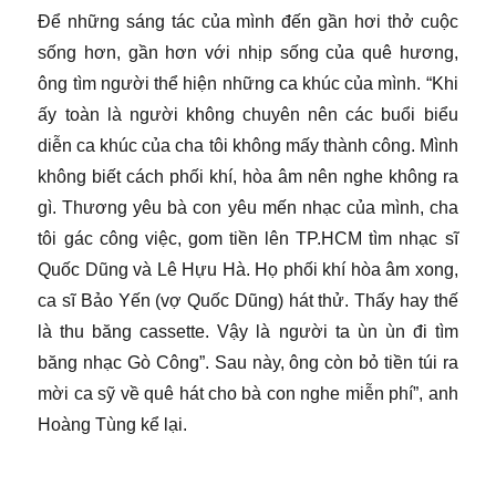
Để những sáng tác của mình đến gần hơi thở cuộc
sống hơn, gần hơn với nhịp sống của quê hương,
ông tìm người thể hiện những ca khúc của mình. “Khi
ấy toàn là người không chuyên nên các buổi biểu
diễn ca khúc của cha tôi không mấy thành công. Mình
không biết cách phối khí, hòa âm nên nghe không ra
gì. Thương yêu bà con yêu mến nhạc của mình, cha
tôi gác công việc, gom tiền lên TP.HCM tìm nhạc sĩ
Quốc Dũng và Lê Hựu Hà. Họ phối khí hòa âm xong,
ca sĩ Bảo Yến (vợ Quốc Dũng) hát thử. Thấy hay thế
là thu băng cassette. Vậy là người ta ùn ùn đi tìm
băng nhạc Gò Công”. Sau này, ông còn bỏ tiền túi ra
mời ca sỹ về quê hát cho bà con nghe miễn phí”, anh
Hoàng Tùng kể lại.