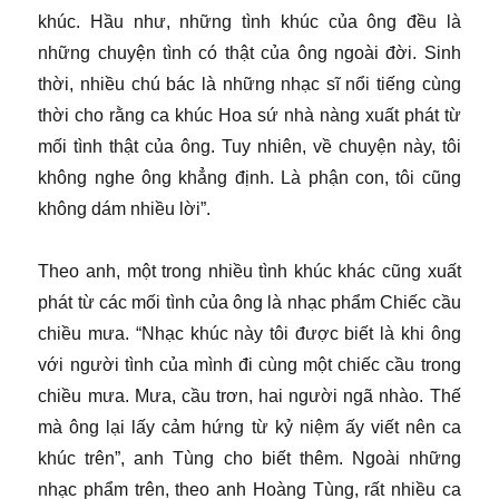
khúc. Hầu như, những tình khúc của ông đều là
những chuyện tình có thật của ông ngoài đời. Sinh
thời, nhiều chú bác là những nhạc sĩ nổi tiếng cùng
thời cho rằng ca khúc Hoa sứ nhà nàng xuất phát từ
mối tình thật của ông. Tuy nhiên, về chuyện này, tôi
không nghe ông khẳng định. Là phận con, tôi cũng
không dám nhiều lời”.
Theo anh, một trong nhiều tình khúc khác cũng xuất
phát từ các mối tình của ông là nhạc phẩm Chiếc cầu
chiều mưa. “Nhạc khúc này tôi được biết là khi ông
với người tình của mình đi cùng một chiếc cầu trong
chiều mưa. Mưa, cầu trơn, hai người ngã nhào. Thế
mà ông lại lấy cảm hứng từ kỷ niệm ấy viết nên ca
khúc trên”, anh Tùng cho biết thêm. Ngoài những
nhạc phẩm trên, theo anh Hoàng Tùng, rất nhiều ca