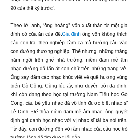
90 của thế kỷ trước”.
Theo lời anh, “ông hoàng” vốn xuất thân từ một gia
đình có của ăn của để.
Gia đình
ông vốn không thích
cậu con trai theo nghiệp cầm ca mà hướng cậu vào
con đường thương nghiệp. Thế nhưng, những tháng
năm ngồi trên ghế nhà trường, niềm đam mê âm
nhạc dường đã lấn át con chữ trên những trang vở.
Ông say đắm các nhạc khúc viết về quê hương vùng
biển Gò Công. Cùng lúc ấy, như duyên trời đã định,
khi còn đang theo học tại trường Nam Tiểu học Gò
Công, cậu bé yêu nhạc đã vô tình được biết nhạc sĩ
Lê Dinh. Để thỏa niềm đam mê âm nhạc, ông quyết
định ghi danh học nhạc với vị nhạc sĩ tài ba nói trên.
Từ đây, con đường đến với âm nhạc của cậu học trò
trường làng đã tìm được lối dẫn.