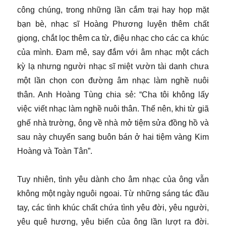
công chúng, trong những lần cắm trại hay họp mặt
bạn bè, nhạc sĩ Hoàng Phương luyện thêm chất
giọng, chắt lọc thêm ca từ, điệu nhạc cho các ca khúc
của mình. Đam mê, say đắm với âm nhạc một cách
kỳ lạ nhưng người nhạc sĩ miệt vườn tài danh chưa
một lần chọn con đường âm nhạc làm nghề nuôi
thân. Anh Hoàng Tùng chia sẻ: “Cha tôi không lấy
việc viết nhạc làm nghề nuôi thân. Thế nên, khi từ giã
ghế nhà trường, ông về nhà mở tiệm sửa đồng hồ và
sau này chuyển sang buôn bán ở hai tiệm vàng Kim
Hoàng và Toàn Tân”.
Tuy nhiên, tình yêu dành cho âm nhạc của ông vẫn
không một ngày nguôi ngoai. Từ những sáng tác đầu
tay, các tình khúc chất chứa tình yêu đời, yêu người,
yêu quê hương, yêu biển của ông lần lượt ra đời.