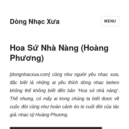
Dòng Nhạc Xưa
MENU
Hoa Sứ Nhà Nàng (Hoàng
Phương)
[dongnhacxua.com] cũng như người yêu nhạc xưa,
đặc biệt là những ai yêu thích dòng nhạc belero
không thể không biết đến bản ‘Hoa sứ nhà nàng’.
Thế nhưng, có mấy ai trong chúng ta biết được về
cuộc đời cũng như hoàn cảnh éo le cuối đời của tác
giả: nhạc sỹ Hoàng Phương.