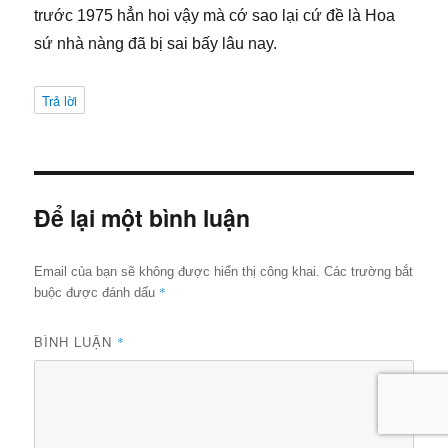
trước 1975 hẳn hoi vậy mà cớ sao lại cứ đề là Hoa
sứ nhà nàng đã bị sai bấy lâu nay.
Trả lời
Để lại một bình luận
Email của bạn sẽ không được hiển thị công khai.
Các trường bắt
*
buộc được đánh dấu
BÌNH LUẬN
*