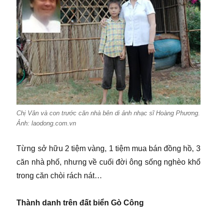
Chị Vân và con trước căn nhà bên di ảnh nhạc sĩ Hoàng Phương.
Ảnh: laodong.com.vn
Từng sở hữu 2 tiệm vàng, 1 tiệm mua bán đồng hồ, 3
căn nhà phố, nhưng về cuối đời ông sống nghèo khổ
trong căn chòi rách nát…
Thành danh trên đất biển Gò Công