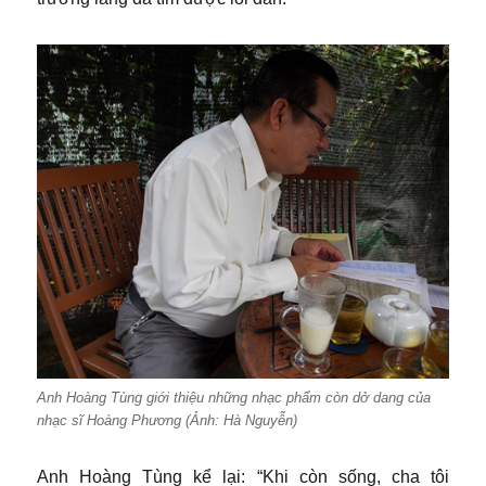
Anh Hoàng Tùng giới thiệu những nhạc phẩm còn dở dang của
nhạc sĩ Hoàng Phương (Ảnh: Hà Nguyễn)
Anh Hoàng Tùng kể lại: “Khi còn sống, cha tôi