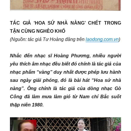
TÁC GIẢ ‘HOA SỨ NHÀ NÀNG’ CHẾT TRONG
TẬN CÙNG NGHÈO KHỔ
(Nguồn: tác giả Tư Hoàng đăng trên
laodong.com.vn
)
Nhắc đến nhạc sĩ Hoàng Phương, nhiều người
yêu thích âm nhạc đều biết đó chính là tác giả của
nhạc phẩm “vàng” duy nhất được phép lưu hành
sau ngày giải phóng, đó là bài hát “Hoa sứ nhà
nàng”. Ông chính là tác giả của dòng nhạc Gò
Công đã làm mưa làm gió từ Nam chí Bắc suốt
thập niên 1980.