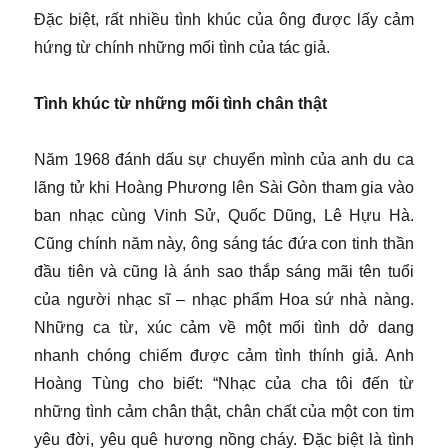
Đặc biệt, rất nhiều tình khúc của ông được lấy cảm
hứng từ chính những mối tình của tác giả.
Tình khúc từ những mối tình chân thật
Năm 1968 đánh dấu sự chuyển mình của anh du ca
lãng tử khi Hoàng Phương lên Sài Gòn tham gia vào
ban nhạc cùng Vinh Sử, Quốc Dũng, Lê Hựu Hà.
Cũng chính năm này, ông sáng tác đứa con tinh thần
đầu tiên và cũng là ánh sao thắp sáng mãi tên tuổi
của người nhạc sĩ – nhạc phẩm Hoa sứ nhà nàng.
Những ca từ, xúc cảm về một mối tình dở dang
nhanh chóng chiếm được cảm tình thính giả. Anh
Hoàng Tùng cho biết: “Nhạc của cha tôi đến từ
những tình cảm chân thật, chân chất của một con tim
yêu đời, yêu quê hương nồng cháy. Đặc biệt là tình