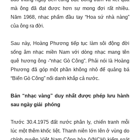
mà ông đã đạt được hơn sự mong đợi rất nhiều.
Năm 1968, nhạc phẩm đầu tay “Hoa sứ nhà nàng”
của ông ra đời.
Sau này, Hoàng Phương tiếp tục làm sôi động đời
sống âm nhạc miền Nam với dòng nhạc mang tên
quê hương ông -“nhạc Gò Công”. Phải nói là Hoàng
Phương đã góp một phần không nhỏ để quảng bá
“Biển Gò Công” nổi danh khắp cả nước.
Bản “nhạc vàng” duy nhất được phép lưu hành
sau ngày giải phóng
Trước 30.4.1975 đất nước phân ly, chiến tranh mỗi
lúc một thêm khốc liệt. Thanh niên lớn lên ở vùng do
chính quyền Việt Nam Cộng hòa (VNCH) kiểm soát