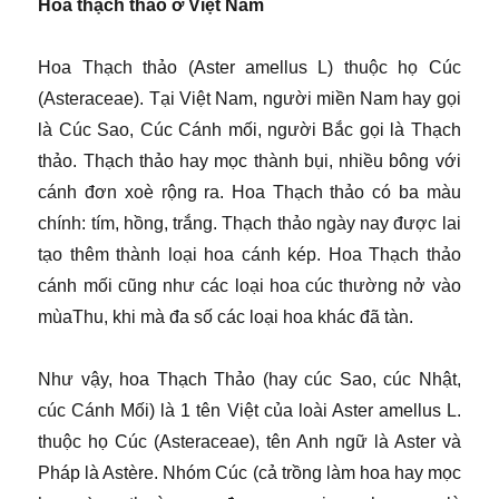
Hoa thạch thảo ở Việt Nam
Hoa Thạch thảo (Aster amellus L) thuộc họ Cúc
(Asteraceae). Tại Việt Nam, người miền Nam hay gọi
là Cúc Sao, Cúc Cánh mối, người Bắc gọi là Thạch
thảo. Thạch thảo hay mọc thành bụi, nhiều bông với
cánh đơn xoè rộng ra. Hoa Thạch thảo có ba màu
chính: tím, hồng, trắng. Thạch thảo ngày nay được lai
tạo thêm thành loại hoa cánh kép. Hoa Thạch thảo
cánh mối cũng như các loại hoa cúc thường nở vào
mùaThu, khi mà đa số các loại hoa khác đã tàn.
Như vậy, hoa Thạch Thảo (hay cúc Sao, cúc Nhật,
cúc Cánh Mối) là 1 tên Việt của loài Aster amellus L.
thuộc họ Cúc (Asteraceae), tên Anh ngữ là Aster và
Pháp là Astère. Nhóm Cúc (cả trồng làm hoa hay mọc