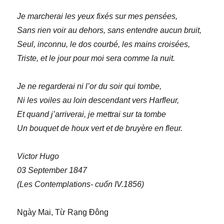
Je marcherai les yeux fixés sur mes pensées,
Sans rien voir au dehors, sans entendre aucun bruit,
Seul, inconnu, le dos courbé, les mains croisées,
Triste, et le jour pour moi sera comme la nuit.
Je ne regarderai ni l’or du soir qui tombe,
Ni les voiles au loin descendant vers Harfleur,
Et quand j’arriverai, je mettrai sur ta tombe
Un bouquet de houx vert et de bruyère en fleur.
Victor Hugo
03 September 1847
(Les Contemplations- cuốn IV.1856)
Ngày Mai, Từ Rạng Đông