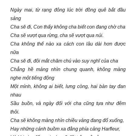
Ngày mai, từ rạng đông lúc trời đồng quê bắt đầu
sáng
Cha sẽ đi, Con thấy không cha biết con đang chờ cha
Cha sẽ vượt qua rừng, cha sẽ vượt qua núi.
Cha không thể nào xa cách con lâu dài hơn được
nữa
Cha sẽ đi, đôi mắt chãm chú vào suy nghĩ của cha
Chẳng hề màng nhìn chung quanh, không màng
nghe một tiếng động
Một mình, không ai biết, lưng còng, hai bàn tay đan
nhau
Sầu buồn, và ngày đối với cha cũng tựa như đêm
thôi.
Cha sẽ không màng nhìn chiều vàng đang đổ xuống,
Hay những cánh buồm xa đằng phía cảng Harfleur,