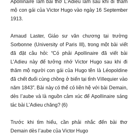
Apollinaire làm bài thơ L’Adieu làm sau khi đi thăm
mộ con gái của Victor Hugo vào ngày 16 September
1913.
Arnaud Laster, Giáo sư văn chương tại trường
Sorbonne (University of Paris III), trong một bài viết
đã đặt câu hỏi: “Có phải Apollinaire đã viết bài
L’Adieu này để tưởng nhớ Victor Hugo sau khi đi
thăm mộ người con gái của Hugo tên là Léopoldine
đã chết đuối cùng chồng ở biển tại tỉnh Villequier vào
năm 1843”. Bài này có thể có liên hệ với bài Demain,
dès l’aube và là nguồn cảm xúc để Apollinaire sáng
tác bài L’Adieu chăng? (6)
Trước khi tìm hiểu, cần phải nhắc đến bài thơ
Demain dès l’aube của Victor Hugo