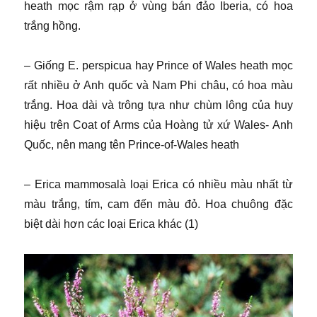
heath mọc rậm rạp ở vùng bán đảo Iberia, có hoa
trắng hồng.
– Giống E. perspicua hay Prince of Wales heath mọc
rất nhiều ở Anh quốc và Nam Phi châu, có hoa màu
trắng. Hoa dài và trông tựa như chùm lông của huy
hiệu trên Coat of Arms của Hoàng tử xứ Wales- Anh
Quốc, nên mang tên Prince-of-Wales heath
– Erica mammosalà loại Erica có nhiều màu nhất từ
màu trắng, tím, cam đến màu đỏ. Hoa chuông đặc
biệt dài hơn các loại Erica khác (1)