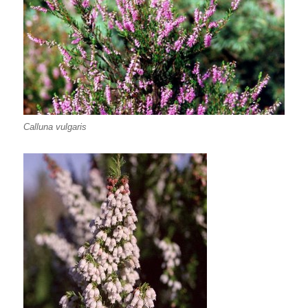
Calluna vulgaris