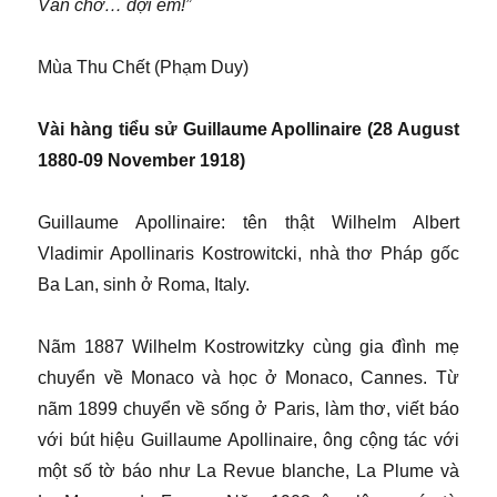
Vẫn chờ… đợi em!”
Mùa Thu Chết (Phạm Duy)
Vài hàng tiểu sử Guillaume Apollinaire (28 August
1880-09 November 1918)
Guillaume Apollinaire: tên thật Wilhelm Albert
Vladimir Apollinaris Kostrowitcki, nhà thơ Pháp gốc
Ba Lan, sinh ở Roma, Italy.
Nãm 1887 Wilhelm Kostrowitzky cùng gia đình mẹ
chuyển về Monaco và học ở Monaco, Cannes. Từ
nãm 1899 chuyển về sống ở Paris, làm thơ, viết báo
với bút hiệu Guillaume Apollinaire, ông cộng tác với
một số tờ báo như La Revue blanche, La Plume và