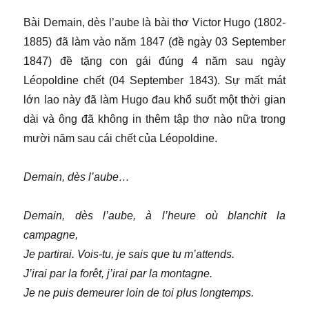
Bài Demain, dès l’aube là bài thơ Victor Hugo (1802-
1885) đã làm vào năm 1847 (đề ngày 03 September
1847) đề tặng con gái đúng 4 năm sau ngày
Léopoldine chết (04 September 1843). Sự mất mát
lớn lao này đã làm Hugo đau khổ suốt một thời gian
dài và ông đã không in thêm tập thơ nào nữa trong
mười năm sau cái chết của Léopoldine.
Demain, dès l’aube…
Demain, dès l’aube, à l’heure où blanchit la
campagne,
Je partirai. Vois-tu, je sais que tu m’attends.
J’irai par la forêt, j’irai par la montagne.
Je ne puis demeurer loin de toi plus longtemps.