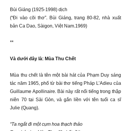
Bùi Giáng (1925-1998) dịch
(“Đi vào cõi thơ”. Bùi Giáng, trang 80-82, nhà xuất
bản Ca Dao, Sàigon, Việt Nam.1969)
**
Và dưới đây là: Mùa Thu Chết
Mùa thu chết là tên một bài hát của Phạm Duy sáng
tác năm 1965, phổ từ bài thơ tiếng Pháp L’Adieu của
Guillaume Apollinaire. Bài này rất nổi tiếng trong thập
niên 70 tại Sài Gòn, và gắn liền với tên tuổi ca sĩ
Julie (Quang).
“Ta ngắt đi một cụm hoa thạch thảo