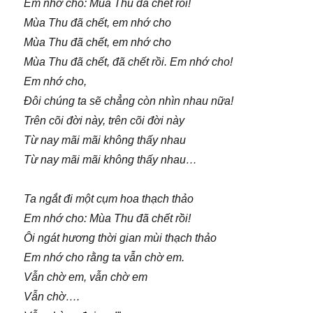
Em nhớ cho: Mùa Thu đã chết rồi!
Mùa Thu đã chết, em nhớ cho
Mùa Thu đã chết, em nhớ cho
Mùa Thu đã chết, đã chết rồi. Em nhớ cho!
Em nhớ cho,
Đôi chúng ta sẽ chẳng còn nhìn nhau nữa!
Trên cõi đời này, trên cõi đời này
Từ nay mãi mãi không thấy nhau
Từ nay mãi mãi không thấy nhau…
Ta ngắt đi một cụm hoa thạch thảo
Em nhớ cho: Mùa Thu đã chết rồi!
Ôi ngát hương thời gian mùi thạch thảo
Em nhớ cho rằng ta vẫn chờ em.
Vẫn chờ em, vẫn chờ em
Vẫn chờ….