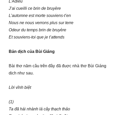
L’Adieu
J’ai cueilli ce brin de bruyère
L’automne est morte souviens-t’en
Nous ne nous verrons plus sur terre
Odeur du temps brin de bruyère
Et souviens-toi que je t’attends
Bản dịch của Bùi Giáng
Bài thơ năm câu trên đây đã đuợc nhà thơ Bùi Giáng
dịch như sau.
Lời vĩnh biệt
(1)
Ta đã hái nhành lá cây thạch thảo