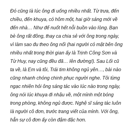
Đó cũng là lúc ông đi uống nhiều nhất. Từ trưa, đến
chiều, đến khuya, có hôm một, hai giờ sáng mới về
đến nhà… Như để nuốt hết nỗi buồn vào lòng. Bạn
bè ông rất đông, thay ca chia sẻ với ông trong ngày,
vì làm sao đu theo ông nổi (hai người có mặt bên ông
nhiều nhất trong thời gian ấy là Trịnh Công Sơn và
Từ Huy, nay cũng đều đã… lên đường!). Sau Lối cũ
ta về, là Em và tôi, Trái tim không ngủ yên…, bài nào
cũng nhanh chóng chinh phục người nghe. Tôi từng
ngạc nhiên hỏi ông sáng tác vào lúc nào trong ngày,
ông nói lúc khuya đi nhậu về, một mình một bóng
trong phòng, không ngủ được. Nghệ sĩ sáng tác luôn
là người cô đơn, trước trang viết của mình. Với ông,
hẳn sự cô đơn ấy còn đậm đặc hơn.