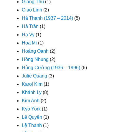
Giáng Thu
(1)
Giao Linh
(2)
Hà Thanh (1937 – 2014)
(5)
Hà Trần
(1)
Hạ Vy
(1)
Họa Mi
(1)
Hoàng Oanh
(2)
Hồng Nhung
(2)
Hùng Cường (1936 – 1996)
(6)
Julie Quang
(3)
Karol Kim
(1)
Khánh Ly
(8)
Kim Anh
(2)
Kyo York
(1)
Lệ Quyên
(1)
Lệ Thanh
(1)