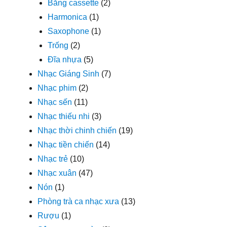
Băng cassette
(2)
Harmonica
(1)
Saxophone
(1)
Trống
(2)
Đĩa nhựa
(5)
Nhạc Giáng Sinh
(7)
Nhạc phim
(2)
Nhạc sến
(11)
Nhạc thiếu nhi
(3)
Nhạc thời chinh chiến
(19)
Nhạc tiền chiến
(14)
Nhạc trẻ
(10)
Nhạc xuân
(47)
Nón
(1)
Phòng trà ca nhạc xưa
(13)
Rượu
(1)