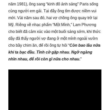
năm 1981), ông sang “kinh đô ánh sáng” Paris sống
cùng người em gái. Tại đây ông tìm được niềm vui
mới. Vài năm sau đó, hai vợ chồng ông quay trở lại
Mỹ. Riêng về nhạc phẩm “Một Mình,” Lam Phương
cho biết đã cảm xúc vào một buổi sáng sớm, khi thức
dậy đã thấy người vợ đang ở một mình ngoài vườn
cho bầy chim ăn, để rồi ông tự hỏi “
Còn bao lâu nữa
khi ta bạc đầu. Tình cờ gặp nhau. Ngỡ ngàng
nhìn nhau, để rồi còn gì nữa cho nhau.
”