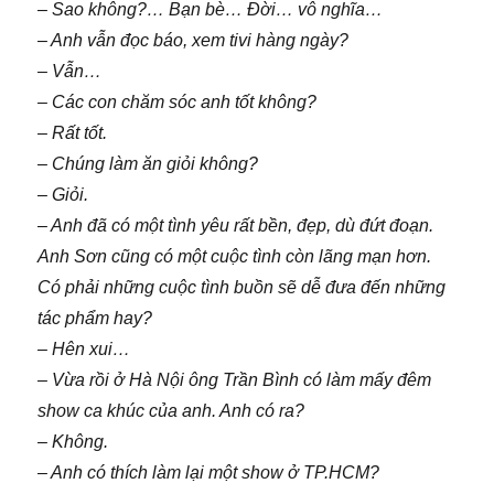
– Sao không?… Bạn bè… Đời… vô nghĩa…
– Anh vẫn đọc báo, xem tivi hàng ngày?
– Vẫn…
– Các con chăm sóc anh tốt không?
– Rất tốt.
– Chúng làm ăn giỏi không?
– Giỏi.
– Anh đã có một tình yêu rất bền, đẹp, dù đứt đoạn.
Anh Sơn cũng có một cuộc tình còn lãng mạn hơn.
Có phải những cuộc tình buồn sẽ dễ đưa đến những
tác phẩm hay?
– Hên xui…
– Vừa rồi ở Hà Nội ông Trần Bình có làm mấy đêm
show ca khúc của anh. Anh có ra?
– Không.
– Anh có thích làm lại một show ở TP.HCM?