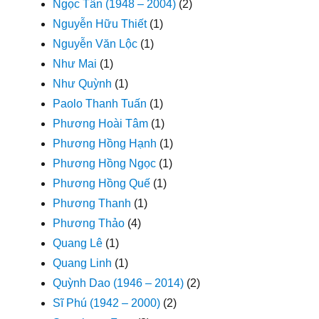
Ngọc Tân (1948 – 2004)
(2)
Nguyễn Hữu Thiết
(1)
Nguyễn Văn Lộc
(1)
Như Mai
(1)
Như Quỳnh
(1)
Paolo Thanh Tuấn
(1)
Phương Hoài Tâm
(1)
Phương Hồng Hạnh
(1)
Phương Hồng Ngọc
(1)
Phương Hồng Quế
(1)
Phương Thanh
(1)
Phương Thảo
(4)
Quang Lê
(1)
Quang Linh
(1)
Quỳnh Dao (1946 – 2014)
(2)
Sĩ Phú (1942 – 2000)
(2)