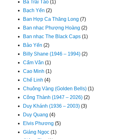
Ba Trái Táo
(1)
Bạch Yến
(2)
Ban Hợp Ca Thăng Long
(7)
Ban nhạc Phượng Hoàng
(2)
Ban nhạc The Black Caps
(1)
Bảo Yến
(2)
Billy Shane (1946 – 1994)
(2)
Cẩm Vân
(1)
Cao Minh
(1)
Chế Linh
(4)
Chuông Vàng (Golden Bells)
(1)
Công Thành (1947 – 2026)
(2)
Duy Khánh (1936 – 2003)
(3)
Duy Quang
(4)
Elvis Phương
(5)
Giáng Ngọc
(1)