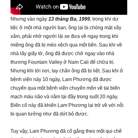
Nhưng vào ngày
13 tháng Ba, 1999
, trong khi dự
tiệc ở một nhà người bạn, ông lại bị chóng mặt xây
xẩm, phải nhờ người lái xe đưa về ngay trong khi
miệng ông đã bị méo xệch qua một bên. Sau khi về
nhà lấy giấy tờ, ông đã được chở ngay vào nhà
thương Fountain Valley ở Nam Cali để chữa trị.
Nhưng khi tới nơi, tay chân ông đã bị liệt. Sau khi ở
bệnh viện này 10 ngày, Lam Phương đã được
chuyển qua một bệnh viện chuyên môn về tai biến
mạch màu não và nằm tại đây trong suốt 20 ngày.
Biến cố này đã khiến Lam Phương lại trở về với nỗi
bi quan tưởng như đã dứt bỏ được.
Tuy vậy, Lam Phương đã cố gắng theo một qui chế