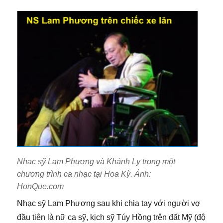
Nhạc sỹ Lam Phương và Khánh Ly trong một
chương trình ca nhạc tại Hoa Kỳ. Ảnh:
HonQue.com
Nhạc sỹ Lam Phương sau khi chia tay với người vợ
đầu tiên là nữ ca sỹ, kịch sỹ Túy Hồng trên đất Mỹ (độ