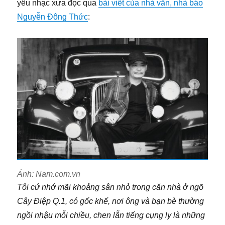
yêu nhạc xưa đọc qua
bài viết của nhà văn, nhà báo
Nguyễn Đông Thức
:
Ảnh: Nam.com.vn
Tôi cứ nhớ mãi khoảng sân nhỏ trong căn nhà ở ngõ
Cây Điệp Q.1, có gốc khế, nơi ông và bạn bè thường
ngồi nhậu mỗi chiều, chen lẫn tiếng cụng ly là những