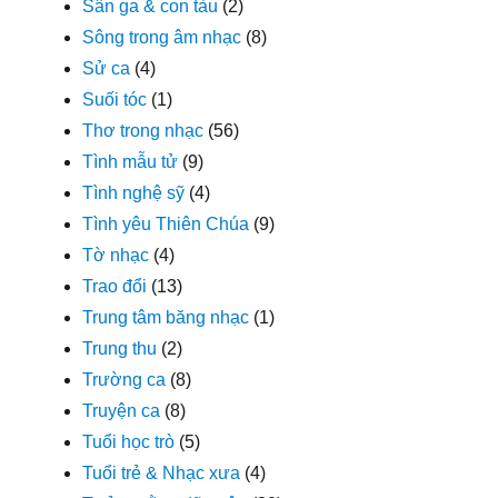
Sân ga & con tàu
(2)
Sông trong âm nhạc
(8)
Sử ca
(4)
Suối tóc
(1)
Thơ trong nhạc
(56)
Tình mẫu tử
(9)
Tình nghệ sỹ
(4)
Tình yêu Thiên Chúa
(9)
Tờ nhạc
(4)
Trao đổi
(13)
Trung tâm băng nhạc
(1)
Trung thu
(2)
Trường ca
(8)
Truyện ca
(8)
Tuổi học trò
(5)
Tuổi trẻ & Nhạc xưa
(4)