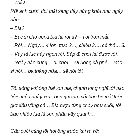
– Thích.
Rồi anh cười, đôi mắt sáng đầy hứng khởi như ngày
nào:
– Bia?
– Bác sĩ cho uống bia lại rồi à? – Tôi trợn mắt.
– Rồi… Ngày… 4 lon, trưa 2…, chiều 2…, có thể… 3.
– Vậy là lúc này ngon rồi. Sắp đi chơi lại được rồi.
– Ngày nào cũng… đi chơi… Đi uống cà phê… Bác
sĩ nói… ba tháng nữa… sẽ nói tốt.
Tôi uống với ông hai lon bia, chạnh lòng nghĩ tới bao
tiệc nhậu ngày xưa, bao gương mặt bạn bè một thời
giờ đâu vắng cả… Bia rượu từng chảy như suối, rồi
bao nhiêu lụa là son phấn vây quanh…
Câu cuối cùng tôi hỏi ông trước khi ra về: