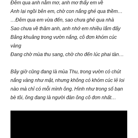
Đêm qua anh nằm mơ, anh mơ thấy em về
Anh lại ngồi bên em, chờ con nắng ghé qua thềm…
…Đêm qua em vừa đến, sao chưa ghé qua nhà
Sao chưa về thăm anh, anh nhớ em nhiều lắm đấy
Bâng khuâng trong vườn nắng, cô đơn khóm cúc
vàng
Đang chờ mùa thu sang, chờ cho đến lúc phai tàn…
Bây giờ cũng đang là mùa Thu, trong vườn có chút
nắng vàng như mật, nhưng không có khóm cúc lẻ loi
nào mà chỉ có mỗi mình ông. Hình như trong số bạn
bè tôi, ông đang là người đàn ông cô đơn nhất…