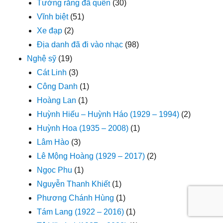
Tưởng rằng đã quên
(30)
Vĩnh biệt
(51)
Xe đạp
(2)
Địa danh đã đi vào nhạc
(98)
Nghệ sỹ
(19)
Cát Linh
(3)
Công Danh
(1)
Hoàng Lan
(1)
Huỳnh Hiếu – Huỳnh Háo (1929 – 1994)
(2)
Huỳnh Hoa (1935 – 2008)
(1)
Lâm Hào
(3)
Lê Mộng Hoàng (1929 – 2017)
(2)
Ngọc Phu
(1)
Nguyễn Thanh Khiết
(1)
Phương Chánh Hùng
(1)
Tám Lang (1922 – 2016)
(1)