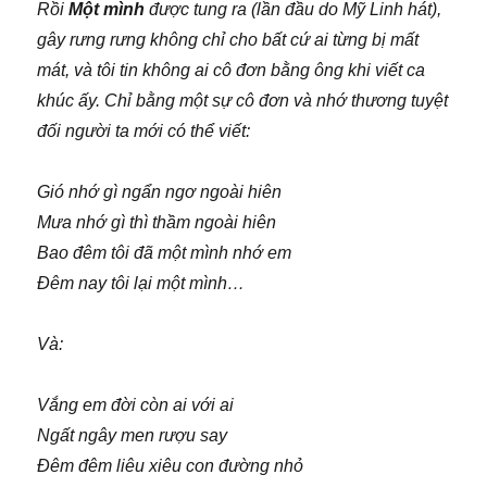
Rồi
Một mình
được tung ra (lần đầu do Mỹ Linh hát),
gây rưng rưng không chỉ cho bất cứ ai từng bị mất
mát, và tôi tin không ai cô đơn bằng ông khi viết ca
khúc ấy. Chỉ bằng một sự cô đơn và nhớ thương tuyệt
đối người ta mới có thể viết:
Gió nhớ gì ngẩn ngơ ngoài hiên
Mưa nhớ gì thì thầm ngoài hiên
Bao đêm tôi đã một mình nhớ em
Ðêm nay tôi lại một mình…
Và:
Vắng em đời còn ai với ai
Ngất ngây men rượu say
Ðêm đêm liêu xiêu con đường nhỏ