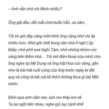
– Anh vẫn nhớ chị Minh nhiều?
Ông gật đầu, đôi mắt chợt buồn hẳn, xa xăm.
Tôi tin giờ đây càng một mình ông càng nhớ chị ấy
nhiều hơn. Nhớ gốc khế trong căn nhà ở ngõ Cây
Điệp, nhớ phố xưa Nghi Tàm, nhớ những khóm cúc
vàng bên thềm nhà… Tôi mở điện thoại của mình cho
ông nghe lại Mỹ Dung và ông hát Hoa cúc vàng, gần
như là bài hát cuối cùng của ông trước ngày bị đột
quỵ và cũng là bài mà tôi thích không thua gì bài Một
mình:
Đêm qua anh nằm mơ, anh mơ thấy em về
Ta lại ngồi bên nhau, nghe gió lay cành khế