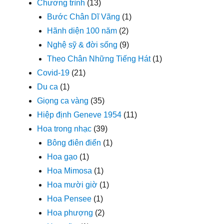
Chương trình
(13)
Bước Chân Dĩ Vãng
(1)
Hãnh diện 100 năm
(2)
Nghệ sỹ & đời sống
(9)
Theo Chân Những Tiếng Hát
(1)
Covid-19
(21)
Du ca
(1)
Giọng ca vàng
(35)
Hiệp định Geneve 1954
(11)
Hoa trong nhạc
(39)
Bông điên điển
(1)
Hoa gạo
(1)
Hoa Mimosa
(1)
Hoa mười giờ
(1)
Hoa Pensee
(1)
Hoa phượng
(2)