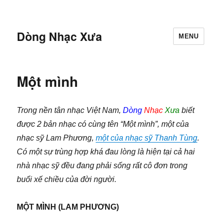
Dòng Nhạc Xưa
MENU
Một mình
Trong nền tân nhạc Việt Nam,
Dòng
Nhạc
Xưa
biết
được 2 bản nhạc có cùng tên “Một mình”, một của
nhạc sỹ Lam Phương,
một của nhạc sỹ Thanh Tùng
.
Có một sự trùng hợp khá đau lòng là hiện tại cả hai
nhà nhạc sỹ đều đang phải sống rất cô đơn trong
buổi xế chiều của đời người.
MỘT MÌNH (LAM PHƯƠNG)