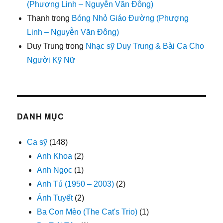
(Phượng Linh – Nguyễn Văn Đông)
Thanh
trong
Bóng Nhỏ Giáo Đường (Phượng
Linh – Nguyễn Văn Đông)
Duy Trung
trong
Nhạc sỹ Duy Trung & Bài Ca Cho
Người Kỹ Nữ
DANH MỤC
Ca sỹ
(148)
Anh Khoa
(2)
Anh Ngọc
(1)
Anh Tú (1950 – 2003)
(2)
Ánh Tuyết
(2)
Ba Con Mèo (The Cat's Trio)
(1)