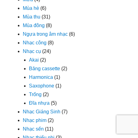
Mùa hè
(6)
Mùa thu
(31)
Mùa đông
(8)
Ngựa trong âm nhạc
(6)
Nhạc công
(8)
Nhạc cụ
(24)
Akai
(2)
Băng cassette
(2)
Harmonica
(1)
Saxophone
(1)
Trống
(2)
Đĩa nhựa
(5)
Nhạc Giáng Sinh
(7)
Nhạc phim
(2)
Nhạc sến
(11)
Nhạc thiếu nhi
(3)