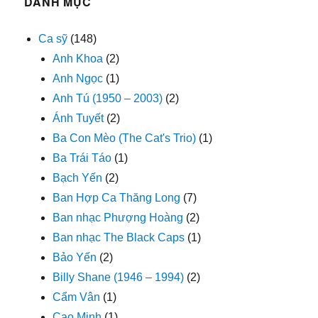
DANH MỤC
Ca sỹ
(148)
Anh Khoa
(2)
Anh Ngọc
(1)
Anh Tú (1950 – 2003)
(2)
Ánh Tuyết
(2)
Ba Con Mèo (The Cat's Trio)
(1)
Ba Trái Táo
(1)
Bạch Yến
(2)
Ban Hợp Ca Thăng Long
(7)
Ban nhạc Phượng Hoàng
(2)
Ban nhạc The Black Caps
(1)
Bảo Yến
(2)
Billy Shane (1946 – 1994)
(2)
Cẩm Vân
(1)
Cao Minh
(1)