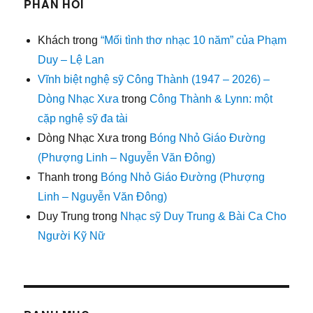
PHẢN HỒI
Khách
trong
“Mối tình thơ nhạc 10 năm” của Phạm
Duy – Lệ Lan
Vĩnh biệt nghệ sỹ Công Thành (1947 – 2026) –
Dòng Nhạc Xưa
trong
Công Thành & Lynn: một
cặp nghệ sỹ đa tài
Dòng Nhạc Xưa
trong
Bóng Nhỏ Giáo Đường
(Phượng Linh – Nguyễn Văn Đông)
Thanh
trong
Bóng Nhỏ Giáo Đường (Phượng
Linh – Nguyễn Văn Đông)
Duy Trung
trong
Nhạc sỹ Duy Trung & Bài Ca Cho
Người Kỹ Nữ