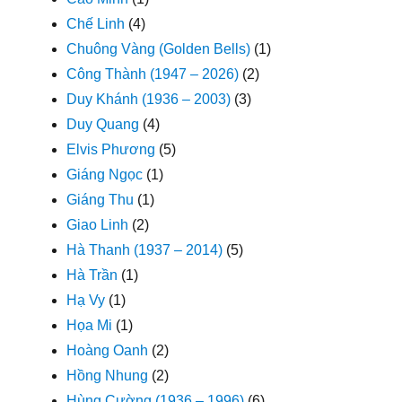
Chế Linh
(4)
Chuông Vàng (Golden Bells)
(1)
Công Thành (1947 – 2026)
(2)
Duy Khánh (1936 – 2003)
(3)
Duy Quang
(4)
Elvis Phương
(5)
Giáng Ngọc
(1)
Giáng Thu
(1)
Giao Linh
(2)
Hà Thanh (1937 – 2014)
(5)
Hà Trần
(1)
Hạ Vy
(1)
Họa Mi
(1)
Hoàng Oanh
(2)
Hồng Nhung
(2)
Hùng Cường (1936 – 1996)
(6)