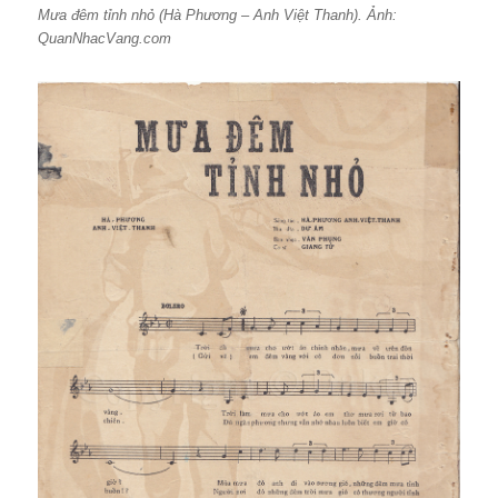
Mưa đêm tỉnh nhỏ (Hà Phương – Anh Việt Thanh). Ảnh:
QuanNhacVang.com