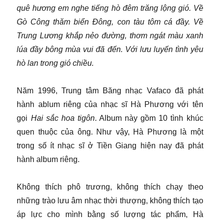
quê hương em nghe tiếng hò đêm trăng lộng gió. Về
Gò Công thăm biển Đông, con tàu tôm cá đầy. Về
Trung Lương khắp nẻo đường, thơm ngát màu xanh
lúa đầy bông mùa vui đã đến. Với lưu luyến tình yêu
hò lan trong gió chiều.
Năm 1996, Trung tâm Băng nhạc Vafaco đã phát
hành ablum riêng của nhạc sĩ Hà Phương với tên
gọi
Hai sắc hoa tigôn
. Album này gồm 10 tình khúc
quen thuộc của ông. Như vậy, Hà Phương là một
trong số ít nhạc sĩ ở Tiền Giang hiện nay đã phát
hành album riêng.
Không thích phô trương, không thích chạy theo
những trào lưu âm nhạc thời thượng, không thích tạo
áp lực cho mình bằng số lượng tác phẩm, Hà