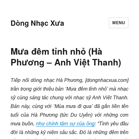
Dòng Nhạc Xưa
MENU
Mưa đêm tỉnh nhỏ (Hà
Phương – Anh Việt Thanh)
Tiếp nối dòng nhạc Hà Phương, [dongnhacxua.com]
trân trọng giới thiệu bản ‘Mưa đêm tỉnh nhỏ’ mà nhạc
sỹ cùng sáng tác chung với nhạc sỹ Anh Việt Thanh.
Bản này, cùng với ‘Mùa mưa đi qua’ đã gắn liền tên
tuổi của Hà Phương (tức Du Uyên) với những cơn
mưa buồn,
như chính tâm sự của ông
: “Tình yêu đầu
đời là những kỷ niệm sâu sắc. Đó là những đêm trên