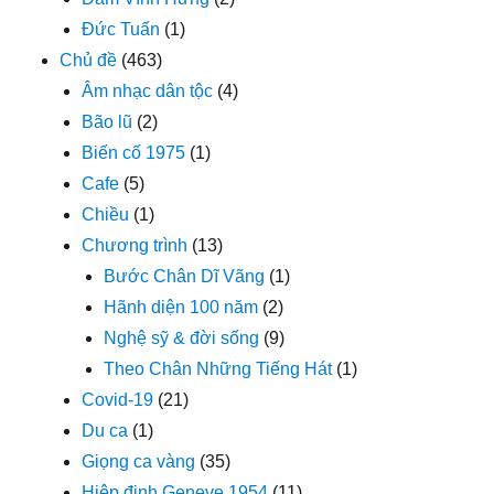
Đức Tuấn
(1)
Chủ đề
(463)
Âm nhạc dân tộc
(4)
Bão lũ
(2)
Biến cố 1975
(1)
Cafe
(5)
Chiều
(1)
Chương trình
(13)
Bước Chân Dĩ Vãng
(1)
Hãnh diện 100 năm
(2)
Nghệ sỹ & đời sống
(9)
Theo Chân Những Tiếng Hát
(1)
Covid-19
(21)
Du ca
(1)
Giọng ca vàng
(35)
Hiệp định Geneve 1954
(11)