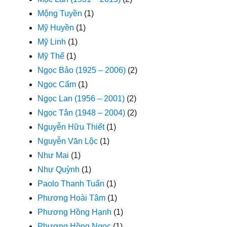
Mộng Tuyền
(1)
Mỹ Huyền
(1)
Mỹ Linh
(1)
Mỹ Thể
(1)
Ngọc Bảo (1925 – 2006)
(2)
Ngọc Cẩm
(1)
Ngọc Lan (1956 – 2001)
(2)
Ngọc Tân (1948 – 2004)
(2)
Nguyễn Hữu Thiết
(1)
Nguyễn Văn Lộc
(1)
Như Mai
(1)
Như Quỳnh
(1)
Paolo Thanh Tuấn
(1)
Phương Hoài Tâm
(1)
Phương Hồng Hạnh
(1)
Phương Hồng Ngọc
(1)