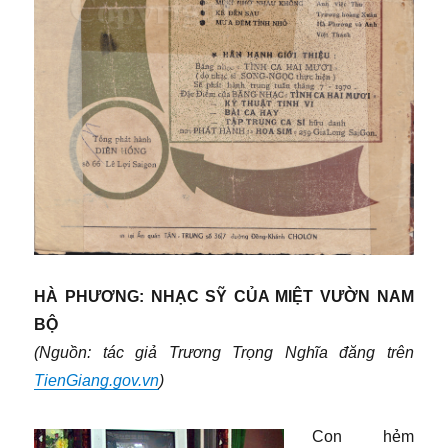
HÀ PHƯƠNG: NHẠC SỸ CỦA MIỆT VƯỜN NAM
BỘ
(Nguồn: tác giả Trương Trọng Nghĩa đăng trên
TienGiang.gov.vn
)
Con hẻm