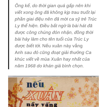
Ông kể, do thời gian quá gấp nên khi
viết xong ông đã không kịp trau truốt lại
phần giai điệu nên đã mời ca sỹ trẻ Trúc
Ly thể hiện. Điều bất ngờ là bài hát đã
được công chúng đón nhận, đồng thời
bài háy làm cho tên tuổi của Trúc Ly
được biết tới.
Nếu
xuân này vắng
Anh
sau đó cũng đoạt giải thưởng Ca
khúc viết về mùa Xuân hay nhất của
năm 1968 do khán giả bình chọn.