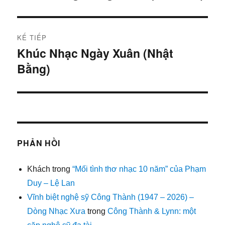
trước:
bài
viết
KẾ TIẾP
Khúc Nhạc Ngày Xuân (Nhật
Bài
Bằng)
tiếp:
PHẢN HỒI
Khách
trong
“Mối tình thơ nhạc 10 năm” của Phạm
Duy – Lệ Lan
Vĩnh biệt nghệ sỹ Công Thành (1947 – 2026) –
Dòng Nhạc Xưa
trong
Công Thành & Lynn: một