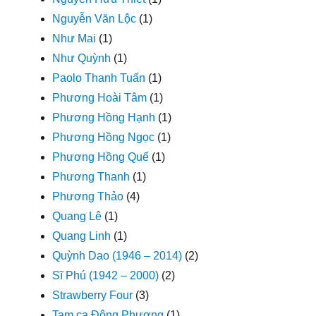
Nguyễn Văn Lộc
(1)
Như Mai
(1)
Như Quỳnh
(1)
Paolo Thanh Tuấn
(1)
Phương Hoài Tâm
(1)
Phương Hồng Hạnh
(1)
Phương Hồng Ngọc
(1)
Phương Hồng Quế
(1)
Phương Thanh
(1)
Phương Thảo
(4)
Quang Lê
(1)
Quang Linh
(1)
Quỳnh Dao (1946 – 2014)
(2)
Sĩ Phú (1942 – 2000)
(2)
Strawberry Four
(3)
Tam ca Đông Phương
(1)