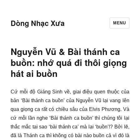
Dòng Nhạc Xưa
MENU
Nguyễn Vũ & Bài thánh ca
buồn: nhớ quá đi thôi giọng
hát ai buồn
Cứ mỗi độ Giáng Sinh về, giai điệu quen thuộc của
bản ‘Bài thánh ca buồn’ của Nguyễn Vũ lại vang lên
qua giọng ca rất có chiều sâu của Elvis Phương. Và
cứ mỗi lần nghe ‘Bài thánh ca buồn’ thì chúng tôi lại
thắc mắc tại sao ‘bài thánh ca’ mà lại ‘buồn’!? Bởi lẽ,
đã là Thánh ca thì không có bài nào buồn cả vì đó là