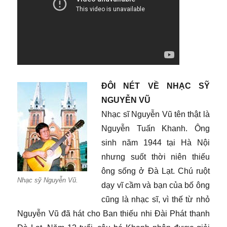
ĐÔI NÉT VỀ NHẠC SỸ
NGUYỄN VŨ
Nhạc sĩ Nguyễn Vũ tên thật là
Nguyễn Tuấn Khanh. Ông
sinh năm 1944 tại Hà Nội
nhưng suốt thời niên thiếu
ông sống ở Đà Lạt. Chú ruột
Nhạc sỹ Nguyễn Vũ.
dạy vĩ cầm và bạn của bố ông
cũng là nhạc sĩ, vì thế từ nhỏ
Nguyễn Vũ đã hát cho Ban thiếu nhi Đài Phát thanh