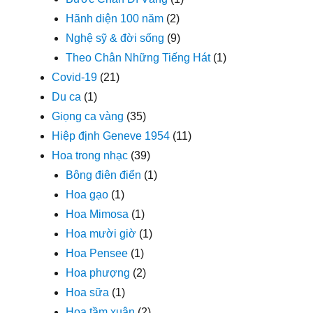
Hãnh diện 100 năm
(2)
Nghệ sỹ & đời sống
(9)
Theo Chân Những Tiếng Hát
(1)
Covid-19
(21)
Du ca
(1)
Giọng ca vàng
(35)
Hiệp định Geneve 1954
(11)
Hoa trong nhạc
(39)
Bông điên điển
(1)
Hoa gạo
(1)
Hoa Mimosa
(1)
Hoa mười giờ
(1)
Hoa Pensee
(1)
Hoa phượng
(2)
Hoa sữa
(1)
Hoa tầm xuân
(2)