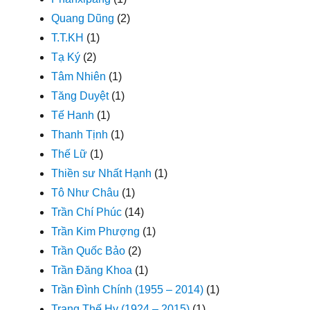
Quang Dũng
(2)
T.T.KH
(1)
Tạ Ký
(2)
Tâm Nhiên
(1)
Tăng Duyệt
(1)
Tế Hanh
(1)
Thanh Tịnh
(1)
Thế Lữ
(1)
Thiền sư Nhất Hạnh
(1)
Tô Như Châu
(1)
Trần Chí Phúc
(14)
Trần Kim Phượng
(1)
Trần Quốc Bảo
(2)
Trần Đăng Khoa
(1)
Trần Đình Chính (1955 – 2014)
(1)
Trang Thế Hy (1924 – 2015)
(1)