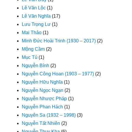
Lê Văn Lộc
(1)
Lê Văn Nghĩa
(17)
Lưu Trọng Lư
(1)
Mai Thảo
(1)
Minh Đức Hoài Trinh (1930 – 2017)
(2)
Mộng Cầm
(2)
Mục Tú
(1)
Nguyễn Bính
(2)
Nguyễn Công Hoan (1903 – 1977)
(2)
Nguyễn Hữu Nghĩa
(1)
Nguyễn Ngọc Ngạn
(2)
Nguyễn Nhược Pháp
(1)
Nguyễn Phan Hách
(1)
Nguyên Sa (1932 – 1998)
(3)
Nguyễn Tất Nhiên
(2)
Nguyễn Thụy Kha
(6)