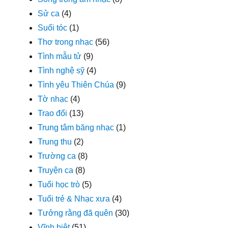
Sử ca
(4)
Suối tóc
(1)
Thơ trong nhạc
(56)
Tình mẫu tử
(9)
Tình nghệ sỹ
(4)
Tình yêu Thiên Chúa
(9)
Tờ nhạc
(4)
Trao đổi
(13)
Trung tâm băng nhạc
(1)
Trung thu
(2)
Trường ca
(8)
Truyện ca
(8)
Tuổi học trò
(5)
Tuổi trẻ & Nhạc xưa
(4)
Tưởng rằng đã quên
(30)
Vĩnh biệt
(51)