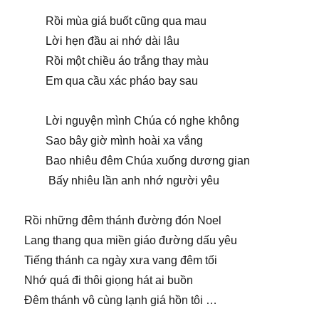
Rồi mùa giá buốt cũng qua mau
Lời hẹn đầu ai nhớ dài lâu
Rồi một chiều áo trắng thay màu
Em qua cầu xác pháo bay sau
Lời nguyện mình Chúa có nghe không
Sao bây giờ mình hoài xa vắng
Bao nhiêu đêm Chúa xuống dương gian
Bấy nhiêu lần anh nhớ người yêu
Rồi những đêm thánh đường đón Noel
Lang thang qua miền giáo đường dấu yêu
Tiếng thánh ca ngày xưa vang đêm tối
Nhớ quá đi thôi giọng hát ai buồn
Đêm thánh vô cùng lạnh giá hồn tôi …