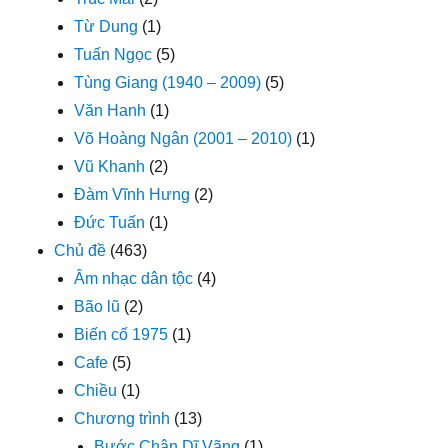
Từ Dung
(1)
Tuấn Ngọc
(5)
Tùng Giang (1940 – 2009)
(5)
Văn Hanh
(1)
Võ Hoàng Ngân (2001 – 2010)
(1)
Vũ Khanh
(2)
Đàm Vĩnh Hưng
(2)
Đức Tuấn
(1)
Chủ đề
(463)
Âm nhạc dân tộc
(4)
Bão lũ
(2)
Biến cố 1975
(1)
Cafe
(5)
Chiều
(1)
Chương trình
(13)
Bước Chân Dĩ Vãng
(1)