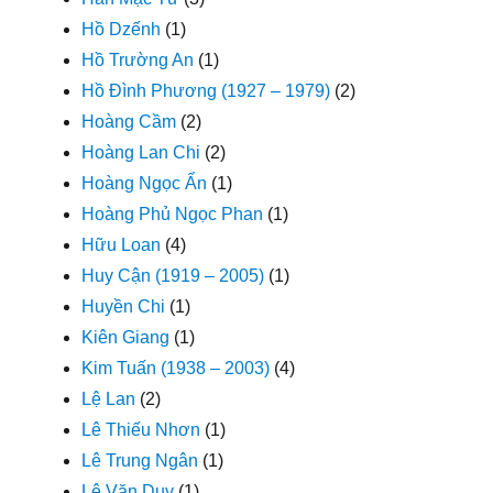
Hồ Dzếnh
(1)
Hồ Trường An
(1)
Hồ Đình Phương (1927 – 1979)
(2)
Hoàng Cầm
(2)
Hoàng Lan Chi
(2)
Hoàng Ngọc Ẩn
(1)
Hoàng Phủ Ngọc Phan
(1)
Hữu Loan
(4)
Huy Cận (1919 – 2005)
(1)
Huyền Chi
(1)
Kiên Giang
(1)
Kim Tuấn (1938 – 2003)
(4)
Lệ Lan
(2)
Lê Thiếu Nhơn
(1)
Lê Trung Ngân
(1)
Lê Văn Duy
(1)