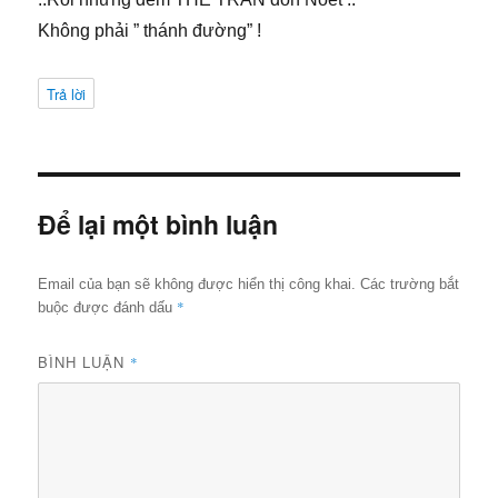
Không phải ” thánh đường” !
Trả lời
Để lại một bình luận
Email của bạn sẽ không được hiển thị công khai.
Các trường bắt
*
buộc được đánh dấu
BÌNH LUẬN
*