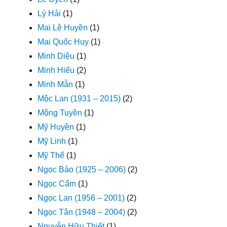
Lý Hải
(1)
Mai Lệ Huyền
(1)
Mai Quốc Huy
(1)
Minh Diệu
(1)
Minh Hiếu
(2)
Minh Mẫn
(1)
Mộc Lan (1931 – 2015)
(2)
Mộng Tuyền
(1)
Mỹ Huyền
(1)
Mỹ Linh
(1)
Mỹ Thể
(1)
Ngọc Bảo (1925 – 2006)
(2)
Ngọc Cẩm
(1)
Ngọc Lan (1956 – 2001)
(2)
Ngọc Tân (1948 – 2004)
(2)
Nguyễn Hữu Thiết
(1)