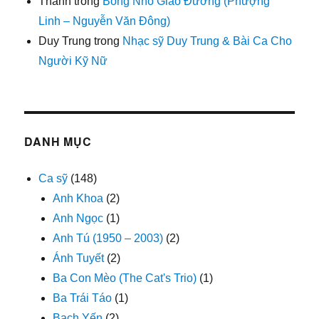
Thanh
trong
Bóng Nhỏ Giáo Đường (Phượng
Linh – Nguyễn Văn Đông)
Duy Trung
trong
Nhạc sỹ Duy Trung & Bài Ca Cho
Người Kỹ Nữ
DANH MỤC
Ca sỹ
(148)
Anh Khoa
(2)
Anh Ngọc
(1)
Anh Tú (1950 – 2003)
(2)
Ánh Tuyết
(2)
Ba Con Mèo (The Cat's Trio)
(1)
Ba Trái Táo
(1)
Bạch Yến
(2)