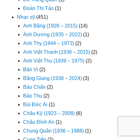
Đoàn Thị Tảo
(1)
Nhạc sỹ
(451)
Anh Bằng (1926 – 2015)
(14)
Ánh Dương (1935 – 2022)
(1)
Anh Thy (1944 – 1973)
(2)
Anh Việt Thanh (1936 – 2015)
(2)
Anh Việt Thu (1939 – 1975)
(2)
Băn Vi
(2)
Bằng Giang (1938 – 2024)
(3)
Bảo Chấn
(2)
Bảo Thu
(2)
Bùi Đức Ái
(1)
Châu Kỳ (1923 – 2008)
(6)
Châu Đình An
(1)
Chung Quân (1936 – 1988)
(1)
Cung Tiến
(2)