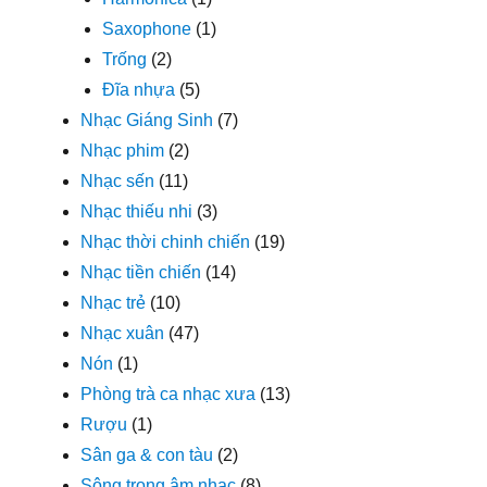
Saxophone
(1)
Trống
(2)
Đĩa nhựa
(5)
Nhạc Giáng Sinh
(7)
Nhạc phim
(2)
Nhạc sến
(11)
Nhạc thiếu nhi
(3)
Nhạc thời chinh chiến
(19)
Nhạc tiền chiến
(14)
Nhạc trẻ
(10)
Nhạc xuân
(47)
Nón
(1)
Phòng trà ca nhạc xưa
(13)
Rượu
(1)
Sân ga & con tàu
(2)
Sông trong âm nhạc
(8)