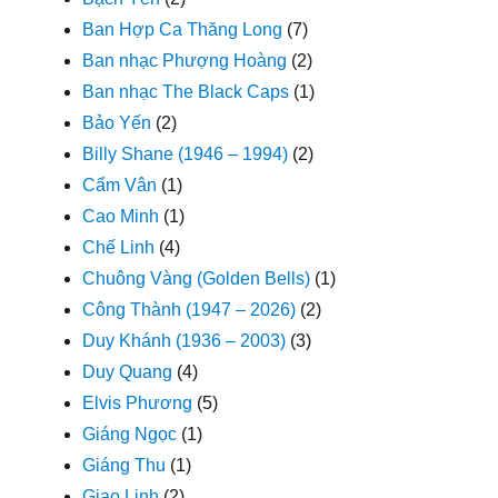
Ban Hợp Ca Thăng Long
(7)
Ban nhạc Phượng Hoàng
(2)
Ban nhạc The Black Caps
(1)
Bảo Yến
(2)
Billy Shane (1946 – 1994)
(2)
Cẩm Vân
(1)
Cao Minh
(1)
Chế Linh
(4)
Chuông Vàng (Golden Bells)
(1)
Công Thành (1947 – 2026)
(2)
Duy Khánh (1936 – 2003)
(3)
Duy Quang
(4)
Elvis Phương
(5)
Giáng Ngọc
(1)
Giáng Thu
(1)
Giao Linh
(2)