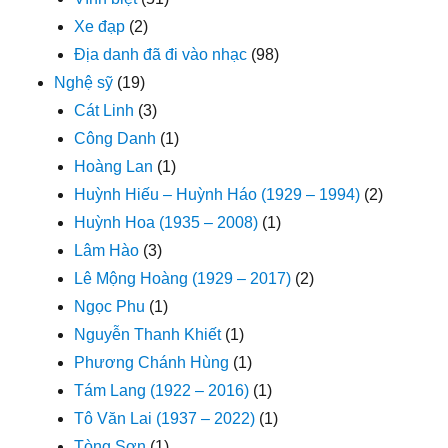
Xe đạp
(2)
Địa danh đã đi vào nhạc
(98)
Nghệ sỹ
(19)
Cát Linh
(3)
Công Danh
(1)
Hoàng Lan
(1)
Huỳnh Hiếu – Huỳnh Háo (1929 – 1994)
(2)
Huỳnh Hoa (1935 – 2008)
(1)
Lâm Hào
(3)
Lê Mộng Hoàng (1929 – 2017)
(2)
Ngọc Phu
(1)
Nguyễn Thanh Khiết
(1)
Phương Chánh Hùng
(1)
Tám Lang (1922 – 2016)
(1)
Tô Văn Lai (1937 – 2022)
(1)
Tòng Sơn
(1)