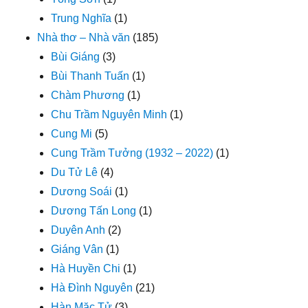
Trung Nghĩa
(1)
Nhà thơ – Nhà văn
(185)
Bùi Giáng
(3)
Bùi Thanh Tuấn
(1)
Chàm Phương
(1)
Chu Trầm Nguyên Minh
(1)
Cung Mi
(5)
Cung Trầm Tưởng (1932 – 2022)
(1)
Du Tử Lê
(4)
Dương Soái
(1)
Dương Tấn Long
(1)
Duyên Anh
(2)
Giáng Vân
(1)
Hà Huyền Chi
(1)
Hà Đình Nguyên
(21)
Hàn Mặc Tử
(3)