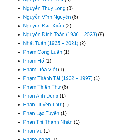
Nguyễn Thụy Long
(3)
Nguyễn Vĩnh Nguyên
(6)
Nguyễn Đắc Xuân
(2)
Nguyễn Đình Toàn (1936 – 2023)
(8)
Nhất Tuấn (1935 – 2021)
(2)
Phạm Công Luận
(1)
Phạm Hổ
(1)
Phạm Hòa Việt
(1)
Phạm Thành Tài (1932 – 1997)
(1)
Phạm Thiên Thư
(6)
Phan Anh Dũng
(1)
Phan Huyền Thư
(1)
Phan Lạc Tuyên
(1)
Phan Thị Thanh Nhàn
(1)
Phan Vũ
(1)
Phanxipăng
(1)