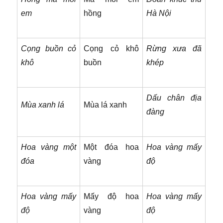
em
hồng
Hà Nội
Cọng buồn cỏ
Cọng cỏ khô
Rừng xưa đã
khô
buồn
khép
Dấu chân địa
Mùa xanh lá
Mùa lá xanh
đàng
Hoa vàng một
Một đóa hoa
Hoa vàng mấy
đóa
vàng
độ
Hoa vàng mấy
Mấy độ hoa
Hoa vàng mấy
độ
vàng
độ