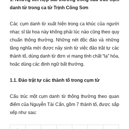
danh từ trong ca từ Trịnh Công Sơn
Các cụm danh từ xuất hiện trong ca khúc của người
nhạc sĩ tài hoa này không phải lúc nào cũng theo quy
chuẩn thông thường. Những nét độc đáo và những
tầng nghĩa mới được nảy sinh từ việc đảo trật tự các
thành tố, dùng danh từ đơn vị mang tính chất “lạ” hóa,
hoặc dùng các định ngữ bất thường.
1.1. Đảo trật tự các thành tố trong cụm từ
Cấu trúc một cụm danh từ thông thường theo quan
điểm của Nguyễn Tài Cẩn, gồm 7 thành tố, được sắp
xếp như sau: