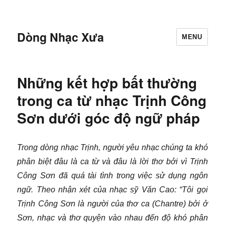
Dòng Nhạc Xưa
MENU
Những kết hợp bất thường
trong ca từ nhạc Trịnh Công
Sơn dưới góc độ ngữ pháp
Trong dòng nhạc Trịnh, người yêu nhạc chúng ta khó
phân biệt đâu là ca từ và đâu là lời thơ bởi vì Trịnh
Công Sơn đã quá tài tình trong việc sử dụng ngôn
ngữ. Theo nhận xét của nhạc sỹ Văn Cao: “Tôi gọi
Trịnh Công Sơn là người của thơ ca (Chantre) bởi ở
Sơn, nhạc và thơ quyện vào nhau đến độ khó phân