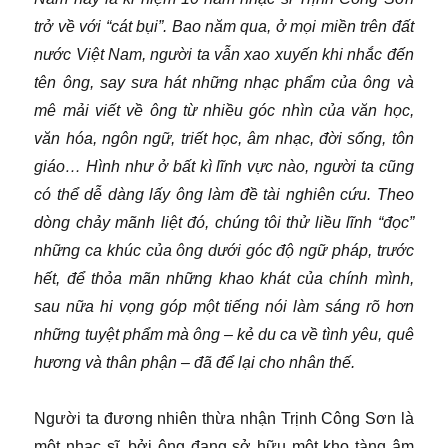
trở về với “cát bụi”. Bao năm qua, ở mọi miền trên đất
nước Việt Nam, người ta vẫn xao xuyến khi nhắc đến
tên ông, say sưa hát những nhạc phẩm của ông và
mê mải viết về ông từ nhiều góc nhìn của văn học,
văn hóa, ngôn ngữ, triết học, âm nhạc, đời sống, tôn
giáo… Hình như ở bất kì lĩnh vực nào, người ta cũng
có thể dễ dàng lấy ông làm đề tài nghiên cứu. Theo
dòng chảy mãnh liệt đó, chúng tôi thử liều lĩnh “đọc”
những ca khúc của ông dưới góc độ ngữ pháp, trước
hết, để thỏa mãn những khao khát của chính mình,
sau nữa hi vọng góp một tiếng nói làm sáng rõ hơn
những tuyệt phẩm mà ông – kẻ du ca về tình yêu, quê
hương và thân phận – đã để lại cho nhân thế.
Người ta đương nhiên thừa nhận Trịnh Công Sơn là
một nhạc sĩ, bởi ông đang sở hữu một kho tàng âm