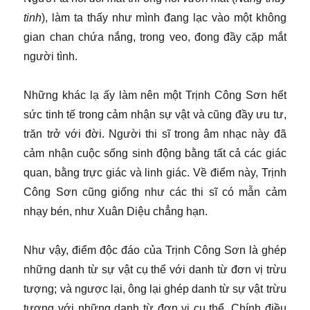
tinh
), làm ta thấy như mình đang lạc vào một không
gian chan chứa nắng, trong veo, đong đầy cặp mắt
người tình.
Những khác lạ ấy làm nên một Trịnh Công Sơn hết
sức tinh tế trong cảm nhận sự vật và cũng đầy ưu tư,
trăn trở với đời. Người thi sĩ trong âm nhạc này đã
cảm nhận cuộc sống sinh động bằng tất cả các giác
quan, bằng trực giác và linh giác. Về điểm này, Trịnh
Công Sơn cũng giống như các thi sĩ có mẫn cảm
nhạy bén, như Xuân Diệu chẳng hạn.
Như vậy, điểm độc đáo của Trịnh Công Sơn là ghép
những danh từ sự vật cụ thể với danh từ đơn vị trừu
tượng; và ngược lại, ông lại ghép danh từ sự vật trừu
tượng với những danh từ đơn vị cụ thể. Chính điều