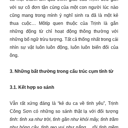
với sự cô đơn tận cùng của một con người lúc nào
cũng mang trong mình ý nghĩ sinh ra đã là một kẻ
thua cuộc… Môtíp quen thuộc của Trịnh là gắn
những động từ chỉ hoạt động thông thường với
những bổ ngữ trừu tượng. Tất cả thống nhất trong cái
nhìn sự vật luôn luôn động, luôn luôn biến đổi của
ông.
3. Những bất thường trong cấu trúc cụm tính từ
3.1. Kết hợp so sánh
Vẫn rất xứng đáng là “kẻ du ca về tình yêu”, Trịnh
Công Sơn có những so sánh thật lạ với đối tượng
tình
:
tình xa như trời, tình gần như khói mây, tình trầm
như bóng cây, tình reo vui như nắng… rồi tình mềm