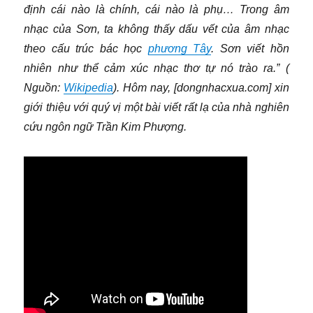
định cái nào là chính, cái nào là phụ… Trong âm
nhạc của Sơn, ta không thấy dấu vết của âm nhạc
theo cấu trúc bác học
phương Tây
. Sơn viết hồn
nhiên như thể cảm xúc nhạc thơ tự nó trào ra.” (
Nguồn:
Wikipedia
). Hôm nay, [dongnhacxua.com] xin
giới thiệu với quý vị một bài viết rất lạ của nhà nghiên
cứu ngôn ngữ Trần Kim Phượng.