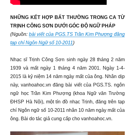
NHỮNG KẾT HỢP BẤT THƯỜNG TRONG CA TỪ
TRỊNH CÔNG SƠN DƯỚI GÓC ĐỘ NGỮ PHÁP
(Nguồn:
bài viết của PGS.TS Trần Kim Phượng đăng
tạp chí Ngôn Ngữ số 10-2011
)
Nhạc sĩ Trịnh Công Sơn sinh ngày 28 tháng 2 năm
1939 và mất ngày 1 tháng 4 năm 2001. Ngày 1-4-
2015 là kỷ niệm 14 năm ngày mất của ông. Nhân dịp
này, vanhoahoc.vn đăng bài viết của PGS.TS. ngôn
ngữ học Trần Kim Phượng (khoa Ngữ văn Trường
ĐHSP Hà Nội), một tín đồ nhạc Trịnh, đăng trên tạp
chí Ngôn ngữ số 10-2011 nhân 10 năm ngày mất của
ông. Bài do tác giả cung cấp cho vanhoahoc.vn.