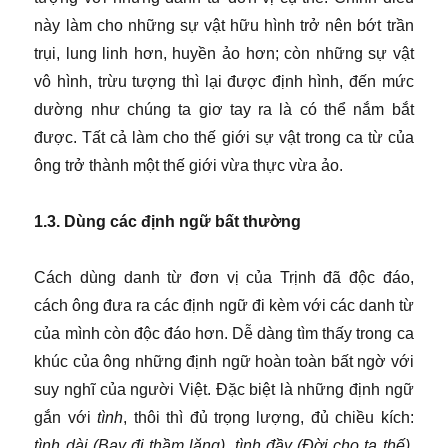
này làm cho những sự vật hữu hình trở nên bớt trần
trụi, lung linh hơn, huyền ảo hơn; còn những sự vật
vô hình, trừu tượng thì lại được định hình, đến mức
dường như chúng ta giơ tay ra là có thể nắm bắt
được. Tất cả làm cho thế giới sự vật trong ca từ của
ông trở thành một thế giới vừa thực vừa ảo.
1.3. Dùng các định ngữ bất thường
Cách dùng danh từ đơn vị của Trịnh đã độc đáo,
cách ông đưa ra các định ngữ đi kèm với các danh từ
của mình còn độc đáo hơn. Dễ dàng tìm thấy trong ca
khúc của ông những định ngữ hoàn toàn bất ngờ với
suy nghĩ của người Việt. Đặc biệt là những định ngữ
gắn với
tình
, thôi thì đủ trọng lượng, đủ chiều kích:
tình dài (Bay đi thầm lặng), tình đầy (Đời cho ta thế),