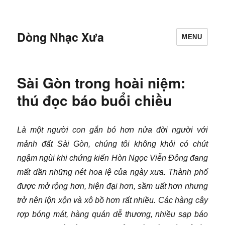
Dòng Nhạc Xưa
MENU
Sài Gòn trong hoài niệm:
thú đọc báo buổi chiều
Là một người con gắn bó hơn nửa đời người với
mảnh đất Sài Gòn, chúng tôi không khỏi có chút
ngậm ngùi khi chứng kiến Hòn Ngọc Viễn Đông đang
mất dần những nét hoa lệ của ngày xưa. Thành phố
được mở rộng hơn, hiện đại hơn, sầm uất hơn nhưng
trở nên lộn xộn và xô bồ hơn rất nhiều. Các hàng cây
rợp bóng mát, hàng quán dễ thương, nhiều sạp báo