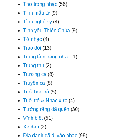
Thơ trong nhạc
(56)
Tình mẫu tử
(9)
Tình nghệ sỹ
(4)
Tình yêu Thiên Chúa
(9)
Tờ nhạc
(4)
Trao đổi
(13)
Trung tâm băng nhạc
(1)
Trung thu
(2)
Trường ca
(8)
Truyện ca
(8)
Tuổi học trò
(5)
Tuổi trẻ & Nhạc xưa
(4)
Tưởng rằng đã quên
(30)
Vĩnh biệt
(51)
Xe đạp
(2)
Địa danh đã đi vào nhạc
(98)