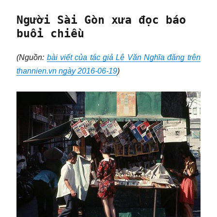
Người Sài Gòn xưa đọc báo
buổi chiều
(Nguồn:
bài viết của tác giả Lê Văn Nghĩa đăng trên
thannien.vn ngày 2016-06-19
)