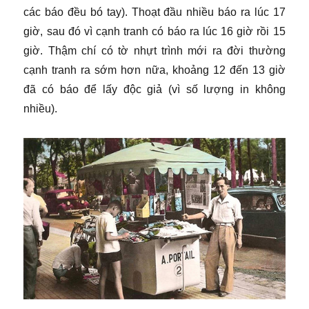
các báo đều bó tay). Thoạt đầu nhiều báo ra lúc 17
giờ, sau đó vì cạnh tranh có báo ra lúc 16 giờ rồi 15
giờ. Thậm chí có tờ nhựt trình mới ra đời thường
cạnh tranh ra sớm hơn nữa, khoảng 12 đến 13 giờ
đã có báo để lấy độc giả (vì số lượng in không
nhiều).