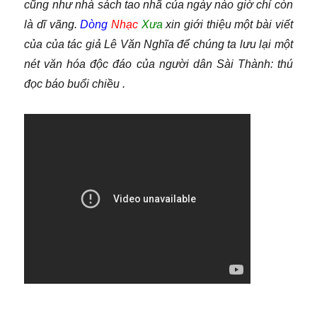
cũng như nhà sách tao nhã của ngày nào giờ chỉ còn
là dĩ vãng.
Dòng
Nhạc
Xưa
xin giới thiệu một bài viết
của của tác giả Lê Văn Nghĩa để chúng ta lưu lại một
nét văn hóa độc đáo của người dân Sài Thành: thú
đọc báo buổi chiều .