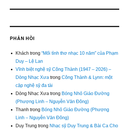
PHẢN HỒI
Khách
trong
“Mối tình thơ nhạc 10 năm” của Phạm
Duy – Lệ Lan
Vĩnh biệt nghệ sỹ Công Thành (1947 – 2026) –
Dòng Nhạc Xưa
trong
Công Thành & Lynn: một
cặp nghệ sỹ đa tài
Dòng Nhạc Xưa
trong
Bóng Nhỏ Giáo Đường
(Phượng Linh – Nguyễn Văn Đông)
Thanh
trong
Bóng Nhỏ Giáo Đường (Phượng
Linh – Nguyễn Văn Đông)
Duy Trung
trong
Nhạc sỹ Duy Trung & Bài Ca Cho