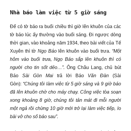
Nhà báo làm việc từ 5 giờ sáng
Để có tờ báo ra buổi chiều thì giờ lên khuôn của các
tờ báo lúc ấy thường vào buổi sáng. Đi ngược dòng
thời gian, vào khoảng năm 1934, theo bài viết của Tế
Xuyên thì tờ
Ngọ Báo
lên khuôn vào buổi trưa.
“Một
hôm vào buổi trưa, Ngọ Báo sắp lên khuôn thì có
người cho tin sốt dẻo…”.
Ông Châu Lang, chủ bút
Báo
Sài Gòn Mai
trả lời Báo
Văn Đàn
(Sài
Gòn):
“Chúng tôi làm việc từ 5 giờ sáng và 9 giờ báo
đã lên khuôn chờ cho máy chạy. Công việc tòa soạn
xong khoảng 8 giờ, chúng tôi tản mát đi mỗi người
một ngả rồi chừng 10 giờ mới trở lại làm việc tiếp, lo
bài vở cho số báo sau”.