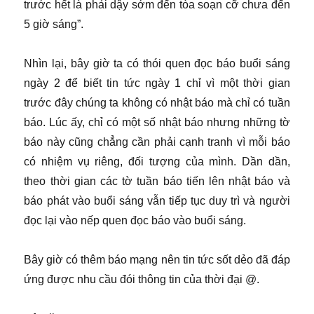
trước hết là phải dậy sớm đến tòa soạn cỡ chưa đến
5 giờ sáng”.
Nhìn lại, bây giờ ta có thói quen đọc báo buổi sáng
ngày 2 để biết tin tức ngày 1 chỉ vì một thời gian
trước đây chúng ta không có nhật báo mà chỉ có tuần
báo. Lúc ấy, chỉ có một số nhật báo nhưng những tờ
báo này cũng chẳng cần phải cạnh tranh vì mỗi báo
có nhiệm vụ riêng, đối tượng của mình. Dần dần,
theo thời gian các tờ tuần báo tiến lên nhật báo và
báo phát vào buổi sáng vẫn tiếp tục duy trì và người
đọc lại vào nếp quen đọc báo vào buổi sáng.
Bây giờ có thêm báo mạng nên tin tức sốt dẻo đã đáp
ứng được nhu cầu đói thông tin của thời đại @.