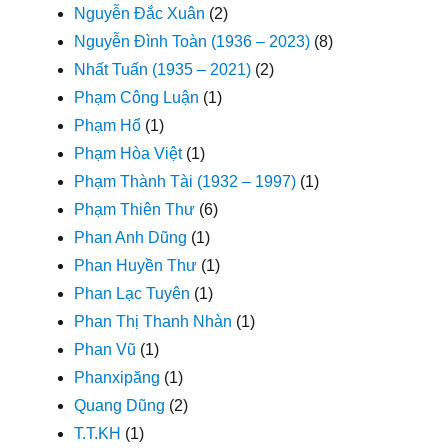
Nguyễn Đắc Xuân
(2)
Nguyễn Đình Toàn (1936 – 2023)
(8)
Nhất Tuấn (1935 – 2021)
(2)
Phạm Công Luận
(1)
Phạm Hổ
(1)
Phạm Hòa Việt
(1)
Phạm Thành Tài (1932 – 1997)
(1)
Phạm Thiên Thư
(6)
Phan Anh Dũng
(1)
Phan Huyền Thư
(1)
Phan Lạc Tuyên
(1)
Phan Thị Thanh Nhàn
(1)
Phan Vũ
(1)
Phanxipăng
(1)
Quang Dũng
(2)
T.T.KH
(1)