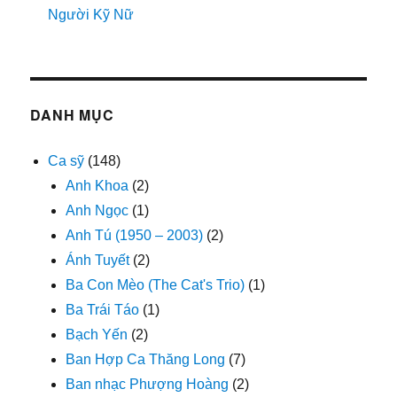
Người Kỹ Nữ
DANH MỤC
Ca sỹ
(148)
Anh Khoa
(2)
Anh Ngọc
(1)
Anh Tú (1950 – 2003)
(2)
Ánh Tuyết
(2)
Ba Con Mèo (The Cat's Trio)
(1)
Ba Trái Táo
(1)
Bạch Yến
(2)
Ban Hợp Ca Thăng Long
(7)
Ban nhạc Phượng Hoàng
(2)