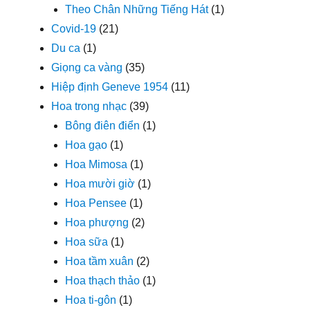
Theo Chân Những Tiếng Hát
(1)
Covid-19
(21)
Du ca
(1)
Giọng ca vàng
(35)
Hiệp định Geneve 1954
(11)
Hoa trong nhạc
(39)
Bông điên điển
(1)
Hoa gạo
(1)
Hoa Mimosa
(1)
Hoa mười giờ
(1)
Hoa Pensee
(1)
Hoa phượng
(2)
Hoa sữa
(1)
Hoa tầm xuân
(2)
Hoa thạch thảo
(1)
Hoa ti-gôn
(1)