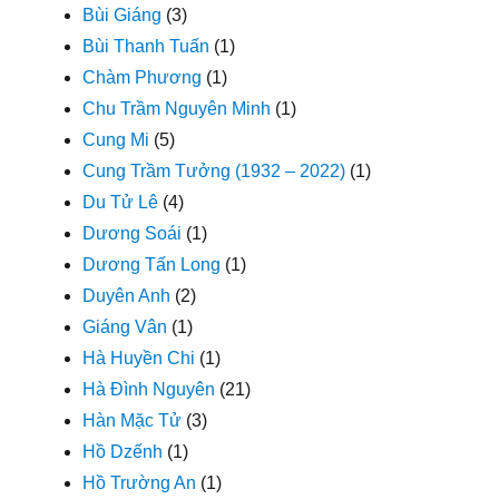
Bùi Giáng
(3)
Bùi Thanh Tuấn
(1)
Chàm Phương
(1)
Chu Trầm Nguyên Minh
(1)
Cung Mi
(5)
Cung Trầm Tưởng (1932 – 2022)
(1)
Du Tử Lê
(4)
Dương Soái
(1)
Dương Tấn Long
(1)
Duyên Anh
(2)
Giáng Vân
(1)
Hà Huyền Chi
(1)
Hà Đình Nguyên
(21)
Hàn Mặc Tử
(3)
Hồ Dzếnh
(1)
Hồ Trường An
(1)