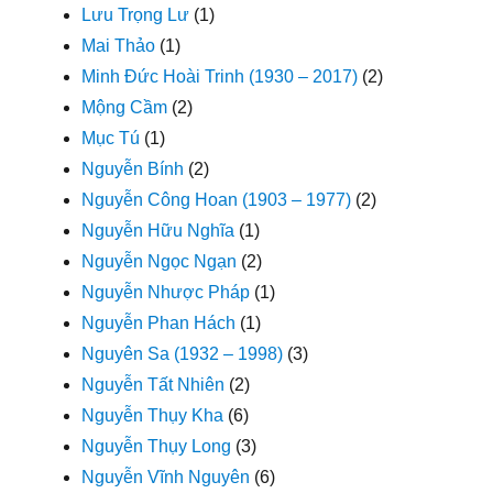
Lưu Trọng Lư
(1)
Mai Thảo
(1)
Minh Đức Hoài Trinh (1930 – 2017)
(2)
Mộng Cầm
(2)
Mục Tú
(1)
Nguyễn Bính
(2)
Nguyễn Công Hoan (1903 – 1977)
(2)
Nguyễn Hữu Nghĩa
(1)
Nguyễn Ngọc Ngạn
(2)
Nguyễn Nhược Pháp
(1)
Nguyễn Phan Hách
(1)
Nguyên Sa (1932 – 1998)
(3)
Nguyễn Tất Nhiên
(2)
Nguyễn Thụy Kha
(6)
Nguyễn Thụy Long
(3)
Nguyễn Vĩnh Nguyên
(6)