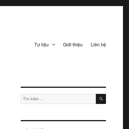
Tư liệu
Giới thiệu
Liên hệ
TÌM
Tìm
KIẾM
kiếm: