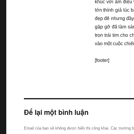
khúc với âm điệu 
lớn thính giả lúc
đẹp đẽ nhưng đầy 
gặp gỡ đã làm sán
trọn trái tim cho
vào một cuộc chiế
[footer]
Để lại một bình luận
Email của bạn sẽ không được hiển thị công khai.
Các trường 