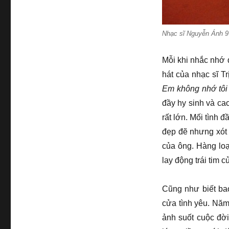
Nhạc sĩ Nguyễn Ánh 9
Mỗi khi nhắc nhớ 
hát của nhạc sĩ 
Em không nhớ tôi
đầy hy sinh và c
rất lớn. Mối tình 
đẹp đẽ nhưng xót 
của ông. Hàng lo
lay động trái tim 
Cũng như biết bao
cửa tình yêu. Năm
ảnh suốt cuộc đời