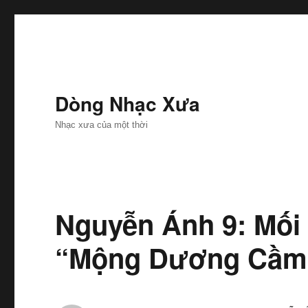
Dòng Nhạc Xưa
Nhạc xưa của một thời
Nguyễn Ánh 9: Mối
“Mộng Dương Cầm