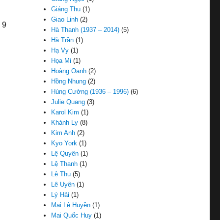
Giáng Thu
(1)
Giao Linh
(2)
 9
Hà Thanh (1937 – 2014)
(5)
Hà Trần
(1)
Hạ Vy
(1)
Họa Mi
(1)
Hoàng Oanh
(2)
Hồng Nhung
(2)
Hùng Cường (1936 – 1996)
(6)
Julie Quang
(3)
Karol Kim
(1)
Khánh Ly
(8)
Kim Anh
(2)
Kyo York
(1)
Lệ Quyên
(1)
Lệ Thanh
(1)
Lệ Thu
(5)
Lê Uyên
(1)
Lý Hải
(1)
Mai Lệ Huyền
(1)
Mai Quốc Huy
(1)