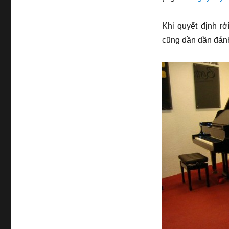
Khi quyết định r
cũng dần dần đánh