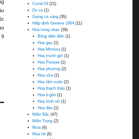
ng
Covid-19
(21)
ầu
Du ca
(1)
Giọng ca vàng
(35)
ộc
Hiệp định Geneve 1954
(11)
ao
Hoa trong nhạc
(39)
 9
Bông điên điển
(1)
Hoa gạo
(1)
Hoa Mimosa
(1)
Hoa mười giờ
(1)
Hoa Pensee
(1)
Hoa phượng
(2)
Hoa sữa
(1)
Hoa tầm xuân
(2)
Hoa thạch thảo
(1)
Hoa ti-gôn
(1)
Hoa trinh nữ
(1)
Hoa đào
(1)
Miền Bắc
(47)
Miền Trung
(2)
Mưa
(4)
Mùa hè
(6)