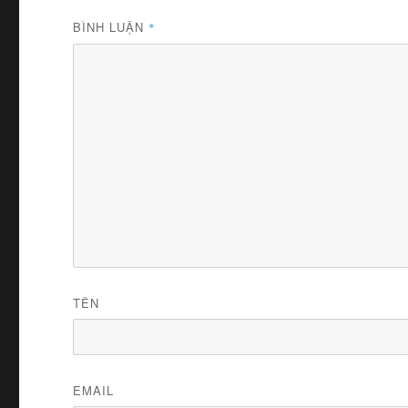
BÌNH LUẬN
*
TÊN
EMAIL