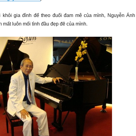
ời khỏi gia đình để theo đuổi đam mê của mình, Nguyễn Ánh
 mất luôn mối tình đầu đẹp đẽ của mình.