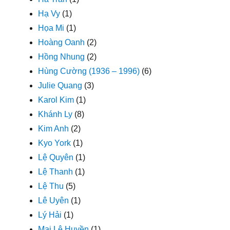
Hạ Vy
(1)
Họa Mi
(1)
Hoàng Oanh
(2)
Hồng Nhung
(2)
Hùng Cường (1936 – 1996)
(6)
Julie Quang
(3)
Karol Kim
(1)
Khánh Ly
(8)
Kim Anh
(2)
Kyo York
(1)
Lệ Quyên
(1)
Lệ Thanh
(1)
Lệ Thu
(5)
Lê Uyên
(1)
Lý Hải
(1)
Mai Lệ Huyền
(1)