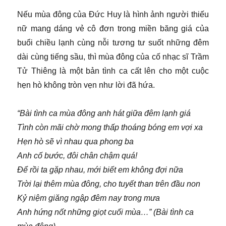
Nếu mùa đông của Đức Huy là hình ảnh người thiếu
nữ mang dáng vẻ cô đơn trong miền băng giá của
buổi chiều lạnh cùng nỗi tương tư suốt những đêm
dài cùng tiếng sầu, thì mùa đông của cố nhạc sĩ Trầm
Tử Thiêng là một bản tình ca cất lên cho một cuộc
hẹn hò không tròn vẹn như lời đã hứa.
“Bài tình ca mùa đông anh hát giữa đêm lạnh giá
Tình còn mãi chờ mong thấp thoáng bóng em vợi xa
Hẹn hò sẽ vì nhau qua phong ba
Anh cố bước, đôi chân chậm quá!
Để rồi ta gặp nhau, mới biết em không đợi nữa
Trời lại thêm mùa đông, cho tuyết than trên đầu non
Kỷ niệm giăng ngập đêm nay trong mưa
Anh hứng nốt những giọt cuối mùa…” (Bài tình ca