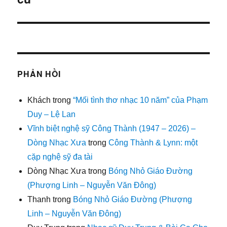
PHẢN HỒI
Khách
trong
“Mối tình thơ nhạc 10 năm” của Phạm
Duy – Lệ Lan
Vĩnh biệt nghệ sỹ Công Thành (1947 – 2026) –
Dòng Nhạc Xưa
trong
Công Thành & Lynn: một
cặp nghệ sỹ đa tài
Dòng Nhạc Xưa
trong
Bóng Nhỏ Giáo Đường
(Phượng Linh – Nguyễn Văn Đông)
Thanh
trong
Bóng Nhỏ Giáo Đường (Phượng
Linh – Nguyễn Văn Đông)