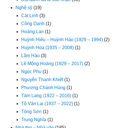
Nghệ sỹ
(19)
Cát Linh
(3)
Công Danh
(1)
Hoàng Lan
(1)
Huỳnh Hiếu – Huỳnh Háo (1929 – 1994)
(2)
Huỳnh Hoa (1935 – 2008)
(1)
Lâm Hào
(3)
Lê Mộng Hoàng (1929 – 2017)
(2)
Ngọc Phu
(1)
Nguyễn Thanh Khiết
(1)
Phương Chánh Hùng
(1)
Tám Lang (1922 – 2016)
(1)
Tô Văn Lai (1937 – 2022)
(1)
Tòng Sơn
(1)
Trung Nghĩa
(1)
Nhà thơ – Nhà văn
(185)