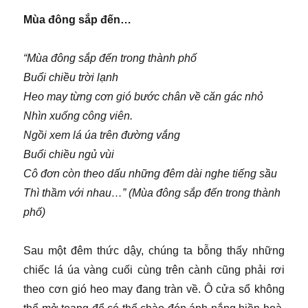
Mùa đông sắp đến…
“Mùa đông sắp đến trong thành phố
Buổi chiều trời lạnh
Heo may từng cơn gió bước chân về căn gác nhỏ
Nhìn xuống công viên.
Ngồi xem lá úa trên đường vắng
Buổi chiều ngủ vùi
Cô đơn còn theo dấu những đêm dài nghe tiếng sầu
Thì thầm với nhau…” (Mùa đông sắp đến trong thành
phố)
Sau một đêm thức dậy, chúng ta bỗng thấy những
chiếc lá úa vàng cuối cùng trên cành cũng phải rơi
theo cơn gió heo may đang tràn về. Ô cửa sổ không