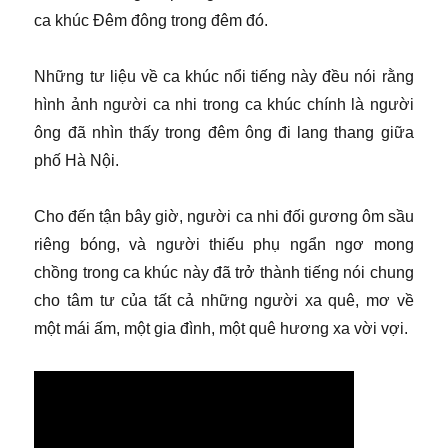
ca khúc Đêm đông trong đêm đó.
Những tư liệu về ca khúc nổi tiếng này đều nói rằng
hình ảnh người ca nhi trong ca khúc chính là người
ông đã nhìn thấy trong đêm ông đi lang thang giữa
phố Hà Nội.
Cho đến tận bây giờ, người ca nhi đối gương ôm sầu
riêng bóng, và người thiếu phụ ngẩn ngơ mong
chồng trong ca khúc này đã trở thành tiếng nói chung
cho tâm tư của tất cả những người xa quê, mơ về
một mái ấm, một gia đình, một quê hương xa vời vợi.