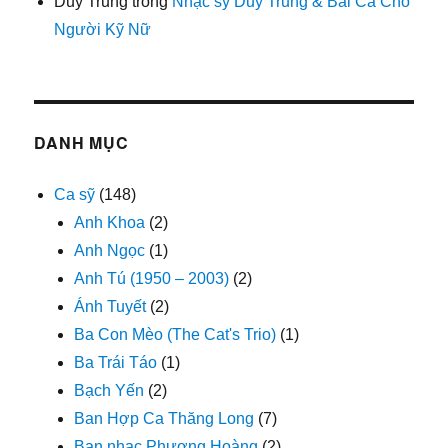
Duy Trung
trong
Nhạc sỹ Duy Trung & Bài Ca Cho
Người Kỹ Nữ
DANH MỤC
Ca sỹ
(148)
Anh Khoa
(2)
Anh Ngọc
(1)
Anh Tú (1950 – 2003)
(2)
Ánh Tuyết
(2)
Ba Con Mèo (The Cat's Trio)
(1)
Ba Trái Táo
(1)
Bạch Yến
(2)
Ban Hợp Ca Thăng Long
(7)
Ban nhạc Phượng Hoàng
(2)