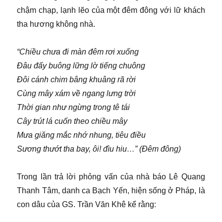
chậm chạp, lạnh lẽo của một đêm đông với lữ khách
tha hương không nhà.
“Chiều chưa đi màn đêm rơi xuống
Đâu đấy buông lững lờ tiếng chuông
Đôi cánh chim bâng khuâng rã rời
Cùng mây xám về ngang lưng trời
Thời gian như ngừng trong tê tái
Cây trút lá cuốn theo chiều mây
Mưa giăng mắc nhớ nhung, tiêu điều
Sương thướt tha bay, ôi! đìu hiu…” (Đêm đông)
Trong lần trả lời phỏng vấn của nhà báo Lê Quang
Thanh Tâm, danh ca Bạch Yến, hiện sống ở Pháp, là
con dâu của GS. Trần Văn Khê kể rằng: