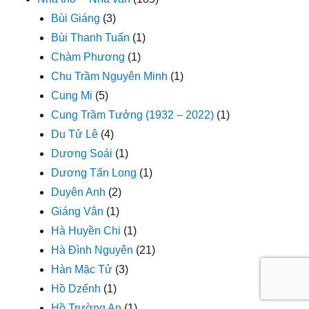
Bùi Giáng
(3)
Bùi Thanh Tuấn
(1)
Chàm Phương
(1)
Chu Trầm Nguyên Minh
(1)
Cung Mi
(5)
Cung Trầm Tưởng (1932 – 2022)
(1)
Du Tử Lê
(4)
Dương Soái
(1)
Dương Tấn Long
(1)
Duyên Anh
(2)
Giáng Vân
(1)
Hà Huyền Chi
(1)
Hà Đình Nguyên
(21)
Hàn Mặc Tử
(3)
Hồ Dzếnh
(1)
Hồ Trường An
(1)