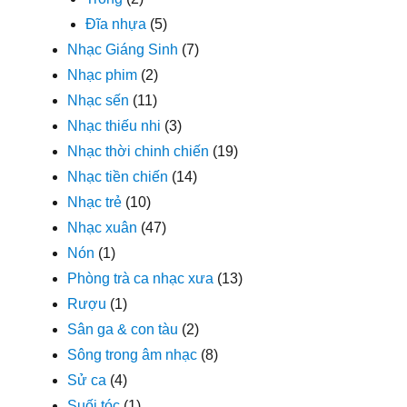
Đĩa nhựa
(5)
Nhạc Giáng Sinh
(7)
Nhạc phim
(2)
Nhạc sến
(11)
Nhạc thiếu nhi
(3)
Nhạc thời chinh chiến
(19)
Nhạc tiền chiến
(14)
Nhạc trẻ
(10)
Nhạc xuân
(47)
Nón
(1)
Phòng trà ca nhạc xưa
(13)
Rượu
(1)
Sân ga & con tàu
(2)
Sông trong âm nhạc
(8)
Sử ca
(4)
Suối tóc
(1)