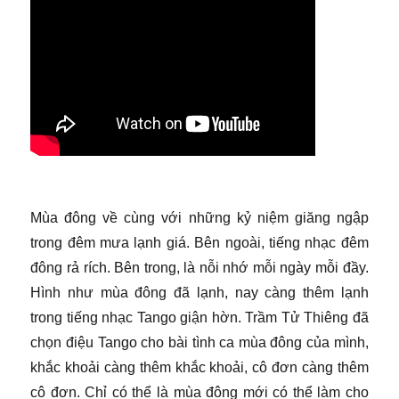
Mùa đông về cùng với những kỷ niệm giăng ngập
trong đêm mưa lạnh giá. Bên ngoài, tiếng nhạc đêm
đông rả rích. Bên trong, là nỗi nhớ mỗi ngày mỗi đầy.
Hình như mùa đông đã lạnh, nay càng thêm lạnh
trong tiếng nhạc Tango giận hờn. Trầm Tử Thiêng đã
chọn điệu Tango cho bài tình ca mùa đông của mình,
khắc khoải càng thêm khắc khoải, cô đơn càng thêm
cô đơn. Chỉ có thể là mùa đông mới có thể làm cho