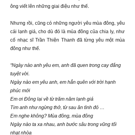
ông viết lên những giai điệu như thế.
Nhưng rồi, cũng có những người yêu mùa đông, yêu
cái lạnh giá, cho dù đó là mùa đông của chia ly, như
cố nhạc sĩ Trần Thiện Thanh đã từng yêu một mùa
đông như thế.
“Ngày nào anh yêu em, anh đã quen trong cay đắng
tuyệt vời.
Ngày nào em yêu anh, em hẳn quên với trời hạnh
phúc mới
Em ơi Đông lại về từ trăm năm lạnh giá
Tim anh như ngừng thở, từ sau ân tình đó …
Em nghe không? Mùa đông, mùa đông
Ngày nào ta xa nhau, anh bước sâu trong vũng tối
nhạt nhòa