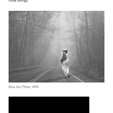
mùa đông)
Mưa thu Photo: RFA