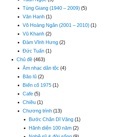
Tùng Giang (1940 – 2009)
(5)
Văn Hanh
(1)
Võ Hoàng Ngân (2001 – 2010)
(1)
Vũ Khanh
(2)
Đàm Vĩnh Hưng
(2)
Đức Tuấn
(1)
Chủ đề
(463)
Âm nhạc dân tộc
(4)
Bão lũ
(2)
Biến cố 1975
(1)
Cafe
(5)
Chiều
(1)
Chương trình
(13)
Bước Chân Dĩ Vãng
(1)
Hãnh diện 100 năm
(2)
Nghệ sỹ & đời sống
(9)