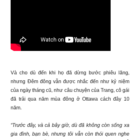
Và cho dù đến khi họ đã dừng bước phiêu lãng,
nhưng Đêm đông vẫn được nhắc đến như kỷ niệm
của ngày tháng cũ, như câu chuyện của Trang, cô gái
đã trải qua năm mùa đông ở Ottawa cách đây 10
năm.
“Trước đây, và cả bây giờ, dù đã không còn sống xa
gia đình, bạn bè, nhưng tôi vẫn còn thói quen nghe