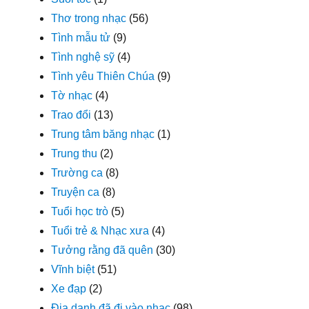
Thơ trong nhạc
(56)
Tình mẫu tử
(9)
Tình nghệ sỹ
(4)
Tình yêu Thiên Chúa
(9)
Tờ nhạc
(4)
Trao đổi
(13)
Trung tâm băng nhạc
(1)
Trung thu
(2)
Trường ca
(8)
Truyện ca
(8)
Tuổi học trò
(5)
Tuổi trẻ & Nhạc xưa
(4)
Tưởng rằng đã quên
(30)
Vĩnh biệt
(51)
Xe đạp
(2)
Địa danh đã đi vào nhạc
(98)