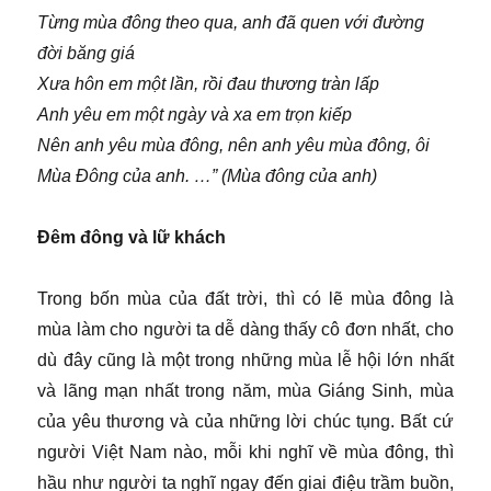
Từng mùa đông theo qua, anh đã quen với đường
đời băng giá
Xưa hôn em một lần, rồi đau thương tràn lấp
Anh yêu em một ngày và xa em trọn kiếp
Nên anh yêu mùa đông, nên anh yêu mùa đông, ôi
Mùa Đông của anh. …” (Mùa đông của anh)
Đêm đông và lữ khách
Trong bốn mùa của đất trời, thì có lẽ mùa đông là
mùa làm cho người ta dễ dàng thấy cô đơn nhất, cho
dù đây cũng là một trong những mùa lễ hội lớn nhất
và lãng mạn nhất trong năm, mùa Giáng Sinh, mùa
của yêu thương và của những lời chúc tụng. Bất cứ
người Việt Nam nào, mỗi khi nghĩ về mùa đông, thì
hầu như người ta nghĩ ngay đến giai điệu trầm buồn,