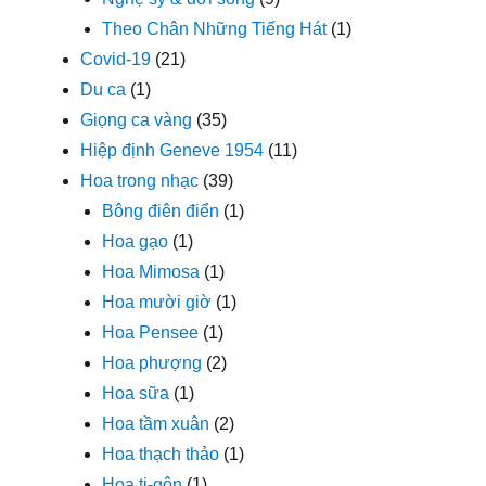
Theo Chân Những Tiếng Hát
(1)
Covid-19
(21)
Du ca
(1)
Giọng ca vàng
(35)
Hiệp định Geneve 1954
(11)
Hoa trong nhạc
(39)
Bông điên điển
(1)
Hoa gạo
(1)
Hoa Mimosa
(1)
Hoa mười giờ
(1)
Hoa Pensee
(1)
Hoa phượng
(2)
Hoa sữa
(1)
Hoa tầm xuân
(2)
Hoa thạch thảo
(1)
Hoa ti-gôn
(1)