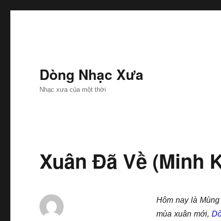
Dòng Nhạc Xưa
Nhạc xưa của một thời
Xuân Đã Về (Minh K
Hôm nay là Mùng M
mùa xuân mới,
D