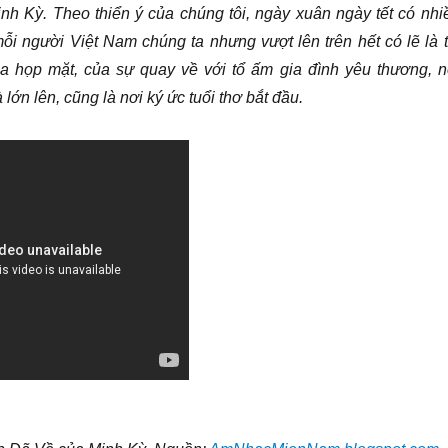
nh Kỳ. Theo thiển ý của chúng tôi, ngày xuân ngày tết có nhi
mỗi người Việt Nam chúng ta nhưng vượt lên trên hết có lẽ là t
a họp mặt, của sự quay về với tổ ấm gia đình yêu thương, n
 lớn lên, cũng là nơi ký ức tuổi thơ bắt đầu.