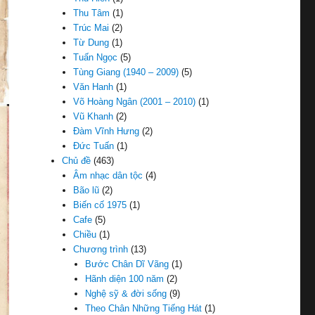
Thu Tâm
(1)
Trúc Mai
(2)
Từ Dung
(1)
Tuấn Ngọc
(5)
Tùng Giang (1940 – 2009)
(5)
Văn Hanh
(1)
Võ Hoàng Ngân (2001 – 2010)
(1)
Vũ Khanh
(2)
Đàm Vĩnh Hưng
(2)
Đức Tuấn
(1)
Chủ đề
(463)
Âm nhạc dân tộc
(4)
Bão lũ
(2)
Biến cố 1975
(1)
Cafe
(5)
Chiều
(1)
Chương trình
(13)
Bước Chân Dĩ Vãng
(1)
Hãnh diện 100 năm
(2)
Nghệ sỹ & đời sống
(9)
Theo Chân Những Tiếng Hát
(1)