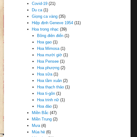
Covid-19
(21)
Du ca
(1)
Giọng ca vàng
(35)
Hiệp định Geneve 1954
(11)
Hoa trong nhạc
(39)
Bông điên điển
(1)
Hoa gạo
(1)
Hoa Mimosa
(1)
Hoa mười giờ
(1)
Hoa Pensee
(1)
Hoa phượng
(2)
Hoa sữa
(1)
Hoa tầm xuân
(2)
Hoa thạch thảo
(1)
Hoa ti-gôn
(1)
Hoa trinh nữ
(1)
Hoa đào
(1)
Miền Bắc
(47)
Miền Trung
(2)
Mưa
(4)
Mùa hè
(6)