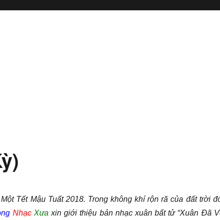
ỳ)
ột Tết Mậu Tuất 2018. Trong không khí rộn rã của đất trời đ
òng
Nhạc
Xưa
xin giới thiệu bản nhạc xuân bất tử “Xuân Đã V