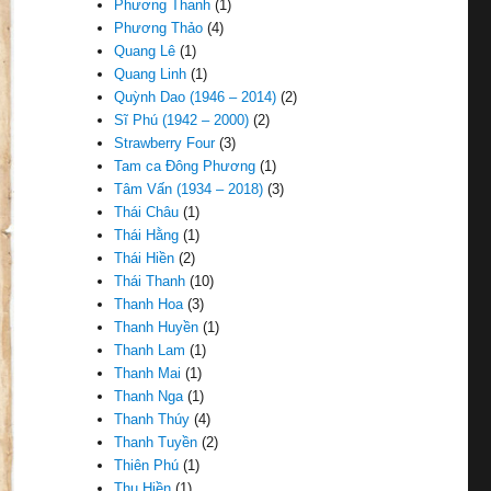
Phương Thanh
(1)
Phương Thảo
(4)
Quang Lê
(1)
Quang Linh
(1)
Quỳnh Dao (1946 – 2014)
(2)
Sĩ Phú (1942 – 2000)
(2)
Strawberry Four
(3)
Tam ca Đông Phương
(1)
Tâm Vấn (1934 – 2018)
(3)
Thái Châu
(1)
Thái Hằng
(1)
Thái Hiền
(2)
Thái Thanh
(10)
Thanh Hoa
(3)
Thanh Huyền
(1)
Thanh Lam
(1)
Thanh Mai
(1)
Thanh Nga
(1)
Thanh Thúy
(4)
Thanh Tuyền
(2)
Thiên Phú
(1)
Thu Hiền
(1)