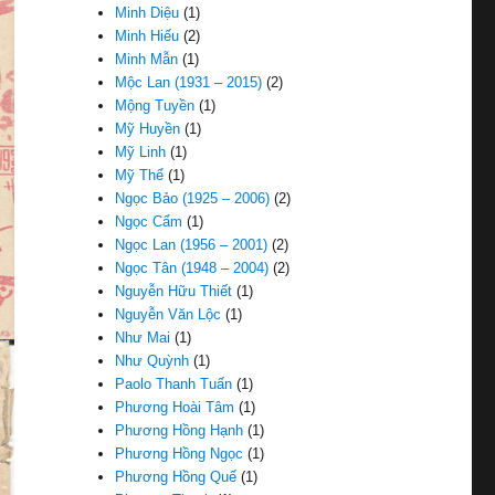
Minh Diệu
(1)
Minh Hiếu
(2)
Minh Mẫn
(1)
Mộc Lan (1931 – 2015)
(2)
Mộng Tuyền
(1)
Mỹ Huyền
(1)
Mỹ Linh
(1)
Mỹ Thể
(1)
Ngọc Bảo (1925 – 2006)
(2)
Ngọc Cẩm
(1)
Ngọc Lan (1956 – 2001)
(2)
Ngọc Tân (1948 – 2004)
(2)
Nguyễn Hữu Thiết
(1)
Nguyễn Văn Lộc
(1)
Như Mai
(1)
Như Quỳnh
(1)
Paolo Thanh Tuấn
(1)
Phương Hoài Tâm
(1)
Phương Hồng Hạnh
(1)
Phương Hồng Ngọc
(1)
Phương Hồng Quế
(1)