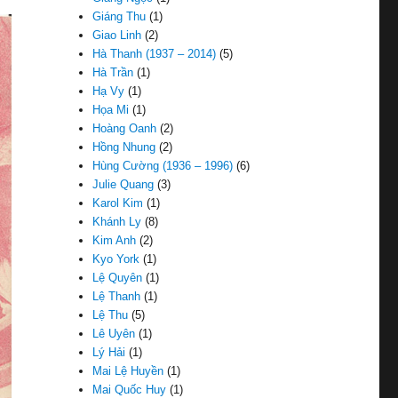
Giáng Thu
(1)
Giao Linh
(2)
Hà Thanh (1937 – 2014)
(5)
Hà Trần
(1)
Hạ Vy
(1)
Họa Mi
(1)
Hoàng Oanh
(2)
Hồng Nhung
(2)
Hùng Cường (1936 – 1996)
(6)
Julie Quang
(3)
Karol Kim
(1)
Khánh Ly
(8)
Kim Anh
(2)
Kyo York
(1)
Lệ Quyên
(1)
Lệ Thanh
(1)
Lệ Thu
(5)
Lê Uyên
(1)
Lý Hải
(1)
Mai Lệ Huyền
(1)
Mai Quốc Huy
(1)