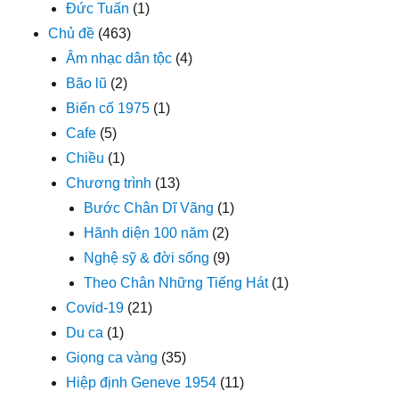
Đức Tuấn
(1)
Chủ đề
(463)
Âm nhạc dân tộc
(4)
Bão lũ
(2)
Biến cố 1975
(1)
Cafe
(5)
Chiều
(1)
Chương trình
(13)
Bước Chân Dĩ Vãng
(1)
Hãnh diện 100 năm
(2)
Nghệ sỹ & đời sống
(9)
Theo Chân Những Tiếng Hát
(1)
Covid-19
(21)
Du ca
(1)
Giọng ca vàng
(35)
Hiệp định Geneve 1954
(11)