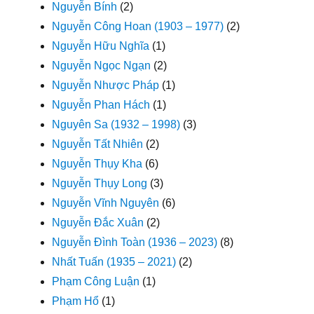
Nguyễn Bính
(2)
Nguyễn Công Hoan (1903 – 1977)
(2)
Nguyễn Hữu Nghĩa
(1)
Nguyễn Ngọc Ngạn
(2)
Nguyễn Nhược Pháp
(1)
Nguyễn Phan Hách
(1)
Nguyên Sa (1932 – 1998)
(3)
Nguyễn Tất Nhiên
(2)
Nguyễn Thụy Kha
(6)
Nguyễn Thụy Long
(3)
Nguyễn Vĩnh Nguyên
(6)
Nguyễn Đắc Xuân
(2)
Nguyễn Đình Toàn (1936 – 2023)
(8)
Nhất Tuấn (1935 – 2021)
(2)
Phạm Công Luận
(1)
Phạm Hổ
(1)