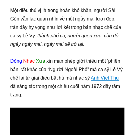
Một điều thú vị là trong hoàn khó khăn, người Sài
Gòn vẫn lạc quan nhìn về một ngày mai tươi đẹp,
tràn đầy hy vọng như lời kết trong bản nhạc chế của
ca sỹ Lê Vỹ:
thành phố cũ, người quen xưa, còn đó
ngày ngày mai, ngày mai sẽ trở lại.
Dòng
Nhạc
Xưa
xin mạn phép giới thiệu một ‘phiên
bản’ rất khác của “Người Ngoài Phố” mà ca sỹ Lê Vỹ
chế lại từ giai điệu bất hủ mà nhạc sỹ
Anh Việt Thu
đã sáng tác trong một chiều cuối năm 1972 đầy tâm
trạng.