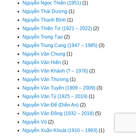
Nguyễn Ngọc Thiện (1951)
(1)
Nguyễn Thái Dương
(1)
Nguyễn Thanh Bình
(1)
Nguyễn Thiện Tơ (1921 – 2022)
(2)
Nguyễn Trọng Tạo
(2)
Nguyễn Trung Cang (1947 – 1985)
(3)
Nguyễn Văn Chung
(1)
Nguyễn Văn Hiên
(1)
Nguyễn Văn Khánh (? – 1976)
(2)
Nguyễn Văn Thương
(1)
Nguyễn Văn Tuyên (1909 – 2009)
(3)
Nguyễn Văn Tý (1925 – 2019)
(1)
Nguyễn Văn Để (Diên An)
(2)
Nguyễn Văn Đông (1932 – 2018)
(5)
Nguyễn Vũ
(2)
Nguyễn Xuân Khoát (1910 – 1993)
(1)