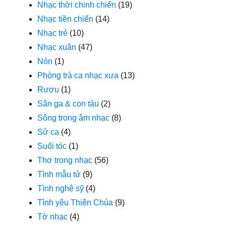
Nhạc thời chinh chiến
(19)
Nhạc tiền chiến
(14)
Nhạc trẻ
(10)
Nhạc xuân
(47)
Nón
(1)
Phòng trà ca nhạc xưa
(13)
Rượu
(1)
Sân ga & con tàu
(2)
Sông trong âm nhạc
(8)
Sử ca
(4)
Suối tóc
(1)
Thơ trong nhạc
(56)
Tình mẫu tử
(9)
Tình nghệ sỹ
(4)
Tình yêu Thiên Chúa
(9)
Tờ nhạc
(4)