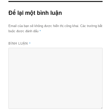
Để lại một bình luận
Email của bạn sẽ không được hiển thị công khai.
Các trường bắt
*
buộc được đánh dấu
BÌNH LUẬN
*