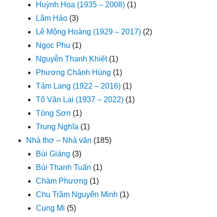
Huỳnh Hoa (1935 – 2008)
(1)
Lâm Hào
(3)
Lê Mộng Hoàng (1929 – 2017)
(2)
Ngọc Phu
(1)
Nguyễn Thanh Khiết
(1)
Phương Chánh Hùng
(1)
Tám Lang (1922 – 2016)
(1)
Tô Văn Lai (1937 – 2022)
(1)
Tòng Sơn
(1)
Trung Nghĩa
(1)
Nhà thơ – Nhà văn
(185)
Bùi Giáng
(3)
Bùi Thanh Tuấn
(1)
Chàm Phương
(1)
Chu Trầm Nguyên Minh
(1)
Cung Mi
(5)