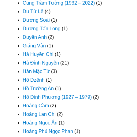
Cung Trầm Tưởng (1932 – 2022)
(1)
Du Tử Lê
(4)
Dương Soái
(1)
Dương Tấn Long
(1)
Duyên Anh
(2)
Giáng Vân
(1)
Hà Huyền Chi
(1)
Hà Đình Nguyên
(21)
Hàn Mặc Tử
(3)
Hồ Dzếnh
(1)
Hồ Trường An
(1)
Hồ Đình Phương (1927 – 1979)
(2)
Hoàng Cầm
(2)
Hoàng Lan Chi
(2)
Hoàng Ngọc Ẩn
(1)
Hoàng Phủ Ngọc Phan
(1)