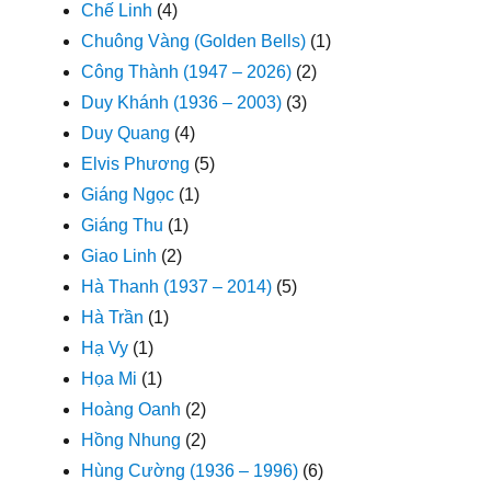
Chế Linh
(4)
Chuông Vàng (Golden Bells)
(1)
Công Thành (1947 – 2026)
(2)
Duy Khánh (1936 – 2003)
(3)
Duy Quang
(4)
Elvis Phương
(5)
Giáng Ngọc
(1)
Giáng Thu
(1)
Giao Linh
(2)
Hà Thanh (1937 – 2014)
(5)
Hà Trần
(1)
Hạ Vy
(1)
Họa Mi
(1)
Hoàng Oanh
(2)
Hồng Nhung
(2)
Hùng Cường (1936 – 1996)
(6)