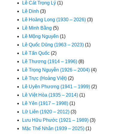
Lê Cát Trọng Lý
(1)
Lê Dinh
(3)
Lê Hoàng Long (1930 – 2026)
(3)
Lê Minh Bằng
(5)
Lê Mộng Nguyên
(1)
Lê Quốc Dũng (1963 – 2023)
(1)
Lê Tấn Quốc
(2)
Lê Thương (1914 – 1996)
(8)
Lê Trọng Nguyễn (1926 – 2004)
(4)
Lê Trực (Hoàng Việt)
(2)
Lê Uyên Phương (1941 – 1999)
(2)
Lê Việt Hòa (1935 – 2014)
(1)
Lê Yên (1917 – 1998)
(1)
Lữ Liên (1920 – 2012)
(3)
Lưu Hữu Phước (1921 – 1989)
(3)
Mặc Thế Nhân (1939 – 2025)
(1)