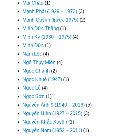
Mai Châu
(1)
Mạnh Phát (1929 – 1973)
(3)
Mạnh Quỳnh (trước 1975)
(2)
Miên Đức Thắng
(1)
Minh Kỳ (1930 – 1975)
(4)
Minh Đức
(1)
Nam Lộc
(4)
Ngô Thụy Miên
(4)
Ngọc Chánh
(2)
Ngọc Khuê (1947)
(1)
Ngọc Lễ
(4)
Ngọc Sơn
(1)
Nguyễn Ánh 9 (1940 – 2016)
(5)
Nguyển Hiền (1927 – 2015)
(3)
Nguyễn Khắc Xuyên
(1)
Nguyễn Nam (1952 – 2011)
(1)