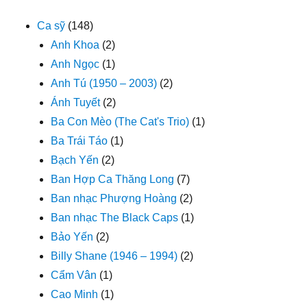
Ca sỹ
(148)
Anh Khoa
(2)
Anh Ngọc
(1)
Anh Tú (1950 – 2003)
(2)
Ánh Tuyết
(2)
Ba Con Mèo (The Cat's Trio)
(1)
Ba Trái Táo
(1)
Bạch Yến
(2)
Ban Hợp Ca Thăng Long
(7)
Ban nhạc Phượng Hoàng
(2)
Ban nhạc The Black Caps
(1)
Bảo Yến
(2)
Billy Shane (1946 – 1994)
(2)
Cẩm Vân
(1)
Cao Minh
(1)