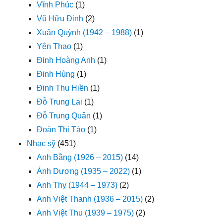
Vĩnh Phúc
(1)
Vũ Hữu Định
(2)
Xuân Quỳnh (1942 – 1988)
(1)
Yên Thao
(1)
Đinh Hoàng Anh
(1)
Đinh Hùng
(1)
Đinh Thu Hiền
(1)
Đỗ Trung Lai
(1)
Đỗ Trung Quân
(1)
Đoàn Thị Tảo
(1)
Nhạc sỹ
(451)
Anh Bằng (1926 – 2015)
(14)
Ánh Dương (1935 – 2022)
(1)
Anh Thy (1944 – 1973)
(2)
Anh Việt Thanh (1936 – 2015)
(2)
Anh Việt Thu (1939 – 1975)
(2)