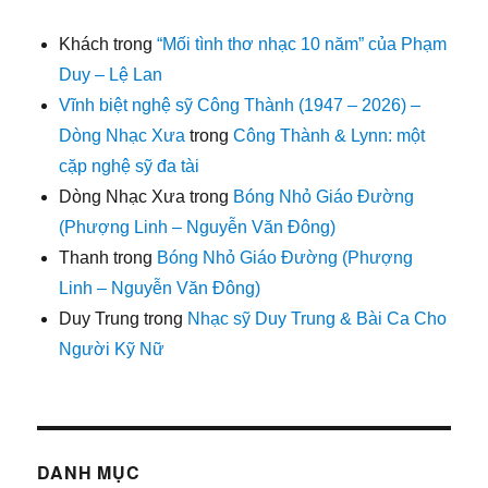
Khách
trong
“Mối tình thơ nhạc 10 năm” của Phạm
Duy – Lệ Lan
Vĩnh biệt nghệ sỹ Công Thành (1947 – 2026) –
Dòng Nhạc Xưa
trong
Công Thành & Lynn: một
cặp nghệ sỹ đa tài
Dòng Nhạc Xưa
trong
Bóng Nhỏ Giáo Đường
(Phượng Linh – Nguyễn Văn Đông)
Thanh
trong
Bóng Nhỏ Giáo Đường (Phượng
Linh – Nguyễn Văn Đông)
Duy Trung
trong
Nhạc sỹ Duy Trung & Bài Ca Cho
Người Kỹ Nữ
DANH MỤC