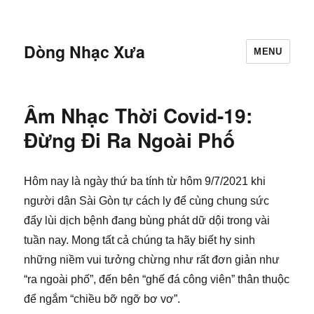
Dòng Nhạc Xưa
MENU
Âm Nhạc Thời Covid-19:
Đừng Đi Ra Ngoài Phố
Hôm nay là ngày thứ ba tính từ hôm 9/7/2021 khi
người dân Sài Gòn tự cách ly để cùng chung sức
đẩy lùi dịch bệnh đang bùng phát dữ dội trong vài
tuần nay. Mong tất cả chúng ta hãy biết hy sinh
những niềm vui tưởng chừng như rất đơn giản như
“ra ngoài phố”, đến bên “ghế đá công viên” thân thuộc
để ngắm “chiều bỡ ngỡ bơ vơ”.